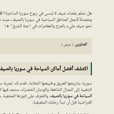
هل تحلم بقضاء صيف لا يُنسى في ربوع سوريا الساحرة؟ 🤩 إذا
ومفصلاً لأجمل المناطق السياحية في سوريا بالصيف، حيث ست
نحو صيف مليء بالمرح والمغامرات في “جنة الشرق” ☀️!
العناوين
عرض
اكتشف أفضل أماكن السياحة في سوريا بالصي
سوريا، بتاريخها العريق وطبيعتها الخلابة، تقدم لك تجربة
الذهبية إلى الجبال الشاهقة والوديان الخضراء، ستجد فيها 
السياحة في سوريا بالصيف
، والتعرف على كنوزها المخفية.
افتراضية قبل أن تبدأ رحلتك الحقيقية.