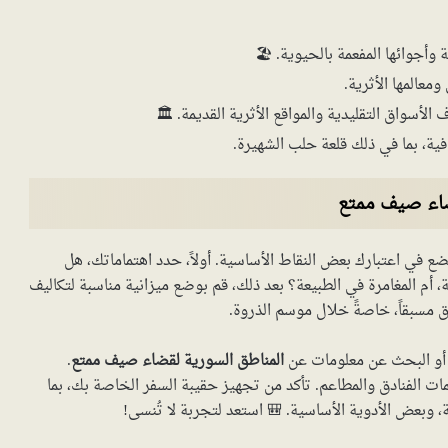
وأجوائها المفعمة بالحيوية. 🏖️
معالمها الأثرية.
سواق التقليدية والمواقع الأثرية القديمة. 🏛️
افية، بما في ذلك قلعة حلب الشهيرة.
ضاء صيف ممتع
في اعتبارك بعض النقاط الأساسية. أولاً، حدد اهتماماتك، هل
أم المغامرة في الطبيعة؟ بعد ذلك، قم بوضع ميزانية مناسبة لتكاليف
دق مسبقاً، خاصةً خلال موسم الذروة.
، أو البحث عن معلومات عن
المناطق السورية لقضاء صيف ممتع
.
يمات الفنادق والمطاعم. تأكد من تجهيز حقيبة السفر الخاصة بك، بما
 وبعض الأدوية الأساسية. 🎒 استعد لتجربة لا تُنسى!