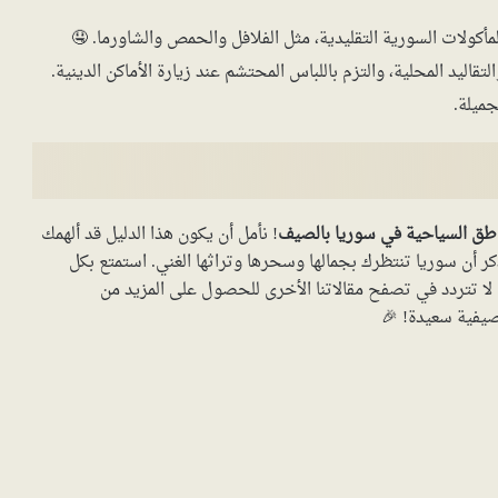
كولات السورية التقليدية، مثل الفلافل والحمص والشاورما. 🤤
تقاليد المحلية، والتزم باللباس المحتشم عند زيارة الأماكن الدينية.
جميلة.
اطق السياحية في سوريا بالصيف
! نأمل أن يكون هذا الدليل قد ألهمك
 أن سوريا تنتظرك بجمالها وسحرها وتراثها الغني. استمتع بكل
لا تتردد في تصفح مقالاتنا الأخرى للحصول على المزيد من
صيفية سعيدة! 🎉