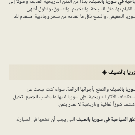
ياحية في سوريا بالصيف
، بدءًا من المدن التاريخية القديمة وصولاً إلى
لقيام بها، مثل السباحة، والتخييم، والتسوق، وتناول أشهى
سوريا الحقيقي، والتمتع بكل ما تقدمه من سحر وجاذبية. سنقدم لك
يا بالصيف ☀️
سوريا بالصيف
والتمتع بأجوائها الرائعة. سواء كنت تبحث عن
ستكشاف الآثار التاريخية، فإن سوريا لديها ما يناسب الجميع. تخيل
شف كنوزاً ثقافية وتاريخية لا تقدر بثمن.
اطق السياحية في سوريا بالصيف
التي يجب أن تضعها في اعتبارك: