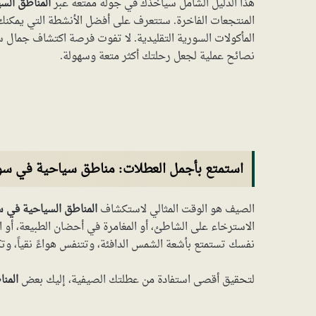
هذا الدليل الشامل سيأخذك في جولة ممتعة عبر
المناطق الس
المنتجعات الفاخرة. ستتعرف على أفضل الأنشطة التي يمكنك ا
المأكولات السورية التقليدية. لا تفوت فرصة اكتشاف جمال 
نصائح عملية لجعل رحلتك أكثر متعة وسهولة.
استمتع بأجمل العطلات: مناطق سياحية في سور
الصيف هو الوقت المثالي لاستكشاف
المناطق السياحية في 
الاسترخاء على الشاطئ، أو المغامرة في أحضان الطبيعة، أو ا
نفسك تستمتع بأشعة الشمس الدافئة، وتتنفس هواءً نقياً، وتكت
لتحقيق أقصى استفادة من عطلتك الصيفية، إليك بعض
المن