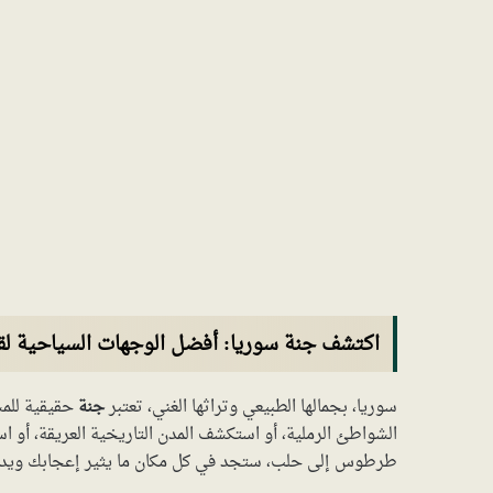
اكتشف جنة سوريا: أفضل الوجهات السياحية ل
سوريا، بجمالها الطبيعي وتراثها الغني، تعتبر
جنة
حقيقية للم
الشواطئ الرملية، أو استكشف المدن التاريخية العريقة، أو ا
طرطوس إلى حلب، ستجد في كل مكان ما يثير إعجابك وي