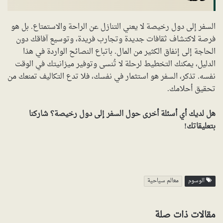
السفر إلى دول رخيصة لا يعني التنازل عن الراحة والاستمتاع. بل هو
فرصة لاكتشاف ثقافات جديدة وتجارب فريدة، وتوسيع آفاقك دون
الحاجة إلى إنفاق الكثير من المال. باتباع النصائح الواردة في هذا
الدليل، يمكنك التخطيط لرحلة لا تُنسى وتوفير ميزانيتك في الوقت
نفسه. تذكر، السفر هو استثمار في نفسك، فلا تدع التكاليف تمنعك من
تحقيق أحلامك.
هل لديك أي أسئلة أخرى حول السفر إلى دول رخيصة؟ شاركنا
بتعليقاتك!
الوسوم
معالم سياحية
مقالات ذات صلة