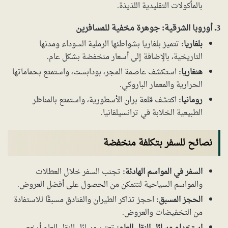
بالمأكولات التقليدية اللذيذة.
3. أوروبا الشرقية: جوهرة مخفية للمسافرين
بلغاريا:
تتميز بلغاريا بشواطئها الرملية السوداء ومدنها
التاريخية، بالإضافة إلى أسعار منخفضة بشكل عام.
هنغاريا:
استكشف عاصمة المجر، بودابست، واستمتع بحماماتها
الحرارية والمعمار الباروكي.
رومانيا:
اكتشف قلعة بران الأسطورية، واستمتع بالمناظر
الطبيعية الخلابة في ترانسيلفانيا.
نصائح للسفر بتكلفة منخفضة
السفر في المواسم الهادئة:
تجنب السفر خلال العطلات
والمواسم السياحية لتتمكن من الحصول على أفضل العروض.
الحجز المسبق:
احجز تذاكر الطيران والفنادق مسبقًا للاستفادة
من التخفيضات والعروض.