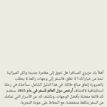
أهلاً بك عزيزي المسافر! هل تتوق إلى مغامرة جديدة ولكن الميزانية
تحدّ من خياراتك؟ لا تقلق، فالسفر إلى وجهات رائعة لا يتطلب
بالضرورة إنفاق مبالغ طائلة. في هذا الدليل الشامل، سنأخذك في رحلة
استكشافية لاكتشاف
أرخص دول العالم للسفر في عام 2025
. سنقدم
لك قائمة مفصّلة بأفضل الوجهات، ونكشف لك عن الأسرار التي تمكنك
من السفر بتكلفة منخفضة، مع الحفاظ على جودة التجربة.