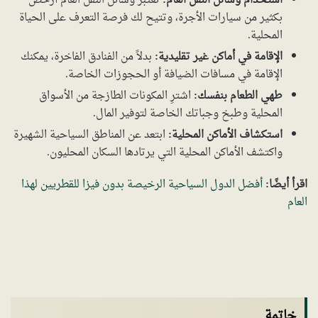
استخدام وسائل النقل العام:
تعتبر وسائل النقل العام أرخص
بكثير من سيارات الأجرة، وتتيح لك فرصة التعرف على الحياة
المحلية.
الإقامة في أماكن غير تقليدية:
بدلاً من الفنادق الفاخرة، يمكنك
الإقامة في مسافات الضيافة أو الحجوزات الخاصة.
طهي الطعام بنفسك:
اشترِ المكونات الطازجة من الأسواق
المحلية وطبخ وجباتك الخاصة لتوفير المال.
استكشاف الأماكن المحلية:
ابتعد عن المناطق السياحية الشهيرة
واكتشف الأماكن المحلية التي يرتادها السكان المحليون.
اقرأ أيضًا:
أفضل الدول السياحية الرخيصة بدون فيزا للقطريين لهذا
العام
خاتمة