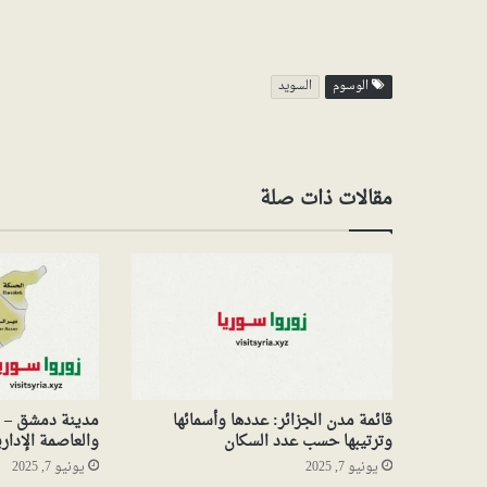
الوسوم
السويد
مقالات ذات صلة
قائمة مدن الجزائر: عددها وأسمائها
مدينة دمشق – م
وترتيبها حسب عدد السكان
والعاصمة الإدار
يونيو 7, 2025
يونيو 7, 2025