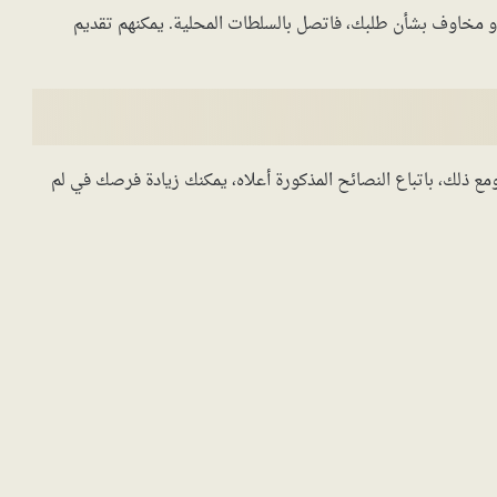
أو مخاوف بشأن طلبك، فاتصل بالسلطات المحلية. يمكنهم تقديم
مع ذلك، باتباع النصائح المذكورة أعلاه، يمكنك زيادة فرصك في لم