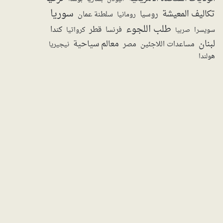
سوريا
تكاليف المعيشة
روسيا
سلطنة عمان
رومانيا
طلب اللجوء
قطر
كندا
فرنسا
سويسرا
صربيا
كرواتيا
لبنان
معالم سياحية
مساعدات اللاجئين
مصر
نيجيريا
هولندا