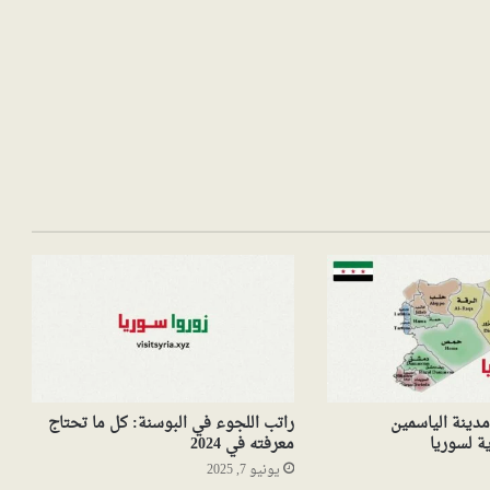
دينة الياسمين
راتب اللجوء في البوسنة: كل ما تحتاج
ية لسوريا
معرفته في 2024
يونيو 7, 2025