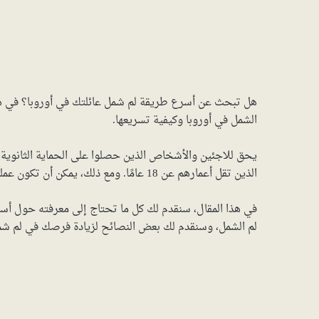
هل تبحث عن أسرع طريقة لم شمل عائلتك في أوروبا؟ في هذا 
الشمل في أوروبا وكيفية تسريعها.
يحق للاجئين والأشخاص الذين حصلوا على الحماية الثانوية ف
الذين تقل أعمارهم عن 18 عامًا. ومع ذلك، يمكن أن تكون عملية لم الشمل بطيئة ومعقدة، خاصة في بعض البلدان.
في هذا المقال، سنقدم لك كل ما تحتاج إلى معرفته حول أسر
لم الشمل، وسنقدم لك بعض النصائح لزيادة فرصك في لم ش