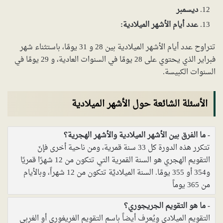
ديسمبر
عدد أيام الأشهر الميلادية:
تتراوح عدد أيام الأشهر الميلادية بين 28 و 31 يومًا، باستثناء شهر
فبراير الذي يحتوي على 28 يومًا في السنوات العادية، و 29 يومًا في
السنوات الكبيسة.
الأسئلة الشائعة حول الأشهر الميلادية
ما الفرق بين الأشهر الميلادية والأشهر الهجرية؟
تتكرر هذه الدورة كل 33 سنة قمرية، ومن ناحية أخرى فإنّ
التقويم الهجري هو السنة القمرية التي تتكون من 12 شهرًا قمريًا
و354 أو 355 يومًا. السنة الميلاديَّة تتكون من 12 شهراً، وبالأيام
من 365 يوماً
ما هو التقويم الجريجوري؟
التقويم الميلادي ويُعرف أيضاً باسم التقويم الغريغوري أو الغربي