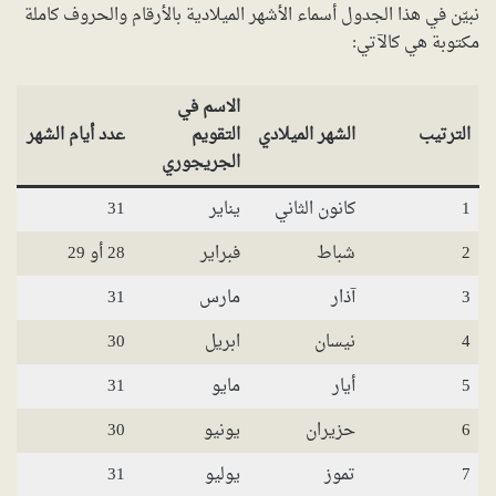
نبيّن في هذا الجدول أسماء الأشهر الميلادية بالأرقام والحروف كاملة
مكتوبة هي كالآتي:
الاسم في
الترتيب
الشهر الميلادي
التقويم
عدد أيام الشهر
الجريجوري
1
كانون الثاني
يناير
31
2
شباط
فبراير
28 أو 29
3
آذار
مارس
31
4
نيسان
ابريل
30
5
أيار
مايو
31
6
حزيران
يونيو
30
7
تموز
يوليو
31