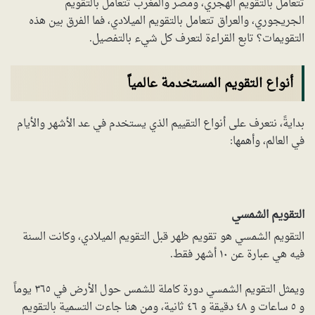
تتعامل بالتقويم الهجري، ومصر والمغرب تتعامل بالتقويم
الجريجوري، والعراق تتعامل بالتقويم الميلادي، فما الفرق بين هذه
التقويمات؟ تابع القراءة لتعرف كل شيء بالتفصيل.
أنواع التقويم المستخدمة عالمياً
بدايةً، نتعرف على أنواع التقييم الذي يستخدم في عد الأشهر والأيام
في العالم، وأهمها:
التقويم الشمسي
التقويم الشمسي هو تقويم ظهر قبل التقويم الميلادي، وكانت السنة
فيه هي عبارة عن ١٠ أشهر فقط.
ويمثل التقويم الشمسي دورة كاملة للشمس حول الأرض في ٣٦٥ يوماً
و ٥ ساعات و ٤٨ دقيقة و ٤٦ ثانية، ومن هنا جاءت التسمية بالتقويم