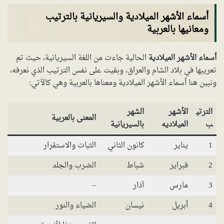
أسماء الأشهر الميلادية والسيريانية بالترتيب
ومعانيها بالعربية
أسماء الأشهر الميلادية
الحالية جاءت من اللغة السيريانية، حيث تم
تعريبها في بلاد الشام والعراق، وبقيت على نفس الترتيب الذي نعرفه،
ونبين هنا أسماء الأشهر الميلادية ومعناها بالعربية وهي كالآتي:
الترتي
الأشهر
الشهر
المعنى بالعربية
ب
الميلاديه
بالسيريانية
1
يناير
كانون الثاني
الثبات والاستقرار
2
فبراير
شباط
الضرب والجلد
3
مارس
آذار
–
4
أبريل
نيسان
الضياء والنور