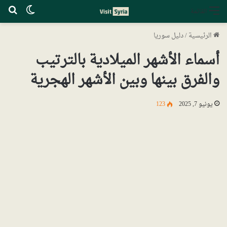
الوضع ا
بح
القائمة
الرئيسية
/
دليل سوريا
أسماء الأشهر الميلادية بالترتيب
والفرق بينها وبين الأشهر الهجرية
يونيو 7, 2025
123