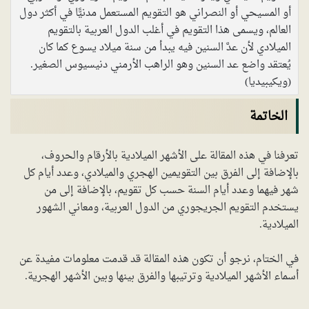
أو المسيحي أو النصراني هو التقويم المستعمل مدنيًّا في أكثر دول
العالم، ويسمى هذا التقويم في أغلب الدول العربية بالتقويم
الميلادي لأن عدَّ السنين فيه يبدأ من سنة ميلاد يسوع كما كان
يُعتقد واضع عد السنين وهو الراهب الأرمني دنيسيوس الصغير.
(ويكيبيديا)
الخاتمة
تعرفنا في هذه المقالة على الأشهر الميلادية بالأرقام والحروف،
بالإضافة إلى الفرق بين التقويمين الهجري والميلادي، وعدد أيام كل
شهر فيهما وعدد أيام السنة حسب كل تقويم، بالإضافة إلى من
يستخدم التقويم الجريجوري من الدول العربية، ومعاني الشهور
الميلادية.
في الختام، نرجو أن تكون هذه المقالة قد قدمت معلومات مفيدة عن
أسماء الأشهر الميلادية وترتيبها والفرق بينها وبين الأشهر الهجرية.