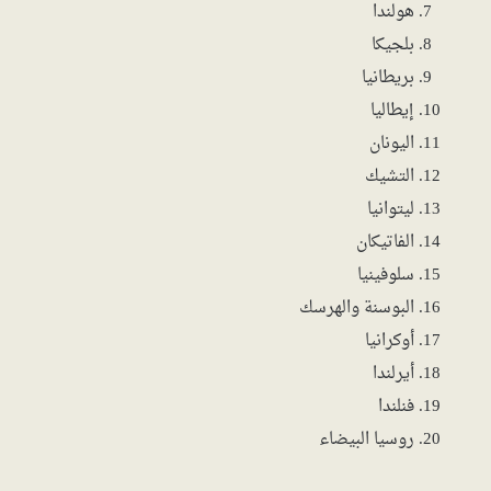
هولندا
بلجيكا
بريطانيا
إيطاليا
اليونان
التشيك
ليتوانيا
الفاتيكان
سلوفينيا
البوسنة والهرسك
أوكرانيا
أيرلندا
فنلندا
روسيا البيضاء