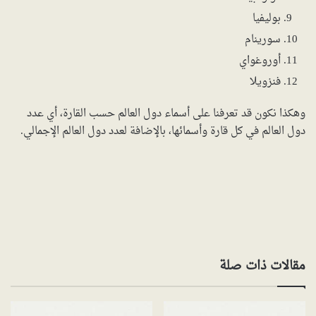
بوليفيا
سورينام
أوروغواي
فنزويلا
وهكذا نكون قد تعرفنا على أسماء دول العالم حسب القارة، أي عدد
دول العالم في كل قارة وأسمائها، بالإضافة لعدد دول العالم الإجمالي.
مقالات ذات صلة