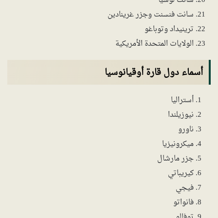
سانت لوسيا
سانت فنسنت وجزر غرينادين
ترينيداد وتوباغو
الولايات المتحدة الأمريكية
أسماء دول قارة أوقيانوسيا
أستراليا
نيوزيلندا
ناورو
ميكرونيزيا
جزر مارشال
كيريباتي
فيجي
فانواتو
توفالو