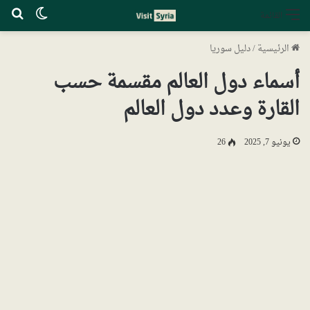
الوضع ا
بح
القائمة
الرئيسية
/
دليل سوريا
أسماء دول العالم مقسمة حسب
القارة وعدد دول العالم
يونيو 7, 2025
26