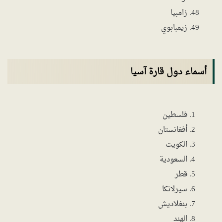
زامبيا
زيمبابوي
أسماء دول قارة آسيا
فلسطين
أفغانستان
الكويت
السعودية
قطر
سيرلانكا
بنغلاديش
الهند