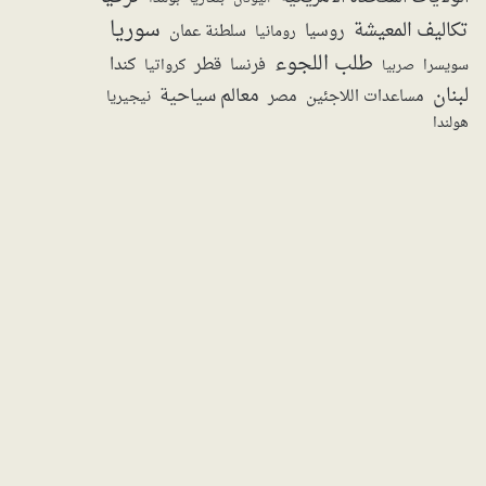
سوريا
تكاليف المعيشة
روسيا
سلطنة عمان
رومانيا
طلب اللجوء
قطر
كندا
فرنسا
سويسرا
صربيا
كرواتيا
لبنان
معالم سياحية
مساعدات اللاجئين
مصر
نيجيريا
هولندا