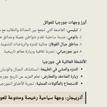
أبرز وجهات جورجيا للعوائل
تبليسي:
العاصمة التي تجمع بين الحداثة والتقاليد مع م
باتومي:
مدينة ساحلية تقدم شواطئ جميلة وحدائق خ
مناطق جبال القوقاز:
مثالية للتنزه والرياضات الشتوية.
دير جورجياني:
تجربة ثقافية وزيارة معالم تاريخية.
الأنشطة العائلية في جورجيا
التنزه والمشي في الطبيعة:
استكشاف الجبال والوديان ا
زيارة المتاحف والمعارض:
تعلم المزيد عن تاريخ جورجيا
الاستمتاع بالمأكولات المحلية:
تجربة الأطباق الجورجية 
أذربيجان: وجهة سياحية رخيصة ومتنوعة للعوائل 