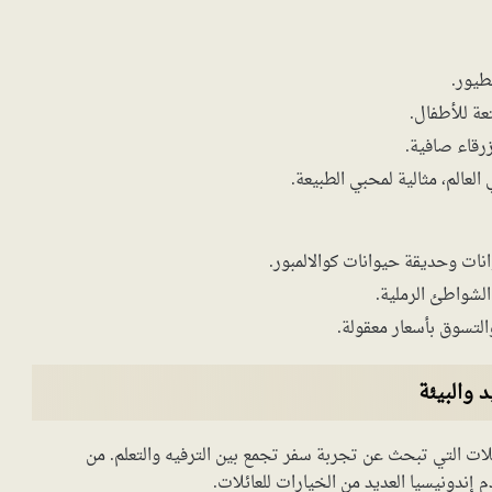
طيور.
عة للأطفال.
رقاء صافية.
العالم، مثالية لمحبي الطبيعة.
ات وحديقة حيوانات كوالالمبور.
لشواطئ الرملية.
التسوق بأسعار معقولة.
 والبيئة
عائلات التي تبحث عن تجربة سفر تجمع بين الترفيه والتعلم. من
م إندونيسيا العديد من الخيارات للعائلات.