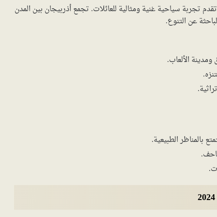
تقدم تجربة سياحية غنية ومثالية للعائلات. تجمع أذربيجان بين المدن
لباحثة عن التنوع.
ومدينة الألعاب.
نزه.
راثية.
تع بالمناظر الطبيعية.
احف.
ت.