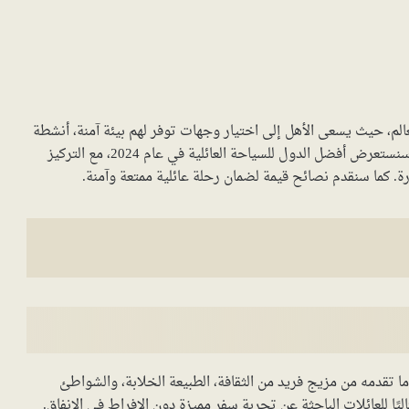
عالم، حيث يسعى الأهل إلى اختيار وجهات توفر لهم بيئة آمنة، أنشطة
ممتعة لجميع أفراد الأسرة، وتكاليف معقولة. في هذا المقال، سنستعرض أفضل الدول للسياحة العائلية في عام 2024، مع التركيز
ورة. كما سنقدم نصائح قيمة لضمان رحلة عائلية ممتعة وآمنة.
ما تقدمه من مزيج فريد من الثقافة، الطبيعة الخلابة، والشواطئ
مثاليًا للعائلات الباحثة عن تجربة سفر مميزة دون الإفراط في الإنفاق.