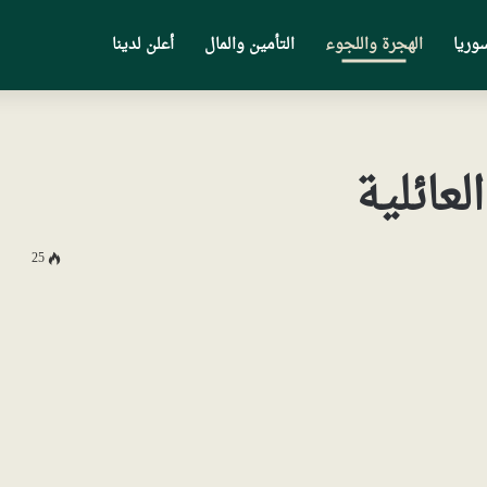
وريا
الهجرة واللجوء
التأمين والمال
أعلن لدينا
عائلية
25