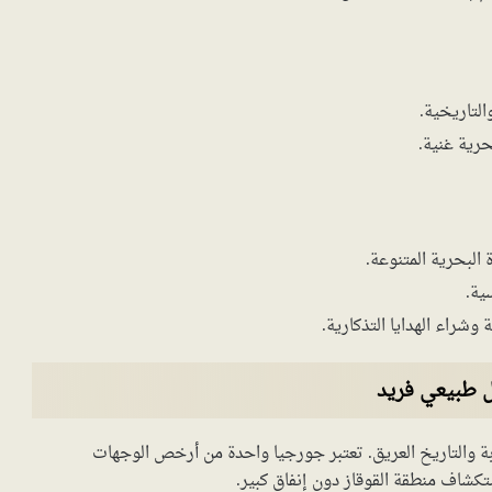
التاريخية.
رية غنية.
البحرية المتنوعة.
ية.
 وشراء الهدايا التذكارية.
 طبيعي فريد
ة والتاريخ العريق. تعتبر جورجيا واحدة من أرخص الوجهات
ستكشاف منطقة القوقاز دون إنفاق كبير.