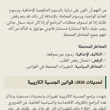
من المهم أن تكون على دراية بالرسوم الحكومية الإضافية، ورسوم
العناية الواجبة، ورسوم المحاماة. بالإضافة إلى ذلك، قد يتم رفض
طلبك إذا لم تستوفِ متطلبات البرنامج أو إذا كان لديك سجل جنائي.
يجب عليك دائمًا استشارة مستشار قانوني موثوق به للتأكد من أنك
تفهم جميع المخاطر المحتملة.
المخاطر المحتملة
✅
التكاليف الإضافية:
رسوم غير متوقعة.
✅
الرفض:
احتمال رفض الطلب.
✅
المخاطر السياسية:
التغييرات المحتملة في القوانين.
تحديثات 2026: قوانين الجنسية الكاريبية
شهدت برامج الجنسية الكاريبية تغييرات وتحديثات مستمرة، وتتأثر
هذه البرامج بالظروف الاقتصادية والسياسية العالمية. من الضروري
البقاء على اطلاع دائم بالتغييرات التي قد تؤثر على طلبك. في عام