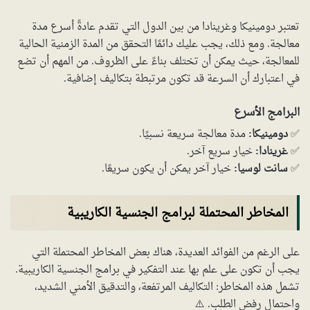
تعتبر دومينيكا وغرينادا من بين الدول التي تقدم عادةً أسرع مدة
معالجة. ومع ذلك، يجب عليك دائمًا التحقق من المدة الزمنية الحالية
للمعالجة، حيث يمكن أن تختلف بناءً على الظروف. من المهم أن تضع
في اعتبارك أن السرعة قد تكون مرتبطة بتكاليف إضافية.
البرامج الأسرع
✅
دومينيكا:
مدة معالجة سريعة نسبيًا.
✅
غرينادا:
خيار سريع آخر.
✅
سانت لوسيا:
خيار آخر يمكن أن يكون سريعًا.
المخاطر المحتملة لبرامج الجنسية الكاريبية
على الرغم من الفوائد العديدة، هناك بعض المخاطر المحتملة التي
يجب أن تكون على علم بها عند التفكير في برامج الجنسية الكاريبية.
تشمل هذه المخاطر: التكاليف المرتفعة، والتدقيق الأمني الشديد،
واحتمال رفض الطلب. ⚠️