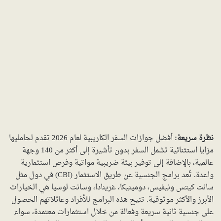
نظرة سريعة:
أفضل جوازات السفر الكاريبية لعام 2026 تقدم لحامليها
مزايا استثنائية تشمل السفر بدون تأشيرة إلى أكثر من 140 وجهة
عالمية، بالإضافة إلى توفير بيئة ضريبية مواتية وفرص استثمارية
واعدة. تُعد برامج الجنسية عن طريق الاستثمار (CBI) في دول مثل
سانت كيتس ونيفيس، دومينيكا، غرينادا، وسانت لوسيا هي الخيارات
الأبرز والأكثر موثوقية. تتيح هذه البرامج للأفراد وعائلاتهم الحصول
على جنسية ثانية سريعة وفعالة من خلال استثمارات معتمدة، سواء