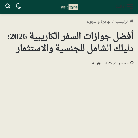
الوضع ا
بح
القائمة
الرئيسية
/
الهجرة واللجوء
أفضل جوازات السفر الكاريبية 2026:
دليلك الشامل للجنسية والاستثمار
ديسمبر 29, 2025
41