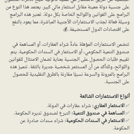
على جنسية دولة معينة مقابل استثمار مالي كبير. يعتمد هذا النوع من
البرامج على القوانين واللوائح الخاصة بكل دولة. تعتبر هذه البرامج
وسيلة فعالة لجذب الاستثمارات الأجنبية المباشرة، مما يعود بالنفع
على اقتصادات الدول المستضيفة. 💰
تتضمن الاستثمارات المؤهلة عادةً شراء العقارات، أو المساهمة في
صندوق التنمية الحكومي، أو الاستثمار في السندات الحكومية. يتم
تقييم طلبات الحصول على الجنسية بعناية لضمان الامتثال للقوانين
واللوائح، وللتأكد من أن المستثمر شخصية جديرة بالثقة. تتميز هذه
البرامج بالمرونة والسرعة نسبيًا مقارنة بالطرق التقليدية للحصول
على الجنسية.
أنواع الاستثمارات الشائعة
✅
الاستثمار العقاري:
شراء عقارات في الدولة.
✅
المساهمة في صندوق التنمية:
التبرع لصندوق تديره الحكومة.
✅
الاستثمار في السندات الحكومية:
شراء سندات صادرة عن
الحكومة.