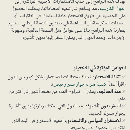
تهدف هذه البرامج إلى جذب الاستثمارات الأجنبية المباشرة إلى
الدول الكاريبية
، مما يساهم في تنمية اقتصاداتها. يتطلب الحصول
على الجنسية عن طريق الاستثمار عادة استثمارًا في العقارات، أو
السندات الحكومية، أو المساهمة في صندوق التنمية الوطني. سنقوم
بمقارنة هذه البرامج بناءً على عوامل مثل السمعة العالمية، وسهولة
الإجراءات، وعدد الدول التي يمكن السفر إليها بدون تأشيرة.
العوامل المؤثرة في الاختيار
✅
تكلفة الاستثمار:
تختلف متطلبات الاستثمار بشكل كبير بين الدول
(اقرأ أيضاً:
كيفية شراء جواز سفر رخيص
).
✅
مدة المعالجة:
يمكن أن تتراوح المدة من بضعة أشهر إلى أكثر من
عام.
✅
السفر بدون تأشيرة:
عدد الدول التي يمكنك زيارتها بدون تأشيرة
بجواز سفرك الجديد.
✅
الاستقرار السياسي والاقتصادي:
أهمية الاستقرار في البلد الذي
تفكر في الحصول على جنسيته.