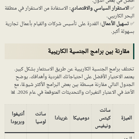
أفضل في بعض الدول.
✅
الاستقرار السياسي والاقتصادي:
الاستفادة من الاستقرار في منطقة
البحر الكاريبي.
✅
تسهيل الأعمال:
القدرة على تأسيس شركات والقيام بأعمال تجارية
بسهولة أكبر.
مقارنة بين برامج الجنسية الكاريبية
تختلف برامج الجنسية الكاريبية عن طريق الاستثمار بشكل كبير.
يعتمد الاختيار الأفضل على احتياجاتك الفردية وأهدافك. يوضح
الجدول التالي مقارنة مبسطة بين بعض البرامج الأكثر شيوعًا، مع
الأخذ في الاعتبار التغيرات والتحديثات المتوقعة في عام 2026. 📊
سانت
سانت
أنتيغوا
الميزة
كيتس
دومينيكا
غرينادا
لوسيا
وبربودا
ونيفيس