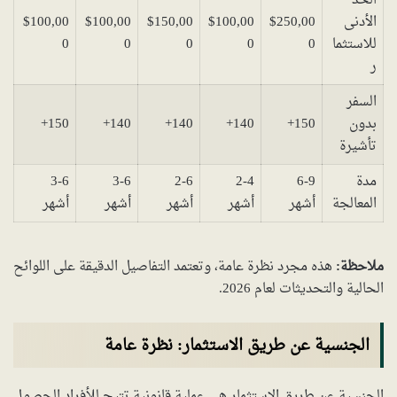
الحد
الأدنى
$250,00
$100,00
$150,00
$100,00
$100,00
للاستثما
0
0
0
0
0
ر
السفر
بدون
150+
140+
140+
140+
150+
تأشيرة
مدة
6-9
2-4
2-6
3-6
3-6
المعالجة
أشهر
أشهر
أشهر
أشهر
أشهر
ملاحظة:
هذه مجرد نظرة عامة، وتعتمد التفاصيل الدقيقة على اللوائح
الحالية والتحديثات لعام 2026.
الجنسية عن طريق الاستثمار: نظرة عامة
الجنسية عن طريق الاستثمار هي عملية قانونية تتيح للأفراد الحصول