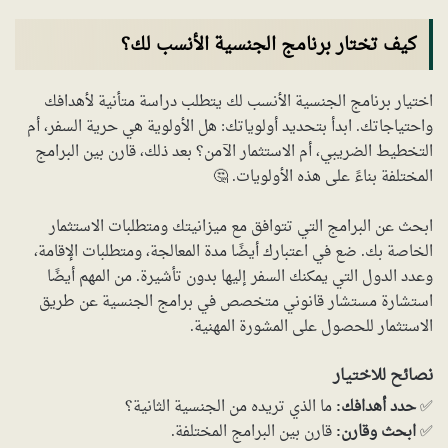
كيف تختار برنامج الجنسية الأنسب لك؟
اختيار برنامج الجنسية الأنسب لك يتطلب دراسة متأنية لأهدافك
واحتياجاتك. ابدأ بتحديد أولوياتك: هل الأولوية هي حرية السفر، أم
التخطيط الضريبي، أم الاستثمار الآمن؟ بعد ذلك، قارن بين البرامج
المختلفة بناءً على هذه الأولويات. 🤔
ابحث عن البرامج التي تتوافق مع ميزانيتك ومتطلبات الاستثمار
الخاصة بك. ضع في اعتبارك أيضًا مدة المعالجة، ومتطلبات الإقامة،
وعدد الدول التي يمكنك السفر إليها بدون تأشيرة. من المهم أيضًا
استشارة مستشار قانوني متخصص في برامج الجنسية عن طريق
الاستثمار للحصول على المشورة المهنية.
نصائح للاختيار
✅
حدد أهدافك:
ما الذي تريده من الجنسية الثانية؟
✅
ابحث وقارن:
قارن بين البرامج المختلفة.