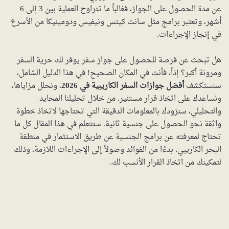
عن مدة الحصول على الجواز، فغالباً ما تتراوح العملية بين 3 إلى 6
أشهر، وتعتبر برامج مثل سانت كيتس ونيفيس ودومينيكا من الأسرع
في إنجاز الإجراءات.
هل تبحث عن فرصة للحصول على جواز سفر يوفر لك حرية السفر
ومرونة أكبر؟ إذاً، فأنت في المكان الصحيح! في هذا الدليل الشامل،
سنستكشف
أفضل جوازات السفر الكاريبية في 2026
، ونحلل مزاياها،
ونساعدك على اتخاذ قرار مستنير. من خلال تحليلنا المحايد
والتحليلي، سنزودك بالمعلومات الدقيقة التي تحتاجها لاتخاذ خطوة
واثقة نحو الحصول على جنسية ثانية. ستتعلم في هذا المقال كل ما
تحتاج لمعرفته عن برامج الجنسية عن طريق الاستثمار في منطقة
البحر الكاريبي، بدءًا من الفوائد وصولاً إلى الإجراءات اللازمة، وذلك
لتمكينك من اتخاذ القرار الأنسب لك.