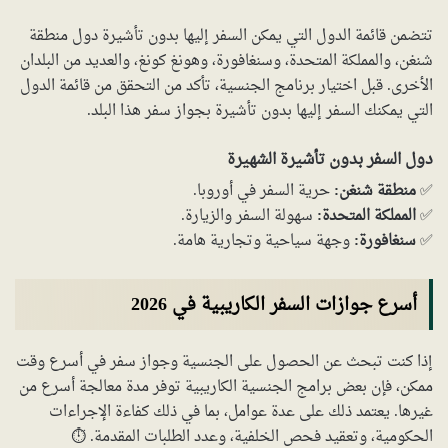
تتضمن قائمة الدول التي يمكن السفر إليها بدون تأشيرة دول منطقة
شنغن، والمملكة المتحدة، وسنغافورة، وهونغ كونغ، والعديد من البلدان
الأخرى. قبل اختيار برنامج الجنسية، تأكد من التحقق من قائمة الدول
التي يمكنك السفر إليها بدون تأشيرة بجواز سفر هذا البلد.
دول السفر بدون تأشيرة الشهيرة
✅
منطقة شنغن:
حرية السفر في أوروبا.
✅
المملكة المتحدة:
سهولة السفر والزيارة.
✅
سنغافورة:
وجهة سياحية وتجارية هامة.
أسرع جوازات السفر الكاريبية في 2026
إذا كنت تبحث عن الحصول على الجنسية وجواز سفر في أسرع وقت
ممكن، فإن بعض برامج الجنسية الكاريبية توفر مدة معالجة أسرع من
غيرها. يعتمد ذلك على عدة عوامل، بما في ذلك كفاءة الإجراءات
الحكومية، وتعقيد فحص الخلفية، وعدد الطلبات المقدمة. ⏱️