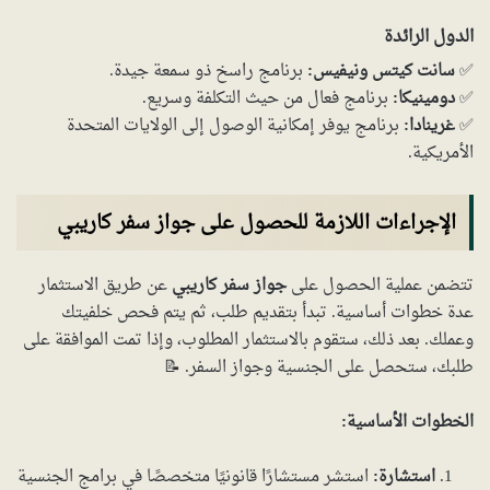
الدول الرائدة
✅
سانت كيتس ونيفيس:
برنامج راسخ ذو سمعة جيدة.
✅
دومينيكا:
برنامج فعال من حيث التكلفة وسريع.
✅
غرينادا:
برنامج يوفر إمكانية الوصول إلى الولايات المتحدة
الأمريكية.
الإجراءات اللازمة للحصول على جواز سفر كاريبي
تتضمن عملية الحصول على
جواز سفر كاريبي
عن طريق الاستثمار
عدة خطوات أساسية. تبدأ بتقديم طلب، ثم يتم فحص خلفيتك
وعملك. بعد ذلك، ستقوم بالاستثمار المطلوب، وإذا تمت الموافقة على
طلبك، ستحصل على الجنسية وجواز السفر. 📝
الخطوات الأساسية:
استشارة:
استشر مستشارًا قانونيًا متخصصًا في برامج الجنسية