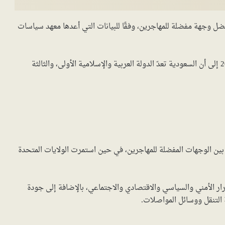
 كأفضل وجهة مفضلة للمهاجرين، وفقًا للبيانات التي أعدها معهد سياسات
تشير المعلومات التي جمعها المعهد منذ عام 1960 وحتى 2020 إلى أن السعودية تعدّ الدولة العربية والإسلامية الأولى، والثالثة
يًّا بين الوجهات المفضلة للمهاجرين، في حين استمرت الولايات المتحدة
قرار الأمني والسياسي والاقتصادي والاجتماعي، بالإضافة إلى جودة
 التنقل ووسائل المواصلات.