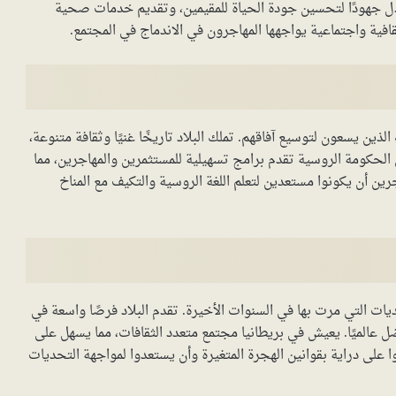
تبذل جهودًا لتحسين جودة الحياة للمقيمين، وتقديم خدمات صحية
افية واجتماعية يواجهها المهاجرون في الاندماج في المجتمع.
ذين يسعون لتوسيع آفاقهم. تملك البلاد تاريخًا غنيًا وثقافة متنوعة،
 الحكومة الروسية تقدم برامج تسهيلية للمستثمرين والمهاجرين، مما
جرين أن يكونوا مستعدين لتعلم اللغة الروسية والتكيف مع المناخ
ات التي مرت بها في السنوات الأخيرة. تقدم البلاد فرصًا واسعة في
ضل عالميًا. يعيش في بريطانيا مجتمع متعدد الثقافات، مما يسهل على
ا على دراية بقوانين الهجرة المتغيرة وأن يستعدوا لمواجهة التحديات