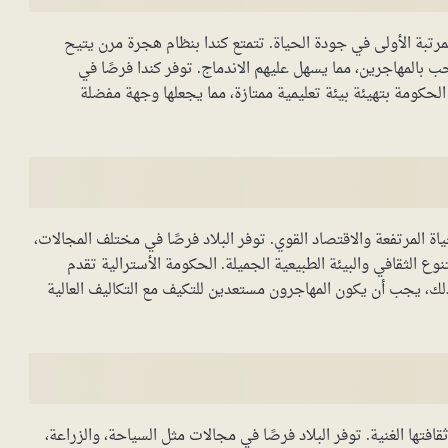
تبة الأولى في جودة الحياة. تتمتع كندا بنظام هجرة مرن يتيح
رحب بالمهاجرين، مما يسهل عليهم الاندماج. توفر كندا فرصًا في
الحكومة بتهيئة بيئة تعليمية ممتازة، مما يجعلها وجهة مفضلة
اة المرتفعة والاقتصاد القوي. توفر البلاد فرصًا في مختلف المجالات،
نوع الثقافي والبيئة الطبيعية الجميلة. الحكومة الأسترالية تقدم
لك، يجب أن يكون المهاجرون مستعدين للتكيف مع التكاليف العالية
فتها الغنية. توفر البلاد فرصًا في مجالات مثل السياحة، والزراعة،