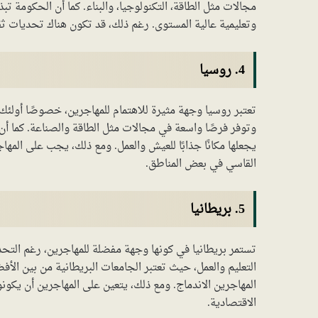
مجالات مثل الطاقة، التكنولوجيا، والبناء. كما أن الحكومة 
وتعليمية عالية المستوى. رغم ذلك، قد تكون هناك تحديات ثق
4. روسيا
تعتبر روسيا وجهة مثيرة للاهتمام للمهاجرين، خصوصًا أولئك ال
وتوفر فرصًا واسعة في مجالات مثل الطاقة والصناعة. كما أن
يجعلها مكانًا جذابًا للعيش والعمل. ومع ذلك، يجب على المها
القاسي في بعض المناطق.
5. بريطانيا
تستمر بريطانيا في كونها وجهة مفضلة للمهاجرين، رغم التحدي
التعليم والعمل، حيث تعتبر الجامعات البريطانية من بين الأف
المهاجرين الاندماج. ومع ذلك، يتعين على المهاجرين أن يكونو
الاقتصادية.