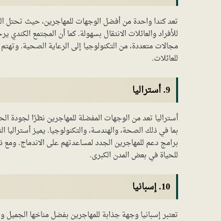
تعد كندا واحدة من أفضل الوجهات للمهاجرين، حيث تحتل المر
للأفراد والعائلات الانتقال بسهولة. كما أن المجتمع الكندي ي
مجالات متعددة، من التكنولوجيا إلى الرعاية الصحية. وتهتم 
للعائلات.
9. أستراليا
أستراليا تعد من الوجهات المفضلة للمهاجرين نظرًا لجودة الحي
بما في ذلك الصحة، والهندسة، والتكنولوجيا. يميز أستراليا الت
برامج دعم للمهاجرين الجدد لمساعدتهم على الاندماج. ومع ذ
للحياة في بعض المدن الكبرى.
10. إسبانيا
تعتبر إسبانيا وجهة جذابة للمهاجرين بفضل مناخها الجميل وثقا