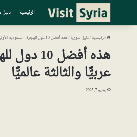
الرئيسية
دليل س
الرئيسية
/
دليل سوريا
/
هذه أفضل 10 دول للهجرة.. السعودية الأولى عربيًّا والثالثة عالميًّا
هذه أفضل 10
عربيًّا والثالثة عالميًّا
يونيو 7, 2025