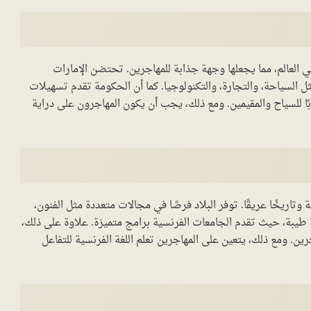
في العالم، مما يجعلها وجهة جذابة للمهاجرين. تحتضن الإمارات
ل السياحة، والتجارة، والتكنولوجيا. كما أن الحكومة تقدم تسهيلات
بًا للسياح والمقيمين. ومع ذلك، يجب أن يكون المهاجرون على دراية
اريخًا عريقًا. توفر البلاد فرصًا في مجالات متعددة مثل الفنون،
ة طيبة، حيث تقدم الجامعات الفرنسية برامج متميزة. علاوة على ذلك،
ن. ومع ذلك، يتعين على المهاجرين تعلم اللغة الفرنسية للتفاعل