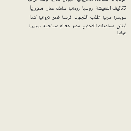
سوريا
تكاليف المعيشة
روسيا
سلطنة عمان
رومانيا
طلب اللجوء
قطر
كندا
فرنسا
سويسرا
صربيا
كرواتيا
لبنان
معالم سياحية
مساعدات اللاجئين
مصر
نيجيريا
هولندا