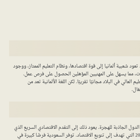
 تعود شعبية ألمانيا إلى قوة اقتصادها، ونظام التعليم الممتاز، ووجود
ات، مما يسهل على المهنيين المؤهلين الحصول على فرص عمل.
لعالي في البلاد مجانيًا تقريبًا. لكن اللغة الألمانية تعد من
ّال.
ة الدول الجاذبة للهجرة. يعود ذلك إلى التقدم الاقتصادي السريع الذي
تشهده المملكة، بالإضافة إلى المشاريع الضخمة مثل رؤية 2030 التي تهدف إلى تنويع الاقتصاد. توفر السعودية فرصًا كبيرة في