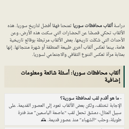
دراسة
ألقاب محافظات سوريا
تمنحنا فهمًا أفضل لتاريخ سوريا. هذه
الألقاب تحكي قصصًا عن الحضارات التي سكنت هذه الأرض، وعن
الأحداث التي شكلت تاريخها. بعض الألقاب مرتبطة بوقائع تاريخية
هامة، بينما تعكس ألقاب أخرى طبيعة المنطقة أو شهرة منتجاتها. إنها
بمثابة مرآة تعكس التنوع الثقافي والاجتماعي لسوريا.
ألقاب محافظات سوريا: أسئلة شائعة ومعلومات
إضافية
ما هو أقدم لقب لمحافظة سورية؟
الإجابة تختلف، ولكن بعض الألقاب تعود إلى العصور القديمة. على
سبيل المثال، دمشق تحمل لقب “عاصمة الياسمين” منذ فترة
طويلة، وحلب “الشهباء” منذ عصور قديمة. 🕰️