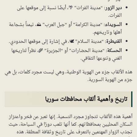
دير الزور
: “مدينة الفرات” 🌴، أيضًا نسبة إلى موقعها على
الفرات.
السويداء
: “مدينة الكرامة” أو “جبل العرب” ⛰️، تيمناً بشجاعة
أهلها وتاريخهم.
القنيطرة
: “مدينة السلام” 🕊️، في إشارة إلى موقعها الحدودي.
الحسكة
: “مدينة الحضارات” أو “الجزيرة” 🌾، نظراً لتاريخها
الغني وتنوعها الثقافي.
هذه الألقاب جزء من الهوية الوطنية، وهي ليست مجرد كلمات، بل هي
جزء من الهوية السورية.
تاريخ وأهمية ألقاب محافظات سوريا
أهمية هذه الألقاب تتجاوز مجرد التسمية. إنها تعبر عن فخر واعتزاز
السكان المحليين بمحافظاتهم. كما أنها تلعب دورًا في السياحة، حيث
تجذب الزوار المهتمين بالتعرف على تاريخ وثقافة المنطقة. هذه