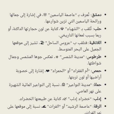
دمشق
: تُعرف بـ “عاصمة الياسمين” 🌸، في إشارة إلى جمالها
ورائحة الياسمين التي تزين شوارعها.
حلب
: تُلقب بـ “الشهباء” 💎، كناية عن لون حجارتها الداكنة، أو
ربما بسبب لمعانها التاريخي.
اللاذقية
: فتلقب ب “عروس الساحل” 🏖️، تشير إلى موقعها
الجميل على البحر المتوسط.
طرطوس
: “مدينة الشمس” ☀️، تعكس جوها المشمس وجمال
شواطئها.
حمص
: “أم الفقراء” أو “الحمراء” ❤️، إشارة إلى خصوبة
أراضيها أو لون تربتها.
حماة
: “مدينة النواعير” 🎡، نسبة إلى النواعير المائية الشهيرة
على نهر العاصي.
إدلب
: “خضراء إدلب” 🌿، كناية عن طبيعتها الخضراء.
الرقة
: “عاصمة الرشيد” أو “الفرات” 🌊، نسبة إلى موقعها على
نهر الفرات.