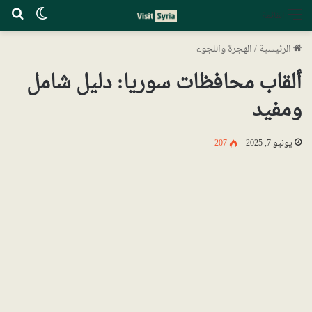
الوضع ا
بح
القائمة
الرئيسية
/
الهجرة واللجوء
ألقاب محافظات سوريا: دليل شامل
ومفيد
يونيو 7, 2025
207