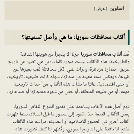
العناوين
عرض
ألقاب محافظات سوريا: ما هي وأصل تسميتها؟
تُعد
ألقاب محافظات سوريا
جزءًا لا يتجزأ من هويتها الثقافية
والتاريخية. هذه الألقاب ليست مجرد كلمات؛ بل هي تعبير عن تاريخ
عريق، حضارة مزدهرة، وتراث غني. لكل محافظة لقب يميزها عن
غيرها، ويعكس سمة معينة من سماتها، سواء كانت طبيعية، تاريخية،
أو حتى اقتصادية. غالبًا ما نشأت هذه الألقاب من أحداث تاريخية
مهمة، أو من طبيعة المنطقة، أو حتى من شهرة منتجاتها أو صناعاتها.
فهم أصل هذه الألقاب يساعدنا على تقدير التنوع الثقافي لسوريا.
بعض الألقاب قديمة جدًا، تعود إلى عصور ما قبل الميلاد، بينما ظهرت
ألقاب أخرى في العصور الإسلامية أو الحديثة. دراسة هذه الألقاب
تفتح لنا نافذة على التاريخ السوري، وتُظهر لنا كيف تطورت هذه