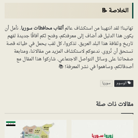
الخلاصة 📝
تهانينا! لقد انتهينا من استكشاف عالم
ألقاب محافظات سوريا
. نأمل أن
يكون هذا الدليل قد أضاف إلى معرفتكم، وفتح لكم آفاقًا جديدة لفهم
تاريخ وثقافة هذا البلد العريق. تذكروا، كل لقب يحمل في طياته قصة
تستحق أن تُروى. ندعوكم لاستكشاف المزيد من مقالاتنا، ومتابعة
صفحاتنا على وسائل التواصل الاجتماعي. شاركوا هذا المقال مع
أصدقائكم، وساهموا في نشر المعرفة! 📚
الوسوم
سوريا
مقالات ذات صلة