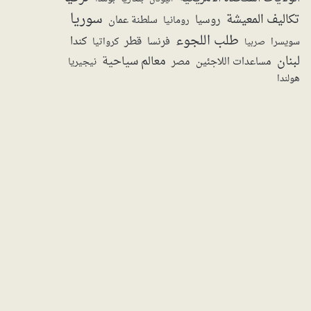
سوريا
تكاليف المعيشة
روسيا
سلطنة عمان
رومانيا
طلب اللجوء
قطر
كندا
فرنسا
سويسرا
صربيا
كرواتيا
لبنان
معالم سياحية
مساعدات اللاجئين
مصر
نيجيريا
هولندا