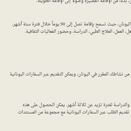
دءًا من الإقامة القصيرة وصولاً إلى الإقامة الطويلة.
تعتبر تأشيرة شنغن الخيار الأكثر شيوعاً للإقامة القصيرة في اليونان، حيث تسمح بإقامة تصل إلى 90 يوماً خلال فترة ستة أشهر.
 العمل، العلاج الطبي، الدراسة، وحضور الفعاليات الثقافية.
 نشاطك المقرر في اليونان، ويمكن التقديم عبر السفارات اليونانية
ل والدراسة لفترة تزيد عن ثلاثة أشهر. يمكن الحصول على هذه
 تقديم الطلب عبر السفارات اليونانية مع مجموعة من المستندات