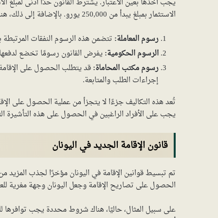
الاستثمار بمبلغ يبدأ من 250,000 يورو. بالإضافة إلى ذلك، هناك تكاليف إضافية يجب مراعاتها، وتشمل:
رسوم المعاملة:
تتضمن هذه الرسوم النفقات المرتبطة بم
الرسوم الحكومية:
يفرض القانون رسومًا تخضع لدفعها ل
رسوم مكتب المحاماة:
قد يتطلب الحصول على الإقامة ا
إجراءات الطلب والمتابعة.
تُعد هذه التكاليف جزءًا لا يتجزأ من عملية الحصول على الإ
يجب على الأفراد الراغبين في الحصول على هذه التأشيرة الت
قانون الإقامة الجديد في اليونان
تم تبسيط قوانين الإقامة في اليونان مؤخرًا لجذب المزيد من
الحصول على تصاريح الإقامة وجعل اليونان وجهة مغرية للع
على سبيل المثال، حاليًا، هناك شروط محددة يجب توافرها للح