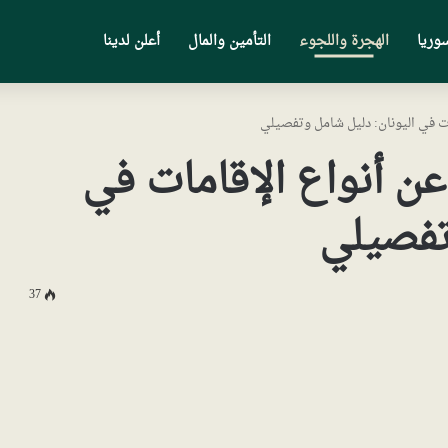
وريا
الهجرة واللجوء
التأمين والمال
أعلن لدينا
ات في اليونان: دليل شامل وتفصيلي
عن أنواع الإقامات في
تفصيلي
37