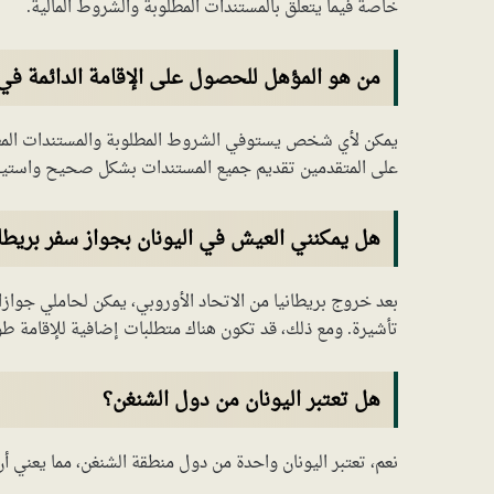
خاصة فيما يتعلق بالمستندات المطلوبة والشروط المالية.
من هو المؤهل للحصول على الإقامة الدائمة في 
يمكن لأي شخص يستوفي الشروط المطلوبة والمستندات المطلو
على المتقدمين تقديم جميع المستندات بشكل صحيح واستيفاء ا
هل يمكنني العيش في اليونان بجواز سفر بريطا
بعد خروج بريطانيا من الاتحاد الأوروبي، يمكن لحاملي جواز
تأشيرة. ومع ذلك، قد تكون هناك متطلبات إضافية للإقامة طوي
هل تعتبر اليونان من دول الشنغن؟
نعم، تعتبر اليونان واحدة من دول منطقة الشنغن، مما يعني أ