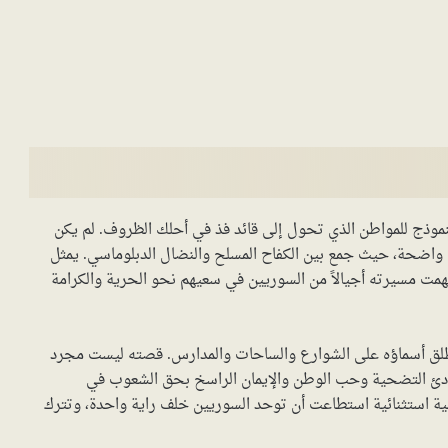
 كنموذج للمواطن الذي تحول إلى قائد فذ في أحلك الظروف. لم يكن
ة واضحة، حيث جمع بين الكفاح المسلح والنضال الدبلوماسي. يمثل
همت مسيرته أجيالاً من السوريين في سعيهم نحو الحرية والكرامة
 تُطلق أسماؤه على الشوارع والساحات والمدارس. قصته ليست مجرد
دئ التضحية وحب الوطن والإيمان الراسخ بحق الشعوب في
ة استثنائية استطاعت أن توحد السوريين خلف راية واحدة، وتترك