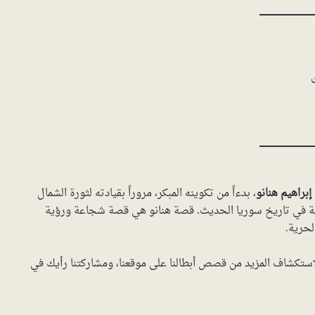
ى
إبراهيم هنانو
، بدءاً من تكوينه المبكر، مروراً بقيادته لثورة الشمال
وطنية في تاريخ سوريا الحديث. قصة هنانو هي قصة شجاعة ورؤية
لحرية.
استكشاف المزيد من قصص أبطالنا على موقعنا، ومشاركتنا رأيك في