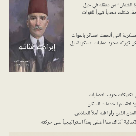
رة الشمال” من معقله في جبل
، شكلت تحدياً كبيراً للقوات
لعسكرية التي ألحقت خسائر بالقوات
تكن ثورته مجرد عمليات عسكرية، بل
ى تكتيكات حرب العصابات.
ة لتقديم الخدمات للسكان.
ن الذين رأوا فيه أملاً للخلاص.
لية آنذاك، مما أضفى بعداً استراتيجياً على حركته.