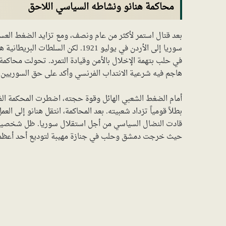
محاكمة هنانو ونشاطه السياسي اللاحق
بعد قتال استمر لأكثر من عام ونصف، ومع تزايد الضغط العس
سوريا إلى الأردن في يوليو 1921. لك
في حلب بتهمة الإخلال بالأمن وقيادة التمرد. تحولت محاكمة ه
هاجم فيه شرعية الانتداب الفرنسي وأكد على حق السوريين 
بطلاً قومياً تزداد شعبيته. بعد المحاكمة، انتقل هنانو إلى 
حيث خرجت دمشق وحلب في جنازة مهيبة لتوديع أحد أعظم ر