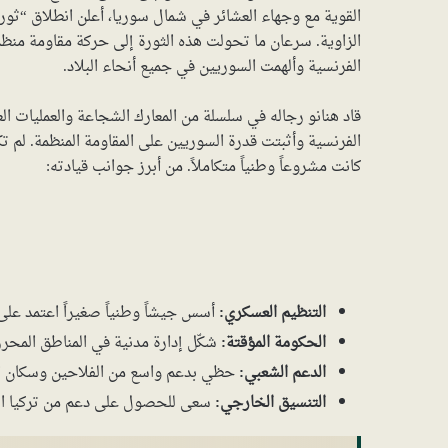
القوية مع وجهاء العشائر في شمال سوريا، أعلن انطلاق “ثو
الزاوية. سرعان ما تحولت هذه الثورة إلى حركة مقاومة منظمة
الفرنسية وألهمت السوريين في جميع أنحاء البلاد.
قاد هنانو رجاله في سلسلة من المعارك الشجاعة والعمليات ا
الفرنسية وأثبتت قدرة السوريين على المقاومة المنظمة. لم 
كانت مشروعاً وطنياً متكاملاً. من أبرز جوانب قيادته:
التنظيم العسكري:
أسس جيشاً وطنياً صغيراً اعتمد عل
الحكومة المؤقتة:
شكّل إدارة مدنية في المناطق المحرر
الدعم الشعبي:
حظي بدعم واسع من الفلاحين وسكان المد
التنسيق الخارجي:
سعى للحصول على دعم من تركيا الكما