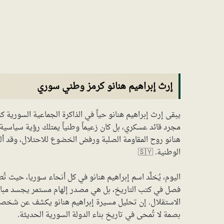
إرث إبراهيم هنانو كرمز وطني سوري
يبقى إرث إبراهيم هنانو حياً في الذاكرة الجماعية السورية
مجرد قائد عسكري، بل كان زعيماً وطنياً يمتلك رؤية سياسي
هنانو روح المقاومة الصلبة ورفض الخضوع للاحتلال، وقد أل
الوطنية. 🇸🇾
اليوم، يُخلَّد اسم إبراهيم هنانو في كل أنحاء سوريا، حيث
فصل في كتب التاريخ، بل هي مصدر إلهام مستمر يجسد مبا
الاستقلال. إن تحليل مسيرة إبراهيم هنانو يكشف عن شخصي
بصمة لا تُمحى في تاريخ بناء الدولة السورية الحديثة.