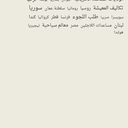
سوريا
تكاليف المعيشة
روسيا
سلطنة عمان
رومانيا
طلب اللجوء
قطر
كندا
فرنسا
سويسرا
صربيا
كرواتيا
لبنان
معالم سياحية
مساعدات اللاجئين
مصر
نيجيريا
هولندا