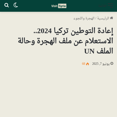
الوضع ا
بح
القائمة
الرئيسية
/
الهجرة واللجوء
إعادة التوطين تركيا 2024..
الاستعلام عن ملف الهجرة وحالة
الملف UN
يونيو 7, 2025
68