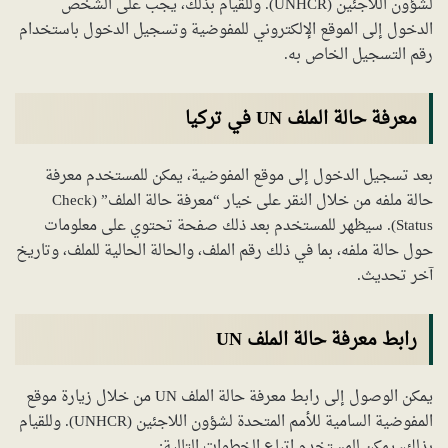
لشؤون اللاجئين (UNHCR). وللقيام بذلك، يجب على الشخص
الدخول إلى الموقع الإلكتروني للمفوضية وتسجيل الدخول باستخدام
رقم التسجيل الخاص به.
معرفة حالة الملف UN في تركيا
بعد تسجيل الدخول إلى موقع المفوضية، يمكن للمستخدم معرفة
حالة ملفه من خلال النقر على خيار “معرفة حالة الملف” (Check
Status). سيظهر للمستخدم بعد ذلك صفحة تحتوي على معلومات
حول حالة ملفه، بما في ذلك رقم الملف، والحالة الحالية للملف، وتاريخ
آخر تحديث.
رابط معرفة حالة الملف UN
يمكن الوصول إلى رابط معرفة حالة الملف UN من خلال زيارة موقع
المفوضية السامية للأمم المتحدة لشؤون اللاجئين (UNHCR). وللقيام
بذلك، يمكن للمستخدم اتباع الخطوات التالية: