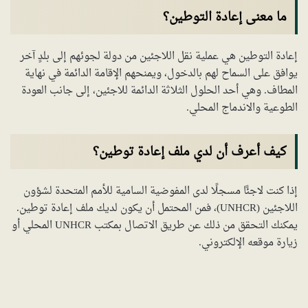
ما معنى إعادة التوطين؟
إعادة التوطين هي عملية نقل اللاجئين من دولة لجوئهم إلى بلدٍ آخر
يوافق على السماح لهم بالدخول، ويمنحهم الإقامة الدائمة في نهاية
المطاف. وهي أحد الحلول الثلاثة الدائمة للاجئين، إلى جانب العودة
الطوعية والاندماج المحلي.
كيف أعرف أن لدي ملف إعادة توطين؟
إذا كنت لاجئًا مسجلًا لدى المفوضية السامية للأمم المتحدة لشؤون
اللاجئين (UNHCR)، فمن المحتمل أن يكون لديك ملف إعادة توطين.
يمكنك التحقق من ذلك عن طريق الاتصال بمكتب UNHCR المحلي أو
زيارة موقعه الإلكتروني.