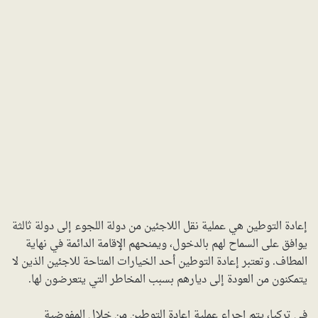
إعادة التوطين هي عملية نقل اللاجئين من دولة اللجوء إلى دولة ثالثة
يوافق على السماح لهم بالدخول، ويمنحهم الإقامة الدائمة في نهاية
المطاف. وتعتبر إعادة التوطين أحد الخيارات المتاحة للاجئين الذين لا
يتمكنون من العودة إلى ديارهم بسبب المخاطر التي يتعرضون لها.
في تركيا، يتم إجراء عملية إعادة التوطين من خلال المفوضية