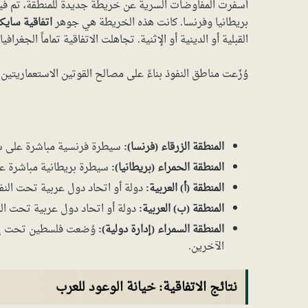
أسفرت المفاوضات السرية عن خريطة جديدة للمنطقة، تم فيه
بريطانيا وفرنسا. كانت هذه الخريطة هي جوهر
اتفاقية ساي
القبلية أو الدينية أو الإثنية. تجاهلت الاتفاقية تماماً الجغرا
وُزّعت مناطق النفوذ بناءً على مصالح القوتين الاستعماريتين 
المنطقة الزرقاء (فرنسا):
سيطرة فرنسية مباشرة على سا
المنطقة الحمراء (بريطانيا):
سيطرة بريطانية مباشرة عل
المنطقة (أ) العربية:
دولة أو اتحاد دول عربية تحت الن
المنطقة (ب) العربية:
دولة أو اتحاد دول عربية تحت الن
المنطقة السمراء (إدارة دولية):
وُضعت فلسطين تحت إدار
الآخرين.
نتائج الاتفاقية: خيانة الوعود للعرب