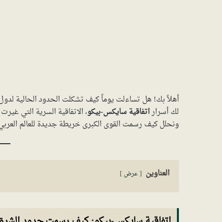
أهلاً بك! هل تساءلت يوماً كيف تشكلت الحدود الحالية لدول
لك أسرار
اتفاقية سايكس-بيكو
، الاتفاقية السرية التي غيرت
ونحلل كيف رسمت القوى الكبرى خريطة جديدة للعالم العربي، 
العناوين
عرض
اتفاقية سايكس-بيكو: كيف رسمت حدود الشرق