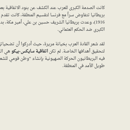
1916)، وعدت بريطانيا الشريف حسين بن علي، أمير مكة، بد
الكبرى ضد الحكم العثماني.
لقد شعر القادة العرب بخيانة مريرة، حيث أدركوا أن تضحياته
لتحقيق أهدافها الخاصة. لم تكن
اتفاقية سايكس-بيكو
فيه البريطانيون الحركة الصهيونية بإنشاء “وطن قومي للش
طويل الأمد في المنطقة.