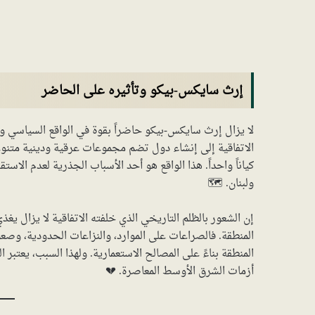
إرث سايكس-بيكو وتأثيره على الحاضر
لا يزال إرث سايكس-بيكو حاضراً بقوة في الواقع السياسي و
الاتفاقية إلى إنشاء دول تضم مجموعات عرقية ودينية متنو
كياناً واحداً. هذا الواقع هو أحد الأسباب الجذرية لعدم الاس
ولبنان. 🗺️
إن الشعور بالظلم التاريخي الذي خلفته الاتفاقية لا يزال ي
المنطقة. فالصراعات على الموارد، والنزاعات الحدودية، وصع
المنطقة بناءً على المصالح الاستعمارية. ولهذا السبب، يعتبر 
أزمات الشرق الأوسط المعاصرة. 💔