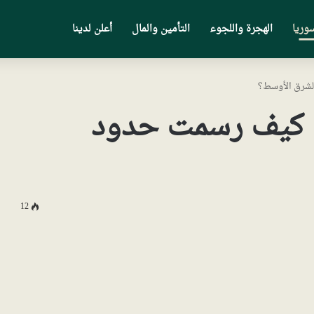
وريا
الهجرة واللجوء
التأمين والمال
أعلن لدينا
لشرق الأوسط؟
: كيف رسمت حدود
12