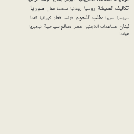
سوريا
تكاليف المعيشة
روسيا
سلطنة عمان
رومانيا
طلب اللجوء
قطر
كندا
فرنسا
سويسرا
صربيا
كرواتيا
لبنان
معالم سياحية
مساعدات اللاجئين
مصر
نيجيريا
هولندا