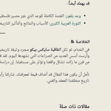
قد يهمك أيضاً:
وعد بلفور
: القصة الكاملة للوعد الذي غيّر مصير فلسطي
الثورة العربية الكبرى
: الأسباب والنتائج والتأثير التاري
الخلاصة 📝
في الختام، لم تكن
اتفاقية سايكس-بيكو
مجرد وثيقة تاريخي
وأرست أسس العديد من الصراعات التي نشهدها اليوم. لقد 
من قرن ما زالت تشكل واقعنا وتؤثر على مستقبلنا. إن دراسة 
نأمل أن يكون هذا المقال قد أضاف قيمة لمعرفتك. شاركنا رأ
تاريخ منطقتنا المعقد والغني.
مقالات ذات صلة