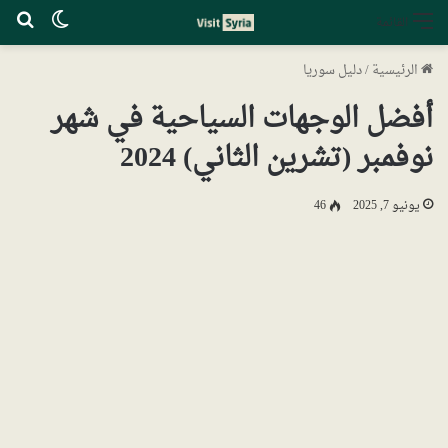
الوضع ا
بح
القائمة
الرئيسية
/
دليل سوريا
أفضل الوجهات السياحية في شهر
نوفمبر (تشرين الثاني) 2024
يونيو 7, 2025
46