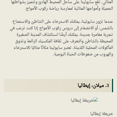
المثالي. تقع سايوليتا على ساحل المحيط الهادئ وتتميز بشواطئها
الجميلة وأمواجها المثالية لممارسة رياضة ركوب الأمواج.
عندما تزور سايوليتا، يمكنك الاسترخاء على الشاطئ والاستمتاع
بالشمس، أو الانضمام إلى دروس ركوب الأمواج إذا كنت ترغب في
تجربة مغامرة جديدة. يمكنك أيضًا استكشاف المدينة الصغيرة
المحيطة بالشاطئ والتعرف على ثقافة المكسيك الرائعة وتذوق
المأكولات المحلية اللذيذة. تعتبر سايوليتا مكانًا مثاليًا للاسترخاء
والهروب من ضغوطات الحياة اليومية.
3. ميلان، إيطاليا
خريطة إيطاليا