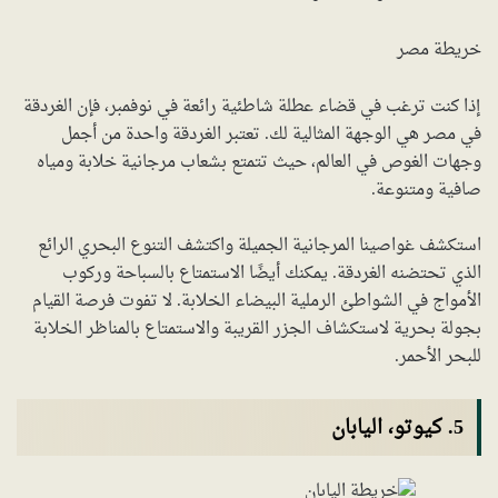
خريطة مصر
إذا كنت ترغب في قضاء عطلة شاطئية رائعة في نوفمبر، فإن الغردقة
في مصر هي الوجهة المثالية لك. تعتبر الغردقة واحدة من أجمل
وجهات الغوص في العالم، حيث تتمتع بشعاب مرجانية خلابة ومياه
صافية ومتنوعة.
استكشف غواصينا المرجانية الجميلة واكتشف التنوع البحري الرائع
الذي تحتضنه الغردقة. يمكنك أيضًا الاستمتاع بالسباحة وركوب
الأمواج في الشواطئ الرملية البيضاء الخلابة. لا تفوت فرصة القيام
بجولة بحرية لاستكشاف الجزر القريبة والاستمتاع بالمناظر الخلابة
للبحر الأحمر.
5. كيوتو، اليابان