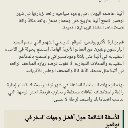
أثينا، عاصمة اليونان، هي وجهة سياحية رائعة لزيارتها في شهر
نوفمبر. تتمتع أثينا بتاريخ غني ومعمار مذهل، وتعد مكانًا رائعًا
لاستكشاف الثقافة اليونانية القديمة.
قم بزيارة الأكروبوليس، الموقع التاريخي الشهير الذي يضم المعبد
البارثينون وغيرها من المعالم الأثرية الهامة. استمتع بجولة في الأحياء
التقليدية في أثينا مثل بلاكا وموناستيراكي واستمتع بالمطاعم
التقليدية والمحلات التجارية. لا تفوت فرصة زيارة المتاحف الرائعة
في أثينا مثل متحف الآغا كانا والمتحف الوطني للأثريات.
بهذه الوجهات السياحية المذهلة في شهر نوفمبر، يمكنك قضاء إجازة
رائعة واستكشاف ثقافات مختلفة وتجارب فريدة. اختر الوجهة التي
تناسب اهتماماتك واستعد لرحلة لا تنسى!
الأسئلة الشائعة حول أفضل وجهات السفر في
نوفمبر