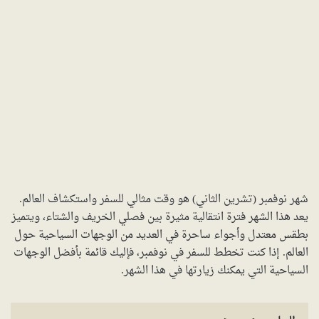
شهر نوفمبر (تشرين الثاني) هو وقت مثالي للسفر واستكشاف العالم.
يعد هذا الشهر فترة انتقالية مثيرة بين فصلي الخريف والشتاء، ويتميز
بطقس معتدل وأجواء ساحرة في العديد من الوجهات السياحية حول
العالم. إذا كنت تخطط للسفر في نوفمبر، فإليك قائمة بأفضل الوجهات
السياحية التي يمكنك زيارتها في هذا الشهر.