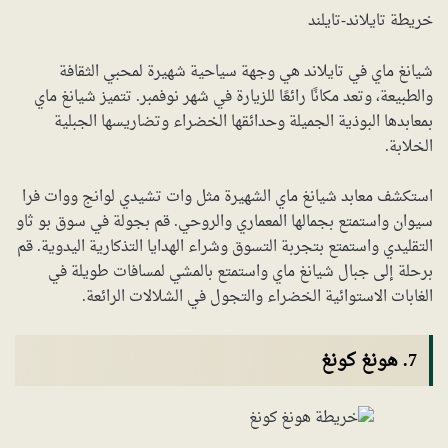
خريطة تايلاند-تايلند
شيانغ ماي في تايلاند هي وجهة سياحية شهيرة لمحبي الثقافة
والطبيعة، وتعد مكانًا رائعًا للزيارة في شهر نوفمبر. تتميز شيانغ ماي
بمعابدها البوذية الجميلة وحدائقها الخضراء وتضاريسها الجبلية
الخلابة.
استكشف معابد شيانغ ماي الشهيرة مثل وات تشيدي لوانج ووات فرا
سيوان واستمتع بجمالها المعماري والروحي. قم بجولة في سوق بو ثاو
التقليدي واستمتع بتجربة التسوق وشراء الهدايا التذكارية اليدوية. قم
برحلة إلى جبال شيانغ ماي واستمتع بالمشي لمسافات طويلة في
الغابات الاستوائية الخضراء والتجول في الشلالات الرائعة.
7. هونغ كونغ