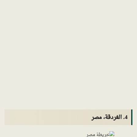
4. الغردقة، مصر