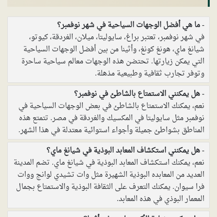
ما هي أفضل الوجهات السياحية في شهر نوفمبر؟
في شهر نوفمبر، تعتبر براغ، سايوليتا، ميلان، الغردقة، كيوتو،
شيانغ ماي، هونغ كونغ، وأثينا من بين أفضل الوجهات السياحية
التي يمكن زيارتها. تحتضن هذه الوجهات معالم سياحية ساحرة
وتوفر تجارب ثقافية وطبيعية مذهلة.
هل يمكنني الاستمتاع بالشاطئ في نوفمبر؟
نعم، يمكنك الاستمتاع بالشاطئ في بعض الوجهات السياحية في
نوفمبر مثل سايوليتا في المكسيك والغردقة في مصر. تتمتع هذه
المناطق بشواطئ جميلة وأجواء استوائية معتدلة في هذا الشهر.
هل يمكنني استكشاف المعابد البوذية في شيانغ ماي؟
نعم، يمكنك استكشاف المعابد البوذية في شيانغ ماي. تضم المدينة
العديد من المعابده البوذية الشهيرة مثل وات تشيدي لوانج ووات
فرا سيوان. يمكنك التعرف على الثقافة البوذية والاستمتاع بجمال
المعمار البوذي في هذه المعابد.