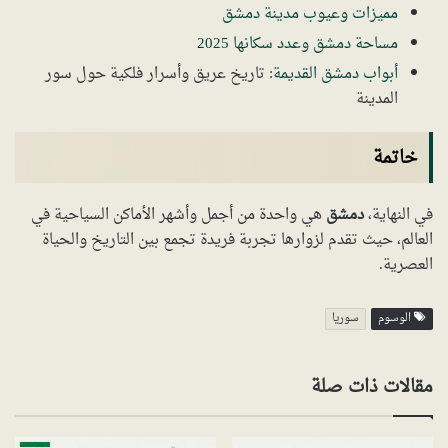
مميزات وعيوب مدينة دمشق
مساحة دمشق وعدد سكانها 2025
أبواب دمشق القديمة
: تاريخ عريق وأسرار فلكية حول سور
المدينة
خاتمة
في النهاية،
دمشق
هي واحدة من أجمل وأشهر الأماكن السياحية في
العالم، حيث تقدم لزوارها تجربة فريدة تجمع بين التاريخ والحياة
العصرية.
الوسوم
سوريا
مقالات ذات صلة