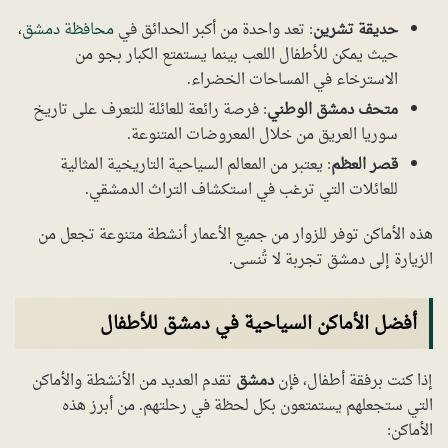
حديقة تشرين
: تعد واحدة من أكبر الحدائق في
محافظة دمشق
،
حيث يمكن للأطفال اللعب بينما يستمتع الكبار بجو من
الاسترخاء في المساحات الخضراء.
متحف دمشق الوطني
: فرصة رائعة للعائلة للتعرف على تاريخ
سوريا العريق من خلال المعروضات المتنوعة.
قصر العظم
: يعتبر من المعالم السياحية التاريخية المثالية
للعائلات التي ترغب في استكشاف التراث الدمشقي.
هذه الأماكن توفر للزوار من جميع الأعمار أنشطة متنوعة تجعل من
الزيارة إلى دمشق تجربة لا تُنسى.
أفضل الأماكن السياحية في دمشق للأطفال
إذا كنت برفقة أطفال، فإن
دمشق
تقدم العديد من الأنشطة والأماكن
التي ستجعلهم يستمتعون بكل لحظة في رحلتهم. من أبرز هذه
الأماكن: