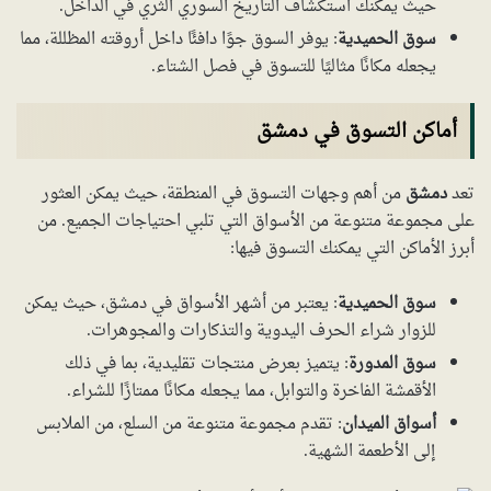
حيث يمكنك استكشاف التاريخ السوري الثري في الداخل.
سوق الحميدية
: يوفر السوق جوًا دافئًا داخل أروقته المظللة، مما
يجعله مكانًا مثاليًا للتسوق في فصل الشتاء.
أماكن التسوق في دمشق
تعد
دمشق
من أهم وجهات التسوق في المنطقة، حيث يمكن العثور
على مجموعة متنوعة من الأسواق التي تلبي احتياجات الجميع. من
أبرز الأماكن التي يمكنك التسوق فيها:
سوق الحميدية
: يعتبر من أشهر الأسواق في دمشق، حيث يمكن
للزوار شراء الحرف اليدوية والتذكارات والمجوهرات.
سوق المدورة
: يتميز بعرض منتجات تقليدية، بما في ذلك
الأقمشة الفاخرة والتوابل، مما يجعله مكانًا ممتازًا للشراء.
أسواق الميدان
: تقدم مجموعة متنوعة من السلع، من الملابس
إلى الأطعمة الشهية.