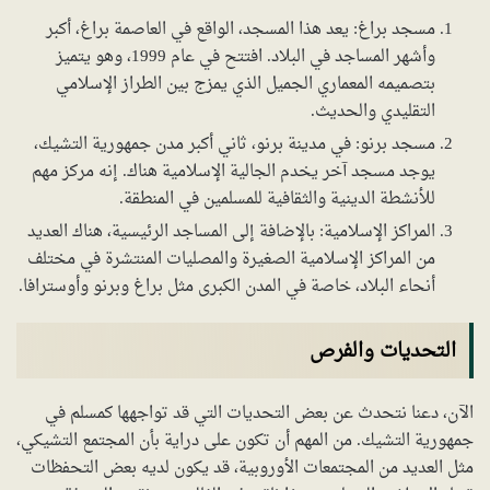
مسجد براغ: يعد هذا المسجد، الواقع في العاصمة براغ، أكبر
وأشهر المساجد في البلاد. افتتح في عام 1999، وهو يتميز
بتصميمه المعماري الجميل الذي يمزج بين الطراز الإسلامي
التقليدي والحديث.
مسجد برنو: في مدينة برنو، ثاني أكبر مدن جمهورية التشيك،
يوجد مسجد آخر يخدم الجالية الإسلامية هناك. إنه مركز مهم
للأنشطة الدينية والثقافية للمسلمين في المنطقة.
المراكز الإسلامية: بالإضافة إلى المساجد الرئيسية، هناك العديد
من المراكز الإسلامية الصغيرة والمصليات المنتشرة في مختلف
أنحاء البلاد، خاصة في المدن الكبرى مثل براغ وبرنو وأوسترافا.
التحديات والفرص
الآن، دعنا نتحدث عن بعض التحديات التي قد تواجهها كمسلم في
جمهورية التشيك. من المهم أن تكون على دراية بأن المجتمع التشيكي،
مثل العديد من المجتمعات الأوروبية، قد يكون لديه بعض التحفظات