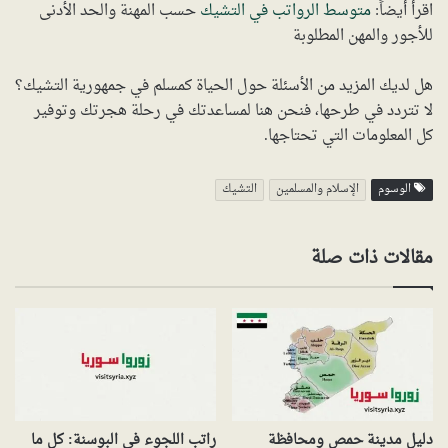
اقرأ أيضاً:
متوسط الرواتب في التشيك
حسب المهنة والحد الأدنى
للأجور والمهن المطلوبة
هل لديك المزيد من الأسئلة حول الحياة كمسلم في جمهورية التشيك؟
لا تتردد في طرحها، فنحن هنا لمساعدتك في رحلة هجرتك وتوفير
كل المعلومات التي تحتاجها.
الوسوم
الإسلام والمسلمين
التشيك
مقالات ذات صلة
دليل مدينة حمص ومحافظة
راتب اللجوء في البوسنة: كل ما