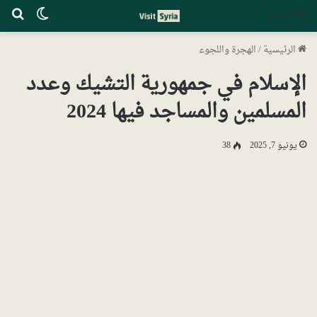
الوضع ا
بح
القائمة
الرئيسية
/
الهجرة واللجوء
الإسلام في جمهورية التشيك وعدد
المسلمين والمساجد فيها 2024
يونيو 7, 2025
38