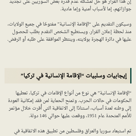
إن هذا القرار هو حل لمشكلة عدم قدرة بعض السوريين على تجديد
جوازاتهم، إما لأسباب أمنية وإما مادية.
وسيكون التقديم على “الإقامة الإنسانية” مفتوحًا في جميع الولايات،
منذ لحظة إعلان القرار. ويستطيع الشخص التقدم بطلب للحصول
عليها في دائرة الهجرة بولايته، وينتظر الموافقة على طلبه أو الرفض.
إيجابيات وسلبيات “الإقامة الإنسانية في تركيا”
“الإقامة الإنسانية” هي نوع من أنواع الإقامات في تركيا، تعطيها
الحكومات في حالات الحرب. وتمنح الحماية لمن فقد إمكانية العودة
إلى وطنه لعدة أسباب، استنادًا إلى الاتفاقية التي أُقرت خلال مؤتمر
للأمم المتحدة عام 1951، ووقعت عليها حوالي 146 دولة.
تم استبعاد سوريا والعراق وفلسطين من تطبيق هذه الاتفاقية في