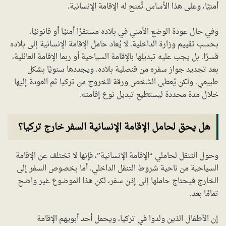
أمنيًا، وعلى هذا الأساس تُمنح له الإقامة الإنسانية.
وفي حال عودة الوضع الأمني في بلاده مستقرًا أمنيًا أو قانونيًا،
بحسب تقييم وزارة الداخلية. لا يُعاد حامل الإقامة الإنسانية إلى بلاده
قسرًا. بل يجب عليه تبديلها بالإقامة السياحية أو ربما الإقامة العائلية،
بعد تجديد جواز سفره من قنصلية بلاده. ويجددها سنويًا بشكل
طبيعي. ولكن يُعطى الشخص ورقة للخروج من تركيا ثم العودة إليها
خلال مدة محددة ليستطيع تبديل نوع إقامته.
هل يحق لحامل الإقامة الإنسانية السفر خارج تركيا؟
وحول التنقل لحاملي “الإقامة الإنسانية”، فإنها لا تختلف عن الإقامة
السياحية من ناحية شروط التنقل الداخلي. أما بخصوص السفر إلى
الخارج فيحتاج حاملها إلى إذن سفر، لكن هذا الموضوع غير واضح
تمامًا بعد.
إن الأطفال الذين ولدوا في تركيا، ويحمل أحد أبويهم الإقامة