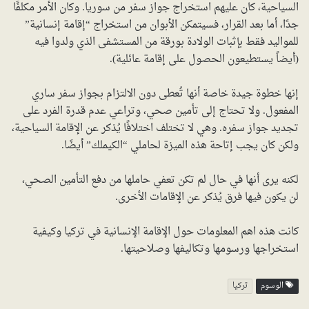
السياحية، كان عليهم استخراج جواز سفر من سوريا. وكان الأمر مكلفًا
جدًا، أما بعد القرار، فسيتمكن الأبوان من استخراج “إقامة إنسانية”
للمواليد فقط بإثبات الولادة بورقة من المستشفى الذي ولدوا فيه
(أيضاً يستطيعون الحصول على إقامة عائلية).
إنها خطوة جيدة خاصة أنها تُعطى دون الالتزام بجواز سفر ساري
المفعول. ولا تحتاج إلى تأمين صحي، وتراعي عدم قدرة الفرد على
تجديد جواز سفره. وهي لا تختلف اختلافًا يُذكر عن الإقامة السياحية،
ولكن كان يجب إتاحة هذه الميزة لحاملي “الكيملك” أيضًا.
لكنه يرى أنها في حال لم تكن تعفي حاملها من دفع التأمين الصحي،
لن يكون فيها فرق يُذكر عن الإقامات الأخرى.
كانت هذه اهم المعلومات حول الإقامة الإنسانية في تركيا وكيفية
استخراجها ورسومها وتكاليفها وصلاحيتها.
الوسوم
تركيا