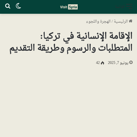
الوضع ا
بح
القائمة
الرئيسية
/
الهجرة واللجوء
الإقامة الإنسانية في تركيا:
المتطلبات والرسوم وطريقة التقديم
يونيو 7, 2025
42