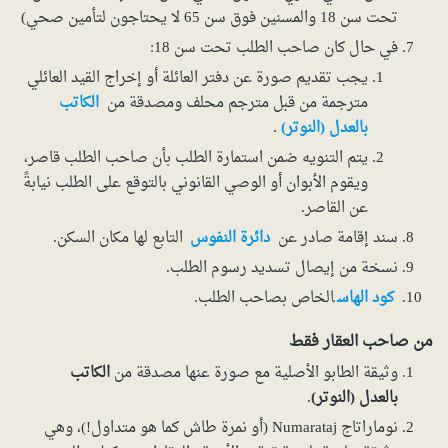
تحت سن 18 والمسنين فوق سن 65 لا يحتاجون لتأمين صحي)
في حال كان صاحب الطلب تحت سن 18:
يجب تقديم صورة عن دفتر العائلة أو إخراج القيد العائلي
مترجمة من قبل مترجم محلف ومصدقة من
الكاتب
بالعدل (النوتر)
.
يتم التنويه ضمن استمارة الطلب بأن صاحب الطلب قاصر،
ويقوم الأبوان أو الوصي القانوني بالتوقع على الطلب نيابةً
عن القاصر.
سند إقامة صادر عن
دائرة النفوس
التابع لها مكان السكن.
نسخة من إيصال تسديد رسوم الطلب.
كود الهاس
الخاص بصاحب الطلب.
من صاحب العقار فقط
وثيقة الطابو الأصلية مع صورة عنها مصدقة من
الكاتب
بالعدل (النوتر)
.
نوماراتاج Numarataj (أو نمرة طاش كما هو متداول!)، وهي