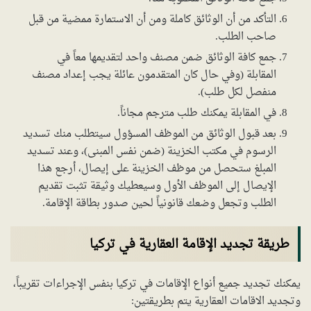
التأكد من أن الوثائق كاملة ومن أن الاستمارة ممضية من قبل
صاحب الطلب.
جمع كافة الوثائق ضمن مصنف واحد لتقديمها معاً في
المقابلة (وفي حال كان المتقدمون عائلة يجب إعداد مصنف
منفصل لكل طلب).
في المقابلة يمكنك طلب مترجم مجاناً.
بعد قبول الوثائق من الموظف المسؤول سيتطلب منك تسديد
الرسوم في مكتب الخزينة (ضمن نفس المبنى)، وعند تسديد
المبلغ ستحصل من موظف الخزينة على إيصال، أرجع هذا
الإيصال إلى الموظف الأول وسيعطيك وثيقة تثبت تقديم
الطلب وتجعل وضعك قانونياً لحين صدور بطاقة الإقامة.
طريقة تجديد الإقامة العقارية في تركيا
يمكنك تجديد جميع أنواع الإقامات في تركيا بنفس الإجراءات تقريباً،
وتجديد الاقامات العقارية يتم بطريقتين: