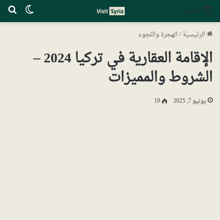
الوضع ا
بح
القائمة
الرئيسية
/
الهجرة واللجوء
الإقامة العقارية في تركيا 2024 –
الشروط والمميزات
يونيو 7, 2025
19