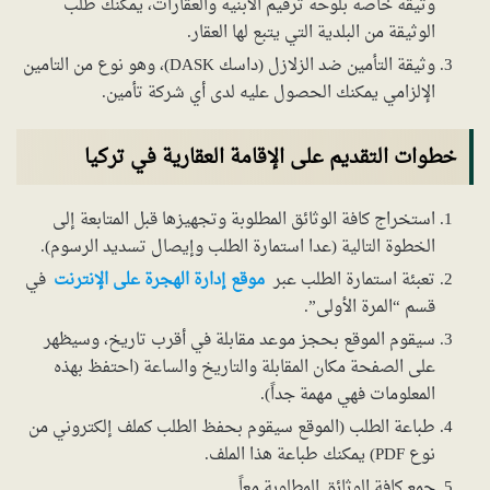
وثيقة خاصة بلوحة ترقيم الأبنية والعقارات، يمكنك طلب
الوثيقة من البلدية التي يتبع لها العقار.
وثيقة التأمين ضد الزلازل (داسك DASK)، وهو نوع من التامين
الإلزامي يمكنك الحصول عليه لدى أي شركة تأمين.
خطوات التقديم على الإقامة العقارية في تركيا
استخراج كافة الوثائق المطلوبة وتجهيزها قبل المتابعة إلى
الخطوة التالية (عدا استمارة الطلب وإيصال تسديد الرسوم).
تعبئة استمارة الطلب عبر
موقع إدارة الهجرة على الإنترنت
في
قسم “المرة الأولى”.
سيقوم الموقع بحجز موعد مقابلة في أقرب تاريخ، وسيظهر
على الصفحة مكان المقابلة والتاريخ والساعة (احتفظ بهذه
المعلومات فهي مهمة جداً).
طباعة الطلب (الموقع سيقوم بحفظ الطلب كملف إلكتروني من
نوع PDF) يمكنك طباعة هذا الملف.
جمع كافة الوثائق المطلوبة معاً.