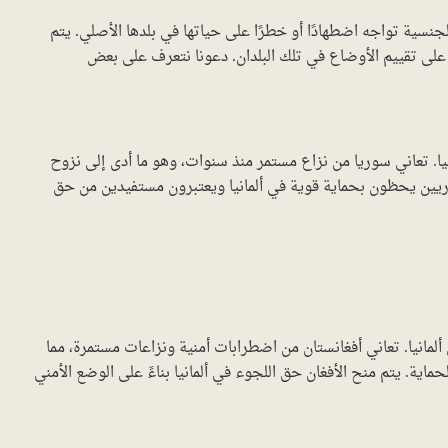
سية تواجه اضطهادًا أو خطرًا على حياتها في بلدها الأصلي. يتم
 على تقييم الأوضاع في تلك البلدان. دعونا نتعرف على بعض
ا. تعاني سوريا من نزاع مستمر منذ سنوات، وهو ما أدى إلى نزوح
سوريين يحظون بحماية قوية في ألمانيا ويعتبرون مستفيدين من حق
لمانيا. تعاني أفغانستان من اضطرابات أمنية ونزاعات مستمرة، مما
حماية. يتم منح الأفغان حق اللجوء في ألمانيا بناءً على الوضع الأمني