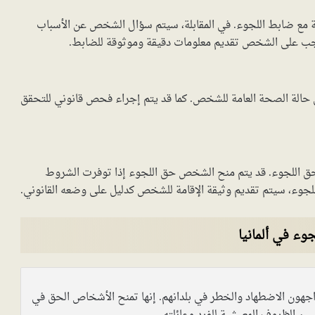
ة مع ضابط اللجوء. في المقابلة، سيتم سؤال الشخص عن الأسباب
جب على الشخص تقديم معلومات دقيقة وموثوقة للضابط.
 حالة الصحة العامة للشخص. كما قد يتم إجراء فحص قانوني للتحقق
أن حق اللجوء. قد يتم منح الشخص حق اللجوء إذا توفرت الشروط
اللجوء، سيتم تقديم وثيقة الإقامة للشخص كدليل على وضعه القانوني.
وء في ألمانيا
 يواجهون الاضطهاد والخطر في بلدانهم. إنها تمنح الأشخاص الحق في