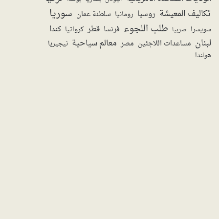
سوريا
تكاليف المعيشة
روسيا
سلطنة عمان
رومانيا
طلب اللجوء
قطر
كندا
فرنسا
سويسرا
صربيا
كرواتيا
لبنان
معالم سياحية
مساعدات اللاجئين
مصر
نيجيريا
هولندا