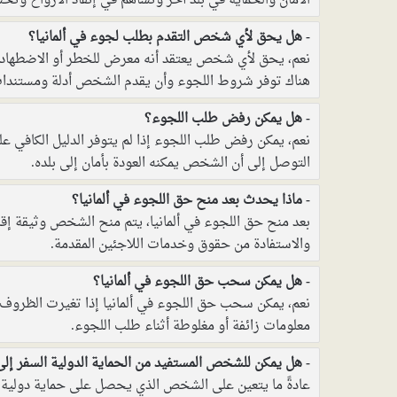
الأمان والحماية في بلد آخر وتساهم في إنقاذ الأرواح وتحس
هل يحق لأي شخص التقدم بطلب لجوء في ألمانيا؟
نعم، يحق لأي شخص يعتقد أنه معرض للخطر أو الاضطهاد في
هناك توفر شروط اللجوء وأن يقدم الشخص أدلة ومستند
هل يمكن رفض طلب اللجوء؟
نعم، يمكن رفض طلب اللجوء إذا لم يتوفر الدليل الكافي عل
التوصل إلى أن الشخص يمكنه العودة بأمان إلى بلده.
ماذا يحدث بعد منح حق اللجوء في ألمانيا؟
بعد منح حق اللجوء في ألمانيا، يتم منح الشخص وثيقة إقام
والاستفادة من حقوق وخدمات اللاجئين المقدمة.
هل يمكن سحب حق اللجوء في ألمانيا؟
نعم، يمكن سحب حق اللجوء في ألمانيا إذا تغيرت الظروف
معلومات زائفة أو مغلوطة أثناء طلب اللجوء.
هل يمكن للشخص المستفيد من الحماية الدولية السفر إلى
عادةً ما يتعين على الشخص الذي يحصل على حماية دولية عد