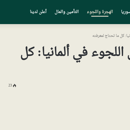
وريا
الهجرة واللجوء
التأمين والمال
أعلن لدينا
يا: كل ما تحتاج لمعرفته
اللجوء في ألمانيا: كل
23