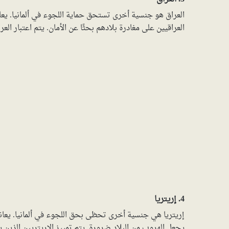
العراق هو جنسية أخرى تستحق حماية اللجوء في ألمانيا. يعان
العراقيين على مغادرة بلادهم بحثًا عن الأمان. يتم اعتبار الع
4. إريتريا
إريتريا هي جنسية أخرى تحظى بحق اللجوء في ألمانيا. يعا
يجعل الهروب من البلاد ضرورة. يتم تمييز الإريتريين الذين ي