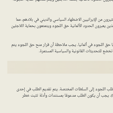
يرون من الإيرانيين الاضطهاد السياسي والديني في بلادهم، مما
ذين يعبرون الحدود الألمانية حق اللجوء ويتمتعون بحماية اللاجئين
 حق اللجوء في ألمانيا. يجب ملاحظة أن قرار منح حق اللجوء يتم
ر وتخضع للتحديثات القانونية والسياسية المستمرة.
لب اللجوء إلى السلطات المختصة. يتم تقديم الطلب في إحدى
مكاتب اللجوء التابعة لمكتب الهجرة والجوء الألماني (BAMF). يجب أن يكون الطلب مدعومًا بمستندات وأدلة تثبت خطر