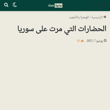
الوضع ا
بح
القائمة
الرئيسية
/
الهجرة واللجوء
الحضارات التي مرت على سوريا
يونيو 7, 2025
63