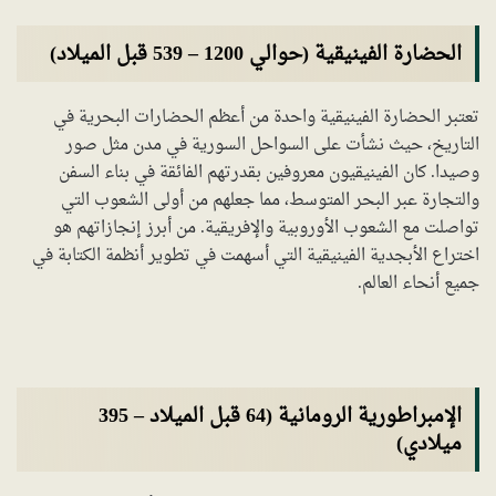
الحضارة الفينيقية (حوالي 1200 – 539 قبل الميلاد)
تعتبر الحضارة الفينيقية واحدة من أعظم الحضارات البحرية في
التاريخ، حيث نشأت على السواحل السورية في مدن مثل صور
وصيدا. كان الفينيقيون معروفين بقدرتهم الفائقة في بناء السفن
والتجارة عبر البحر المتوسط، مما جعلهم من أولى الشعوب التي
تواصلت مع الشعوب الأوروبية والإفريقية. من أبرز إنجازاتهم هو
اختراع الأبجدية الفينيقية التي أسهمت في تطوير أنظمة الكتابة في
جميع أنحاء العالم.
الإمبراطورية الرومانية (64 قبل الميلاد – 395
ميلادي)