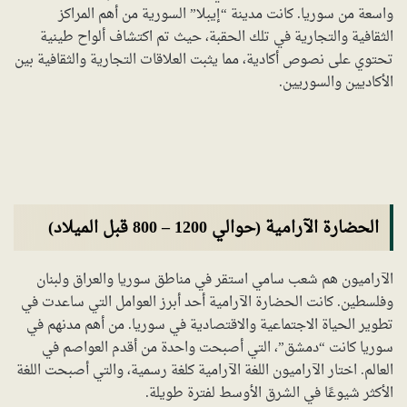
واسعة من سوريا. كانت مدينة “إيبلا” السورية من أهم المراكز
الثقافية والتجارية في تلك الحقبة، حيث تم اكتشاف ألواح طينية
تحتوي على نصوص أكادية، مما يثبت العلاقات التجارية والثقافية بين
الأكاديين والسوريين.
الحضارة الآرامية (حوالي 1200 – 800 قبل الميلاد)
الآراميون هم شعب سامي استقر في مناطق سوريا والعراق ولبنان
وفلسطين. كانت الحضارة الآرامية أحد أبرز العوامل التي ساعدت في
تطوير الحياة الاجتماعية والاقتصادية في سوريا. من أهم مدنهم في
سوريا كانت “دمشق”، التي أصبحت واحدة من أقدم العواصم في
العالم. اختار الآراميون اللغة الآرامية كلغة رسمية، والتي أصبحت اللغة
الأكثر شيوعًا في الشرق الأوسط لفترة طويلة.