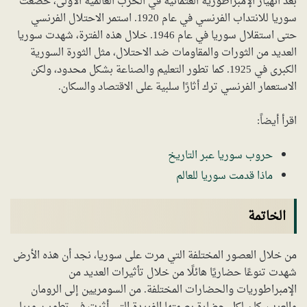
بعد انهيار الإمبراطورية العثمانية في الحرب العالمية الأولى، خضعت
سوريا للانتداب الفرنسي في عام 1920. استمر الاحتلال الفرنسي
حتى استقلال سوريا في عام 1946. خلال هذه الفترة، شهدت سوريا
العديد من الثورات والمقاومات ضد الاحتلال، مثل الثورة السورية
الكبرى في 1925. كما تطور التعليم والصناعة بشكل محدود، ولكن
الاستعمار الفرنسي ترك أثارًا سلبية على الاقتصاد والسكان.
اقرأ أيضاً:
حروب سوريا عبر التاريخ
ماذا قدمت سوريا للعالم
الخاتمة
من خلال العصور المختلفة التي مرت على سوريا، نجد أن هذه الأرض
شهدت تنوعًا حضاريًا هائلًا من خلال تأثيرات العديد من
الإمبراطوريات والحضارات المختلفة. من السومريين إلى الرومان