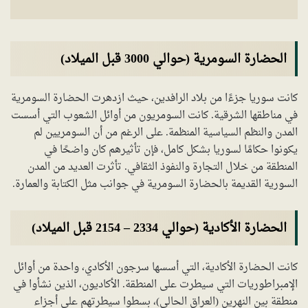
الحضارة السومرية (حوالي 3000 قبل الميلاد)
كانت سوريا جزءًا من بلاد الرافدين، حيث ازدهرت الحضارة السومرية
في مناطقها الشرقية. كانت السومريون من أوائل الشعوب التي أسست
المدن والنظم السياسية المنظمة. على الرغم من أن السومريين لم
يكونوا حكامًا لسوريا بشكل كامل، فإن تأثيرهم كان واضحًا في
المنطقة من خلال التجارة والنفوذ الثقافي. تأثرت العديد من المدن
السورية القديمة بالحضارة السومرية في جوانب مثل الكتابة والعمارة.
الحضارة الأكادية (حوالي 2334 – 2154 قبل الميلاد)
كانت الحضارة الأكادية، التي أسسها سرجون الأكادي، واحدة من أوائل
الإمبراطوريات التي سيطرت على المنطقة. الأكاديون، الذين نشأوا في
منطقة بين النهرين (العراق الحالي)، بسطوا سيطرتهم على أجزاء