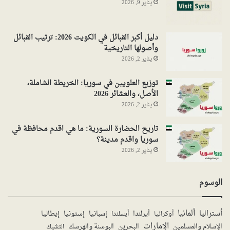
يناير 9, 2026
دليل أكبر القبائل في الكويت 2026: ترتيب القبائل
وأصولها التاريخية
يناير 2, 2026
توزيع العلويين في سوريا: الخريطة الشاملة،
الأصل، والعشائر 2026
يناير 2, 2026
تاريخ الحضارة السورية: ما هي اقدم محافظة في
سوريا واقدم مدينة؟
يناير 2, 2026
الوسوم
ألمانيا
أستراليا
أيرلندا
إستونيا
إسبانيا
إيطاليا
أوكرانيا
أيسلندا
الإمارات
الإسلام والمسلمين
البحرين
البوسنة والهرسك
التشيك