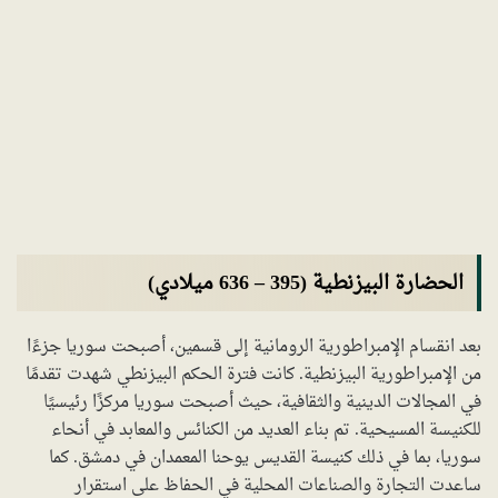
الحضارة البيزنطية (395 – 636 ميلادي)
بعد انقسام الإمبراطورية الرومانية إلى قسمين، أصبحت سوريا جزءًا
من الإمبراطورية البيزنطية. كانت فترة الحكم البيزنطي شهدت تقدمًا
في المجالات الدينية والثقافية، حيث أصبحت سوريا مركزًا رئيسيًا
للكنيسة المسيحية. تم بناء العديد من الكنائس والمعابد في أنحاء
سوريا، بما في ذلك كنيسة القديس يوحنا المعمدان في دمشق. كما
ساعدت التجارة والصناعات المحلية في الحفاظ على استقرار