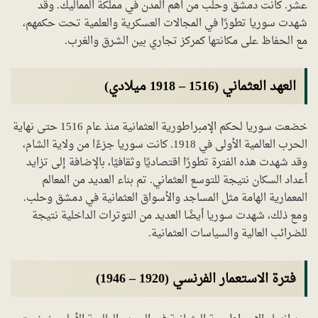
عشر. كانت دمشق وحلب من أهم المدن في مملكة المماليك. وقد
شهدت سوريا تطورًا في المجالات العسكرية والعلمية تحت حكمهم،
مع الحفاظ على مكانتها كمركز تجاري بين الشرق والغرب.
العهد العثماني (1516 – 1918 ميلادي)
خضعت سوريا لحكم الإمبراطورية العثمانية منذ عام 1516 حتى نهاية
الحرب العالمية الأولى في 1918. كانت سوريا جزءًا من ولاية الشام،
وقد شهدت هذه الفترة تطورًا اقتصاديًا وثقافيًا، بالإضافة إلى تزايد
أعداد السكان نتيجة للتوسع العثماني. تم بناء العديد من المعالم
المعمارية الهامة مثل المساجد والأسواق العثمانية في دمشق وحلب.
ومع ذلك، شهدت سوريا أيضًا العديد من التوترات الداخلية نتيجة
للضرائب العالية والسياسات العثمانية.
فترة الاستعمار الفرنسي (1920 – 1946)