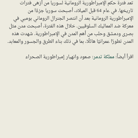
تعد فترة حكم الإمبراطورية الرومانية لسوريا من أزهى فترات
تاريخها. في عام 64 قبل الميلاد، أصبحت سوريا جزءًا من
الإمبراطورية الرومانية بعد أن انتصر الجنرال الروماني بومبي في
معركة ضد المماليك السلوقيين. خلال هذه الفترة، أصبحت مدن مثل
بصرى ودمشق وحلب من أهم المدن في الإمبراطورية. شهدت هذه
المدن تطورًا عمرانيًا هائلًا، بما في ذلك بناء الطرق والجسور والمعابد.
اقرأ أيضاً:
مملكة تدمر
: صعود وانهيار إمبراطورية الصحراء