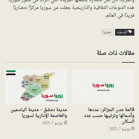
والعرب، كان لكل حضارة بصمتها الفريدة التي أثرت في تطور سوريا.
هذه التنوعات الثقافية والتاريخية جعلت من سوريا مركزًا حضاريًا
فريدًا في العالم.
الوسوم
سوريا
مقالات ذات صلة
قائمة مدن الجزائر: عددها
مدينة دمشق – مدينة الياسمين
وأسمائها وترتيبها حسب عدد
والعاصمة الإدارية لسوريا
السكان
يونيو 7, 2025
يونيو 7, 2025