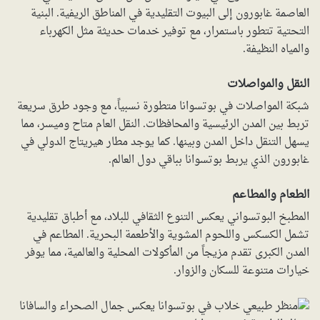
العاصمة غابورون إلى البيوت التقليدية في المناطق الريفية. البنية
التحتية تتطور باستمرار، مع توفير خدمات حديثة مثل الكهرباء
والمياه النظيفة.
النقل والمواصلات
شبكة المواصلات في بوتسوانا متطورة نسبياً، مع وجود طرق سريعة
تربط بين المدن الرئيسية والمحافظات. النقل العام متاح وميسر، مما
يسهل التنقل داخل المدن وبينها. كما يوجد مطار هيريتاج الدولي في
غابورون الذي يربط بوتسوانا بباقي دول العالم.
الطعام والمطاعم
المطبخ البوتسواني يعكس التنوع الثقافي للبلاد، مع أطباق تقليدية
تشمل الكسكس واللحوم المشوية والأطعمة البحرية. المطاعم في
المدن الكبرى تقدم مزيجاً من المأكولات المحلية والعالمية، مما يوفر
خيارات متنوعة للسكان والزوار.