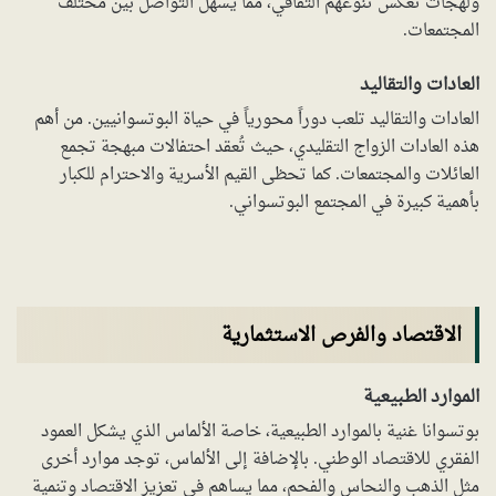
ولهجات تعكس تنوعهم الثقافي، مما يسهل التواصل بين مختلف
المجتمعات.
العادات والتقاليد
العادات والتقاليد تلعب دوراً محورياً في حياة البوتسوانيين. من أهم
هذه العادات الزواج التقليدي، حيث تُعقد احتفالات مبهجة تجمع
العائلات والمجتمعات. كما تحظى القيم الأسرية والاحترام للكبار
بأهمية كبيرة في المجتمع البوتسواني.
الاقتصاد والفرص الاستثمارية
الموارد الطبيعية
بوتسوانا غنية بالموارد الطبيعية، خاصة الألماس الذي يشكل العمود
الفقري للاقتصاد الوطني. بالإضافة إلى الألماس، توجد موارد أخرى
مثل الذهب والنحاس والفحم، مما يساهم في تعزيز الاقتصاد وتنمية