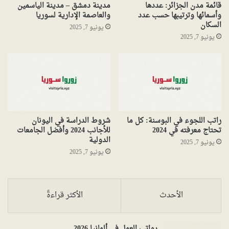
قائمة مدن الجزائر: عددها
مدينة دمشق – مدينة الياسمين
وأسمائها وترتيبها حسب عدد
والعاصمة الإدارية لسوريا
السكان
يونيو 7, 2025
يونيو 7, 2025
راتب اللجوء في البوسنة: كل ما
شروط الدراسة في اليونان
تحتاج معرفته في 2024
للأجانب 2024 وأفضل الجامعات
الدولية
يونيو 7, 2025
يونيو 7, 2025
الأحدث
الأكثر قراءةً
رواتب العمل في ألمانيا 2026