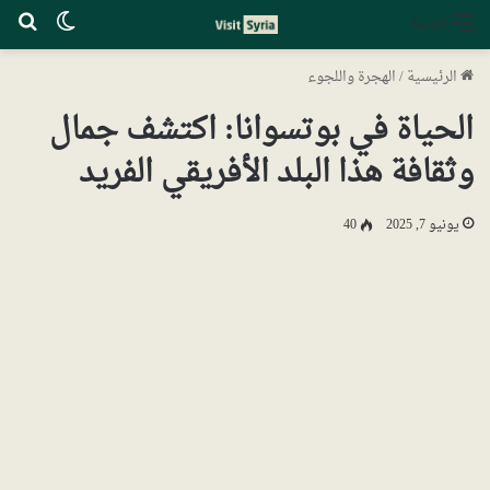
الوضع ا
بح
القائمة
الرئيسية
/
الهجرة واللجوء
الحياة في بوتسوانا: اكتشف جمال
وثقافة هذا البلد الأفريقي الفريد
يونيو 7, 2025
40