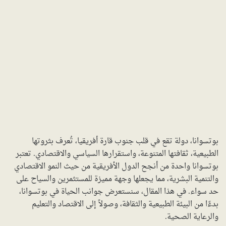
بوتسوانا، دولة تقع في قلب جنوب قارة أفريقيا، تُعرف بثروتها
الطبيعية، ثقافتها المتنوعة، واستقرارها السياسي والاقتصادي. تعتبر
بوتسوانا واحدة من أنجح الدول الأفريقية من حيث النمو الاقتصادي
والتنمية البشرية، مما يجعلها وجهة مميزة للمستثمرين والسياح على
حد سواء. في هذا المقال، سنستعرض جوانب الحياة في بوتسوانا،
بدءًا من البيئة الطبيعية والثقافة، وصولاً إلى الاقتصاد والتعليم
والرعاية الصحية.