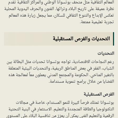
المعالم الثقافية مثل متحف بوتسوانا الوطني والمراكز الثقافية تقدم
نظرة عميقة على تاريخ البلاد وتراثها. الفنون والحرف اليدوية المحلية
تعكس الإبداع والتنوع الثقافي للسكان، مما يجعل زيارة هذه المعالم
تجربة تعليمية ممتعة.
التحديات والفرص المستقبلية
التحديات
رغم النجاحات الاقتصادية، تواجه بوتسوانا تحديات مثل البطالة بين
الشباب، الفقر في بعض المناطق الريفية، والتحديات البيئية المتعلقة
بالتغير المناخي. الحكومة والمجتمع المدني يعملون معاً لمعالجة هذه
القضايا من خلال برامج تنموية مستدامة.
الفرص المستقبلية
بوتسوانا تمتلك فرصاً كبيرة للنمو المستدام، خاصة في مجالات
التكنولوجيا والطاقة المتجددة والتعليم. الاستثمار في البنية التحتية
الرقمية والتعليم الفني يمكن أن يعزز من تنافسية البلاد على المستوى