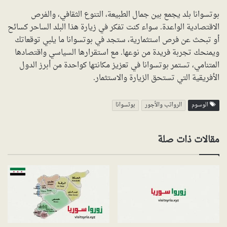
بوتسوانا بلد يجمع بين جمال الطبيعة، التنوع الثقافي، والفرص
الاقتصادية الواعدة. سواء كنت تفكر في زيارة هذا البلد الساحر كسائح
أو تبحث عن فرص استثمارية، ستجد في بوتسوانا ما يلبي توقعاتك
ويمنحك تجربة فريدة من نوعها. مع استقرارها السياسي واقتصادها
المتنامي، تستمر بوتسوانا في تعزيز مكانتها كواحدة من أبرز الدول
الأفريقية التي تستحق الزيارة والاستثمار.
الوسوم
الرواتب والأجور
بوتسوانا
مقالات ذات صلة