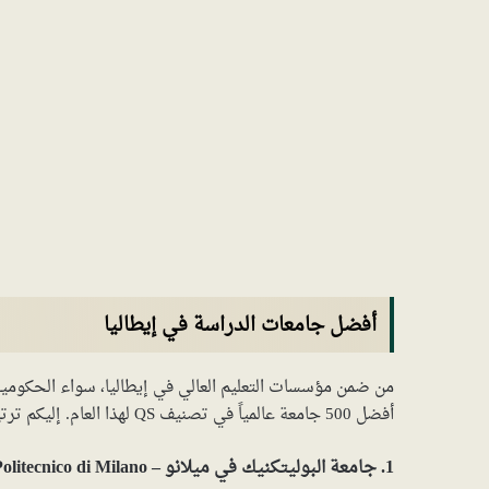
أفضل جامعات الدراسة في إيطاليا
أفضل 500 جامعة عالمياً في تصنيف QS لهذا العام. إليكم ترتيبها:
1. جامعة البوليتكنيك في ميلانو – Politecnico di Milano