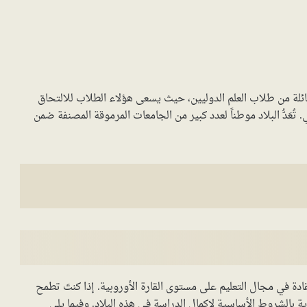
ائلة من طلاب العلم الدوليين، حيث يسعى هؤلاء الطلاب للالتحاق
 تُعَدُّ البلاد موطناً لعدد كبير من الجامعات المرموقة المصنفة ضمن
لقادة في مجال التعليم على مستوى القارة الأوروبية. إذا كنتَ تطمح
ة بالشروط الأساسية لإكمال الدراسة في هذه البلاد. وفيما يلي