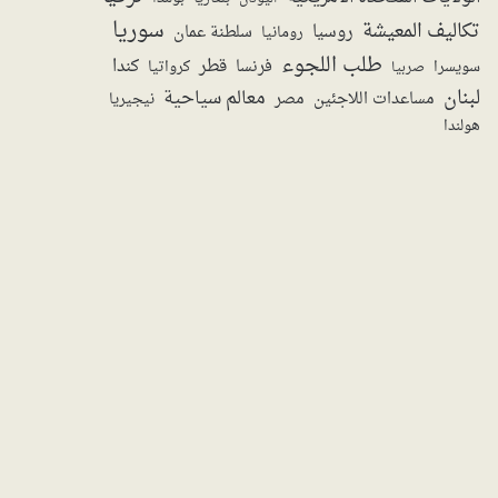
سوريا
تكاليف المعيشة
روسيا
سلطنة عمان
رومانيا
طلب اللجوء
قطر
كندا
فرنسا
سويسرا
صربيا
كرواتيا
لبنان
معالم سياحية
مساعدات اللاجئين
مصر
نيجيريا
هولندا