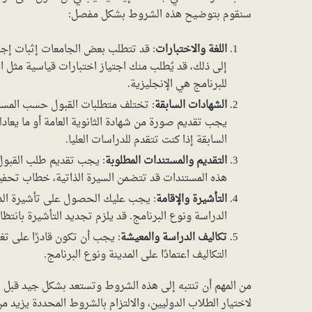
سنقوم بتوضيح هذه الشروط بشكل مفصل:
اللغة والاختبارات
: قد تتطلب بعض الجامعات إثبات إجادت
للبرنامج هي الإنجليزية.
الشهادات السابقة
: تختلف متطلبات القبول حسب المستو
يجب تقديم صورة من شهادة الثانوية العامة أو ما يعاد
السابقة إذا كنت تتقدم للدراسات العليا.
التقديم والمستندات المطلوبة
: يجب تقديم طلب القبول و
هذه المستندات قد تتضمن السيرة الذاتية، خطاب تحفي
التأشيرة والإقامة
: يجب عليك الحصول على تأشيرة الدرا
الدراسة ونوع البرنامج. قد يلزم تجديد التأشيرة بانتظا
تكاليف الدراسة والمعيشة
: يجب أن تكون قادرًا على تغ
التكاليف اعتمادًا على المدينة ونوع البرنامج.
من المهم أن تنتبه إلى هذه الشروط وتستعد بشكل جيد قبل الت
لاختيار الطلاب الدوليين، والالتزام بالشروط المحددة يز