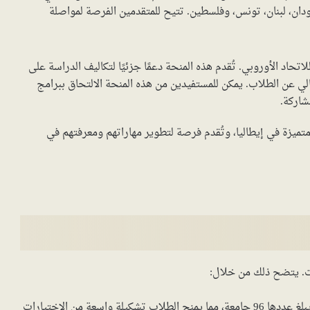
ان، لبنان، تونس، وفلسطين. تتيح للمتقدمين الفرصة لمواصلة
حاد الأوروبي. تُقدم هذه المنحة دعمًا جزئيًا لتكاليف الدراسة على
ي عن الطلاب. يمكن للمستفيدين من هذه المنحة الالتحاق ببرامج
شاركة.
متميزة في إيطاليا، وتُقدم فرصة لتطوير مهاراتهم ومعرفتهم في
بيات. يتضح ذلك من خلال:
توافر مجموعة واسعة من الجامعات في إيطاليا، حيث يبلغ عددها 96 جامعة، مما يمنح الطلاب تشكيلة واسعة من الاختيارات