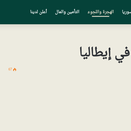
وريا
الهجرة واللجوء
التأمين والمال
أعلن لدينا
ي إيطاليا
67