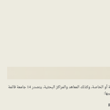
من ضمن مؤسسات التعليم العالي في إيطاليا، سواء الحكومية أو الخاصة، وكذلك المعاهد والمراكز البحثية، يتصدر 14 جامعة قائمة