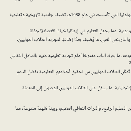
استضافة إيطاليا لأقدم جامعة في أوروبا، وهي جامعة بولونيا التي تأسست في عام 1088م، تضيف جاذبية تاريخية وتعليمية
روبية، مما يجعل التعليم في إيطاليا خيارًا اقتصاديًا جذابًا.
والتاريخي الغني، ما يُضيف بعدًا إضافيًا لتجربة الطلاب الدوليين،
عة، ما يترك الباب مفتوحًا أمام تجربة تعليمية غنية بالتبادل الثقافي
.
 تُمكِّن الطلاب الدوليين من تحقيق أحلامهم التعليمية بفضل الدعم
إنجليزية، ما يسهِّل على الطلاب الدوليين الوصول إلى المعرفة
التعليم الرفيع، والتراث الثقافي العظيم، وبيئة مُلهمة متنوعة، مما