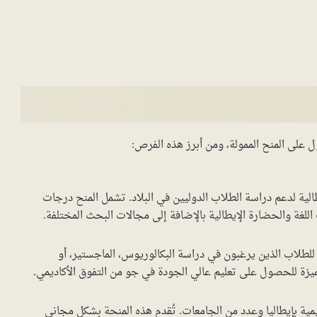
 على المنح الممولة، ومن أبرز هذه الفرص:
الية لدعم دراسة الطلاب الدوليين في البلاد. تشمل المنح درجات
للغة والحضارة الإيطالية بالإضافة إلى مجالات البحث المختلفة.
 يصل إلى 11 ألف يورو وتتاح للطلاب الذين يرغبون في دراسة البكالوريوس، الماجستير، أو
ميزة للحصول على تعليم عالي الجودة في جو من التفوق الأكاديمي.
ليمية بإيطاليا وعدد من الجامعات. تُقدم هذه المنحة بشكل مجاني