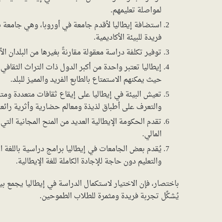
لمواصلة تعليمهم.
فريدة للبيئة الأكاديمية.
توفير تكلفة دراسة معقولة مقارنةً بغيرها من البلدان الأو
إيطاليا تعتبر واحدة من أكبر الدول ذات التراث الثقافي 
حيث يمكنهم الاستمتاع بالطابع الفريد والمميز للبلد.
تعيش البيئة في إيطاليا على إيقاع ثقافات متعددة ومتنو
والتعرف على أطباق لذيذة ومعالم حضارية وأثرية رائعة
تقدم الحكومة الإيطالية العديد من المنح المجانية التي
المالي.
يُقدم بعض الجامعات في إيطاليا برامج دراسية باللغة ال
والتعليم دون حاجة للإجادة الكاملة للغة الإيطالية.
باختصار، فإن الاختيار لاستكمال الدراسة في إيطاليا يجمع بين 
يُشكِّل تجربة فريدة ومثمرة للطلاب الطموحين.