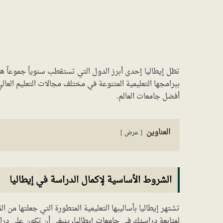
تظل إيطاليا إحدى أبرز الدول التي تستقطب سنوياً جموعاً ه
ببرامجها التعليمية المتنوعة في مختلف مجالات التعليم العالي.
أفضل جامعات العالم.
العناوين
عرض
الشروط الأساسية لإكمال الدراسة في إيطاليا
تشتهر إيطاليا بأساليبها التعليمية المتطورة التي جعلتها من ا
لمتابعة دراستك في جامعات إيطاليا، ينبغي أن تكون على دراي