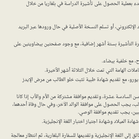
دء بعملية الحصول على تأشيرة الدراسة في بلغاريا من خلال
الإلكتروني، أو تسلم النسخة الأصلية في حال ورودها عبر البريد
رة التأشيرة بستة أشهر إضافية، مع وجود صفحتين بيضاويتين على
 مع خلفية بيضاء.
لات الهامة التي تمت خلال الثلاثة أشهر الأخيرة.
يورو، مع تقديم شهادة طبية تثبت خلو الطالب من مرض الإيدز
سن السادسة عشرة، وتقديم موافقة مشتركة من الأم والأب إذا كانا
الب، يجب الحصول على موافقة الوالد الآخر، وفي حال وفاة أحدهما،
ئبين، يجب تقديم موافقة الوصي.
ادة الميلاد وشهادة اجتياز اختبار اللغة الإنجليزية.
لى اللغة الإنجليزية وتقديمها للسفارة البلغارية، ثم انتظار معالجة