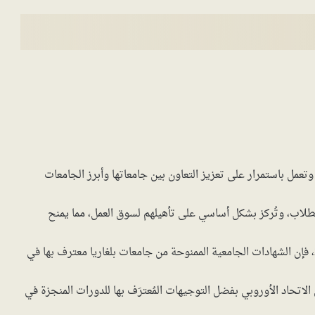
، وتعمل باستمرار على تعزيز التعاون بين جامعاتها وأبرز الجامعات
لطلاب، وتُركز بشكل أساسي على تأهيلهم لسوق العمل، مما يمنح
نظرًا لانضمام البلاد إلى الاتحاد الأوروبي في عام 2007، فإن الشهادات الجامعية الممنوحة من جامعات بلغاريا معترف بها في
اتحاد الأوروبي بفضل التوجيهات المُعترَف بها للدورات المنجزة في