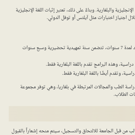
نجليزية والبلغارية. وبناءً على ذلك، تعتبر إثبات اللغة الإنجليزية
لال اجتياز اختبارات مثل آيلتس أو توفل الدولي.
: يغطي البرنامج فترة دراسية تمتد لمدة 7 سنوات، تتضمن سنة تمهيدية تحضيرية وسبع سنوات
راسة الطب والمجالات المرتبطة في بلغاريا، وهي توفر مجموعة
ات الطلاب.
الب من قبل الجامعة للالتحاق والتسجيل، سيتم منحه إشعاراً بالقبول