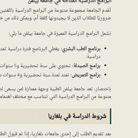
البرامج الدراسية المتاحة في جامعة بيلفن
تُقدم الجامعة مجموعة متنوعة من البرامج الدراسية باللغتين الإ
ضروريًا للطلاب الذين لا يجيدونها كلغة أم، ويمكن ذلك من خ
تشمل البرامج الدراسية المميزة في جامعة بيلفن ما يلي:
برنامج الطب البشري
دراسية.
برامج الصيدلة
: تحتوي على سنة تحضيرية و5 سنوات دراسية، وهذه البرامج تقدم باللغة البلغارية فقط.
برامج التمريض
: تمتد لمدة سنة تحضيرية و4 سنوات دراسية، وتقدم أيضًا باللغة البلغارية فقط.
باختصار، تعد جامعة بيلفن الطبية وجهة ممتازة لمن يسعى لد
متنوعة من البرامج الدراسية التي تتناسب مع مختلف اهتمام
شروط الدراسة في بلغاريا
بعد تقديم الطلب إلى إحدى جامعات بلغاريا، إذا تم قبول الط