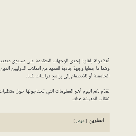
تُعَدّ دولة بلغاريا إحدى الوجهات المتقدمة على مستوى متعدد 
وهذا ما جعلها وجهة جاذبة للعديد من الطلاب الدوليين الذين
الجامعية أو للانضمام إلى برامج دراسات عُليا.
نقدّم لكم اليوم أهم المعلومات التي تحتاجونها حول متطلبات 
نفقات المعيشة هناك.
العناوين
عرض