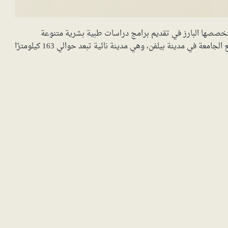
 في عام 1974م، وهي معروفة بتخصصها البارز في تقديم برامج دراسات طبية بشرية متنوعة
بالإضافة إلى بعض برامج العلوم الطبية والرعاية الصحية. تقع الجامعة في مدينة بيلفن، وهي مدينة نائية تبعد حوالي 163 كيلومترًا