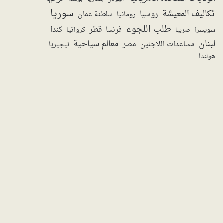
سوريا
تكاليف المعيشة
روسيا
سلطنة عمان
رومانيا
طلب اللجوء
قطر
كندا
فرنسا
سويسرا
صربيا
كرواتيا
لبنان
معالم سياحية
مساعدات اللاجئين
مصر
نيجيريا
هولندا