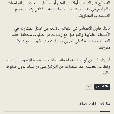
النصائح في الاعتبار. أولاً، من المهم أن تبدأ في البحث عن الجامعات
والبرامج في وقت مبكر، مما يمنحك الوقت الكافي لإعداد جميع
المستندات المطلوبة.
ثانيًا، حاول الانغماس في الثقافة الكندية من خلال المشاركة في
الأنشطة الطلابية والتواصل مع زملائك من خلفيات مختلفة. هذه
التجارب ستساعدك في تكوين صداقات جديدة وتوسيع شبكة
معارفك.
أخيرًا، تأكد من أن لديك خطة مالية واضحة لتغطية الرسوم الدراسية
ونفقات المعيشة، مما سيمكنك من التركيز على دراستك بدون ضغوط
مالية.
الوسوم
كندا
مقالات ذات صلة