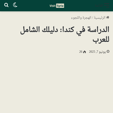
الوضع ا
بح
القائمة
الرئيسية
/
الهجرة واللجوء
الدراسة في كندا: دليلك الشامل
للعرب
يونيو 7, 2025
26