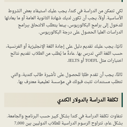
لكي تتمكن من الدراسة في كندا، يجب عليك استيفاء بعض الشروط
الأساسية. أولاً، يجب أن تكون لديك شهادة الثانوية العامة أو ما يعادلها
للدخول إلى برامج البكالوريوس، بينما يتطلب الالتحاق ببرامج
الدراسات العليا الحصول على درجة البكالوريوس.
ثانيًا، يجب عليك تقديم دليل على إجادة اللغة الإنجليزية أو الفرنسية،
حسب اللغة التي تدرس بها. عادةً ما يُطلب من الطلاب تقديم نتائج
اختبارات مثل TOEFL أو IELTS.
ثالثًا، يجب أن تقدم طلبًا للحصول على تأشيرة طالب كندية، والتي
تتطلب مستندات تثبت قبولك في مؤسسة تعليمية معترف بها.
تكلفة الدراسة بالدولار الكندي
تتفاوت تكلفة الدراسة في كندا بشكل كبير حسب البرنامج والجامعة.
بشكل عام، تتراوح الرسوم الدراسية للطلاب الدوليين بين 7,000