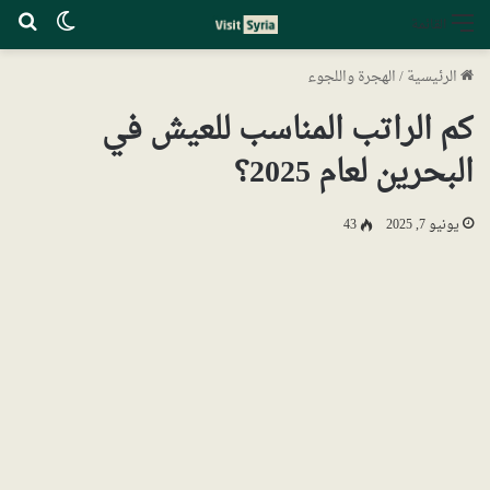
الوضع ا
بح
القائمة
الرئيسية
/
الهجرة واللجوء
كم الراتب المناسب للعيش في
البحرين لعام 2025؟
يونيو 7, 2025
43