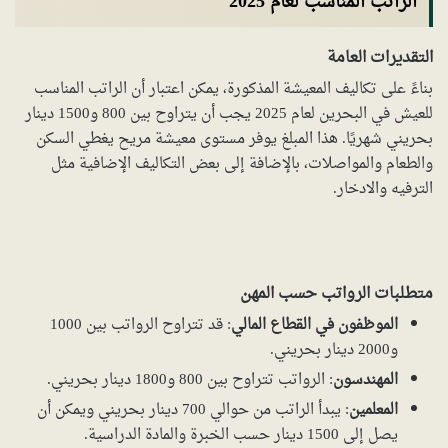
الراتب المناسب لعام 2025
التقديرات العامة
بناءً على تكاليف المعيشة المذكورة، يمكن اعتبار أن الراتب المناسب
للعيش في البحرين لعام 2025 يجب أن يتراوح بين 800 و1500 دينار
بحريني شهريًا. هذا المبلغ يوفر مستوى معيشة مريح يغطي السكن
والطعام والمواصلات، بالإضافة إلى بعض التكاليف الإضافية مثل
الترفيه والادخار.
متطلبات الرواتب حسب المهن
الموظفون في القطاع المالي
: قد تتراوح الرواتب بين 1000
و2000 دينار بحريني.
المهندسون
: الرواتب تتراوح بين 800 و1800 دينار بحريني.
المعلمين
: يبدأ الراتب من حوالي 700 دينار بحريني ويمكن أن
يصل إلى 1500 دينار حسب الخبرة والمادة الدراسية.