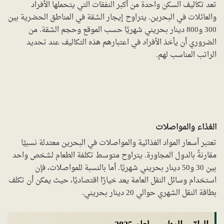
تعد تكاليف السكن واحدة من أكبر النفقات التي يتحملها الأفراد
والعائلات في البحرين. يتراوح إيجار الشقة في المناطق الحضرية بين
300 و800 دينار بحريني شهريًا حسب الموقع وحجم الشقة. من
الضروري أن يأخذ الأفراد في اعتبارهم هذه التكاليف عند تحديد
الراتب المناسب لهم.
الغذاء والمواصلات
تعتبر أسعار المواد الغذائية والمواصلات في البحرين معتدلة نسبيًا
مقارنةً بالدول المجاورة. يتراوح متوسط تكلفة الطعام لشخص واحد
بين 30 و50 دينار بحريني شهريًا. أما بالنسبة للمواصلات، فإن
استخدام وسائل النقل العامة يعد خيارًا اقتصاديًا، حيث يمكن أن تكلف
بطاقة النقل الشهري حوالي 20 دينار بحريني.