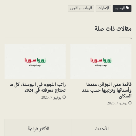
الوسوم
الإمارات
الرواتب والأجور
مقالات ذات صلة
قائمة مدن الجزائر: عددها
راتب اللجوء في البوسنة: كل ما
وأسمائها وترتيبها حسب عدد
تحتاج معرفته في 2024
السكان
يونيو 7, 2025
يونيو 7, 2025
الأحدث
الأكثر قراءةً