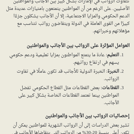
تتفاوت الرواتب في الإمارات بشكل كبير بين الأجانب والمواطنين
الأصليين. على الرغم من أن المواطنين يتمتعون بامتيازات عديدة مثل
الدعم الحكومي والمزايا الاجتماعية، إلا أن الأجانب يشكلون جزءًا
كبيرًا من القوى العاملة في الدولة ويتقاضون رواتب تتناسب مع
مؤهلاتهم وخبراتهم.
العوامل المؤثرة على الرواتب بين الأجانب والمواطنين
التعليم
: عادة ما يتمتع المواطنون بمزايا تعليمية ودعم حكومي
يسهم في ارتفاع رواتبهم.
الخبرة
: الخبرة الدولية للأجانب قد تكون عاملًا في تفاوت
الرواتب.
القطاعات
: بعض القطاعات مثل القطاع الحكومي تفضل
المواطنين بينما تعتمد القطاعات الخاصة بشكل كبير على
الأجانب.
إحصائيات الرواتب بين الأجانب والمواطنين
تشير بعض الدراسات إلى أن الرواتب الشهرية للمواطنين يمكن أن
تكون أعلى بنسبة 20-30% من الرواتب التي يتقاضاها الأجانب في