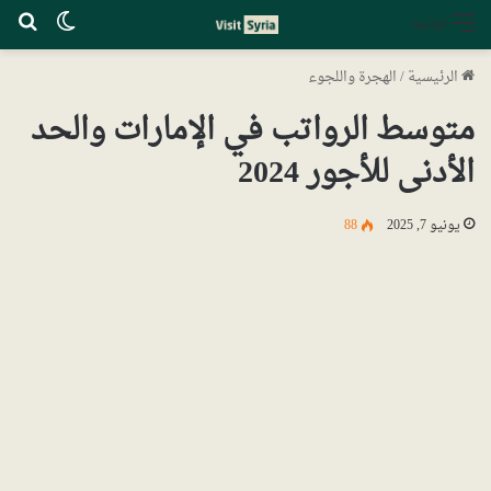
الوضع ا
بح
القائمة
الرئيسية
/
الهجرة واللجوء
متوسط الرواتب في الإمارات والحد
الأدنى للأجور 2024
يونيو 7, 2025
88