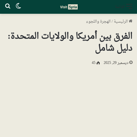
الوضع ا
بح
القائمة
الرئيسية
/
الهجرة واللجوء
الفرق بين أمريكا والولايات المتحدة:
دليل شامل
ديسمبر 29, 2025
45