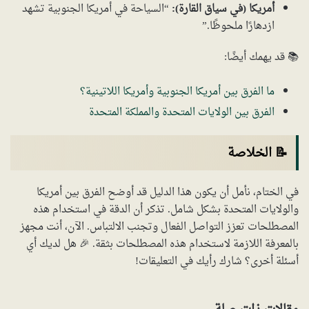
أمريكا (في سياق القارة):
“السياحة في أمريكا الجنوبية تشهد
ازدهارًا ملحوظًا.”
📚 قد يهمك أيضًا:
ما الفرق بين أمريكا الجنوبية وأمريكا اللاتينية؟
الفرق بين الولايات المتحدة والمملكة المتحدة
📝 الخلاصة
في الختام، نأمل أن يكون هذا الدليل قد أوضح الفرق بين أمريكا
والولايات المتحدة بشكل شامل. تذكر أن الدقة في استخدام هذه
المصطلحات تعزز التواصل الفعال وتجنب الالتباس. الآن، أنت مجهز
بالمعرفة اللازمة لاستخدام هذه المصطلحات بثقة. 🎉 هل لديك أي
أسئلة أخرى؟ شارك رأيك في التعليقات!