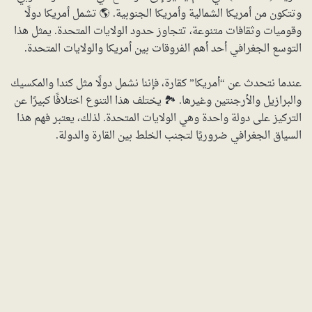
وتتكون من أمريكا الشمالية وأمريكا الجنوبية. 🌎 تشمل أمريكا دولًا
وقوميات وثقافات متنوعة، تتجاوز حدود الولايات المتحدة. يمثل هذا
التوسع الجغرافي أحد أهم الفروقات بين أمريكا والولايات المتحدة.
عندما نتحدث عن “أمريكا” كقارة، فإننا نشمل دولًا مثل كندا والمكسيك
والبرازيل والأرجنتين وغيرها. 🏞️ يختلف هذا التنوع اختلافًا كبيرًا عن
التركيز على دولة واحدة وهي الولايات المتحدة. لذلك، يعتبر فهم هذا
السياق الجغرافي ضروريًا لتجنب الخلط بين القارة والدولة.