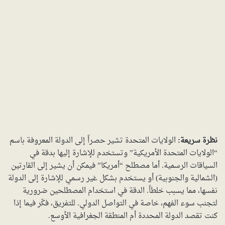
نظرة سريعة:
الولايات المتحدة تشير حصراً إلى الدولة المعروفة باسم
“الولايات المتحدة الأمريكية” وتستخدم للإشارة إليها بدقة في
السياقات الرسمية. أما مصطلح “أمريكا” فيمكن أن يشير إلى القارتين
(الشمالية والجنوبية) أو يستخدم بشكل غير رسمي للإشارة إلى الدولة
نفسها، مما يسبب خلطاً. الدقة في استخدام المصطلحين ضرورية
لتجنب سوء الفهم، خاصة في التواصل الدولي. للتفريق، فكّر فيما إذا
كنت تقصد الدولة المحددة أم المنطقة الجغرافية الأوسع.