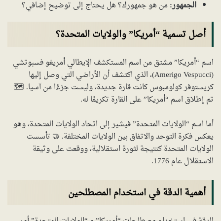
الجمهور:
من هو جمهورك؟ هل يحتاج إلى توضيح إضافي؟
أصل تسمية “أمريكا” والولايات المتحدة؟
اسم “أمريكا” مشتق من اسم المستكشف الإيطالي أمريغو فسبوتشي
(Amerigo Vespucci)، الذي اكتشف أن الأراضي التي وصل إليها
كريستوفر كولومبوس كانت قارة جديدة، وليست جزءًا من آسيا. 🗺️
تم إطلاق اسم “أمريكا” على القارة تكريمًا له.
أما اسم “الولايات المتحدة” فيشير إلى اتحاد الولايات المتحدة، وهو
يعكس فكرة التوحد والاتفاق بين الولايات المختلفة. 🤝 تأسست
الولايات المتحدة كنتيجة لثورة استقلالية، ووقعت على وثيقة
الاستقلال عام 1776.
أهمية الدقة في استخدام المصطلحين