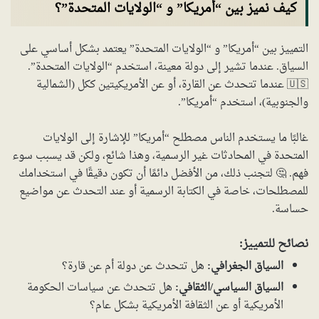
كيف نميز بين “أمريكا” و “الولايات المتحدة”؟
التمييز بين “أمريكا” و “الولايات المتحدة” يعتمد بشكل أساسي على
السياق. عندما تشير إلى دولة معينة، استخدم “الولايات المتحدة”.
🇺🇸 عندما تتحدث عن القارة، أو عن الأمريكيتين ككل (الشمالية
والجنوبية)، استخدم “أمريكا”.
غالبًا ما يستخدم الناس مصطلح “أمريكا” للإشارة إلى الولايات
المتحدة في المحادثات غير الرسمية، وهذا شائع، ولكن قد يسبب سوء
فهم. 🤔 لتجنب ذلك، من الأفضل دائمًا أن تكون دقيقًا في استخدامك
للمصطلحات، خاصة في الكتابة الرسمية أو عند التحدث عن مواضيع
حساسة.
نصائح للتمييز:
السياق الجغرافي:
هل تتحدث عن دولة أم عن قارة؟
السياق السياسي/الثقافي:
هل تتحدث عن سياسات الحكومة
الأمريكية أو عن الثقافة الأمريكية بشكل عام؟