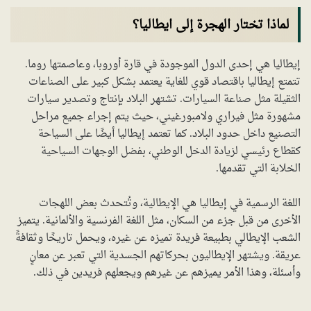
لماذا تختار الهجرة إلى ايطاليا؟
إيطاليا هي إحدى الدول الموجودة في قارة أوروبا، وعاصمتها روما.
تتمتع إيطاليا باقتصاد قوي للغاية يعتمد بشكل كبير على الصناعات
الثقيلة مثل صناعة السيارات. تشتهر البلاد بإنتاج وتصدير سيارات
مشهورة مثل فيراري ولامبورغيني، حيث يتم إجراء جميع مراحل
التصنيع داخل حدود البلاد. كما تعتمد إيطاليا أيضًا على السياحة
كقطاع رئيسي لزيادة الدخل الوطني، بفضل الوجهات السياحية
الخلابة التي تقدمها.
اللغة الرسمية في إيطاليا هي الإيطالية، وتُتحدث بعض اللهجات
الأخرى من قبل جزء من السكان، مثل اللغة الفرنسية والألمانية. يتميز
الشعب الإيطالي بطبيعة فريدة تميزه عن غيره، ويحمل تاريخًا وثقافةً
عريقة. ويشتهر الإيطاليون بحركاتهم الجسدية التي تعبر عن معانٍ
وأسئلة، وهذا الأمر يميزهم عن غيرهم ويجعلهم فريدين في ذلك.