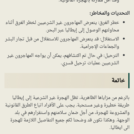
وقتًا أقل مقارنة بالهجرة القانونية.
التحديات والمخاطر:
خطر الغرق: يتعرض المهاجرون غير الشرعيين لخطر الغرق أثناء
محاولتهم الوصول إلى إيطاليا عبر البحر.
الاستغلال: قد يتعرض المهاجرون للاستغلال من قبل تجار البشر
والجماعات الإجرامية.
الترحيل: في حال تم اكتشافهم، يمكن أن يواجه المهاجرون غير
الشرعيين عمليات ترحيل قسري.
خاتمة
بالرغم من مزاياها الظاهرية، تظل الهجرة غير الشرعية إلى إيطاليا
طريقة خطيرة وغير مستحبة. يجب على الأفراد اتباع الطرق القانونية
والمشروعة للهجرة، من أجل ضمان سلامتهم واستقرارهم في بلد
الوجهة. وهكذا نكون قد وضحنا لكم جميع التفاصيل اللازمة للهجرة
الى ايطاليا.