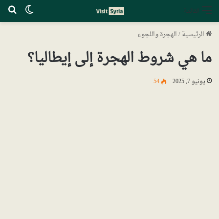
الوضع ا
بح
القائمة
الرئيسية
/
الهجرة واللجوء
ما هي شروط الهجرة إلى إيطاليا؟
يونيو 7, 2025
54