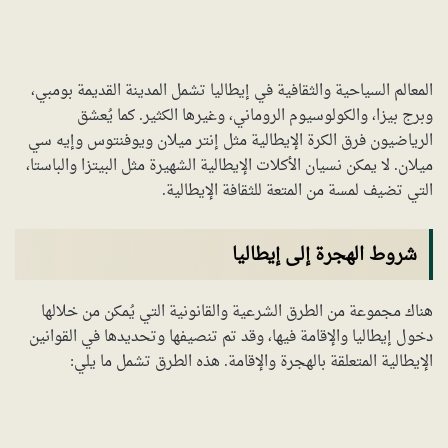
المعالم السياحية والثقافية في إيطاليا تشمل المدينة القديمة بومبي،
وبرج بيزا، والكولوسيوم الروماني، وغيرها الكثير. كما يُعشق
الرياضيون فرق الكرة الإيطالية مثل إنتر ميلان ويوفنتوس وإيه سي
ميلان. لا يمكن نسيان الأكلات الإيطالية الشهيرة مثل البيتزا والباستا،
التي تضيف لمسة من المتعة للثقافة الإيطالية.
شروط الهجرة إلى إيطاليا
هناك مجموعة من الطرق الشرعية والقانونية التي يُمكن من خلالها
دخول إيطاليا والإقامة فيها، وقد تم تنصيفها وتحديدها في القوانين
الإيطالية المتعلقة بالهجرة والإقامة. هذه الطرق تشمل ما يلي: