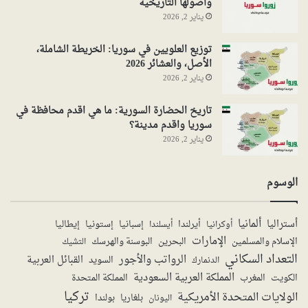
وأصولها التاريخية
يناير 2, 2026
توزيع العلويين في سوريا: الخريطة الشاملة،
الأصل، والعشائر 2026
يناير 2, 2026
تاريخ الحضارة السورية: ما هي اقدم محافظة في
سوريا واقدم مدينة؟
يناير 2, 2026
الوسوم
ألمانيا
أستراليا
أيرلندا
إستونيا
إسبانيا
إيطاليا
أوكرانيا
أيسلندا
الإمارات
الإسلام والمسلمين
البحرين
البوسنة والهرسك
التشيك
التعداد السكاني
الرواتب والأجور
القبائل العربية
السويد
الدنمارك
المملكة العربية السعودية
المملكة المتحدة
الكويت
المغرب
تركيا
الولايات المتحدة الأمريكية
بولندا
اليونان
بلغاريا