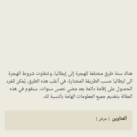
هناك ستة طرق مختلفة للهجرة إلى إيطاليا، وتتفاوت شروط الهجرة
الى ايطاليا حسب الطريقة المختارة. في أغلب هذه الطرق، يُمكن للفرد
الحصول على إقامة دائمة بعد مضي خمس سنوات. سنقوم في هذه
المقالة بتقديم جميع المعلومات الهامة بالنسبة لك.
العناوين
عرض