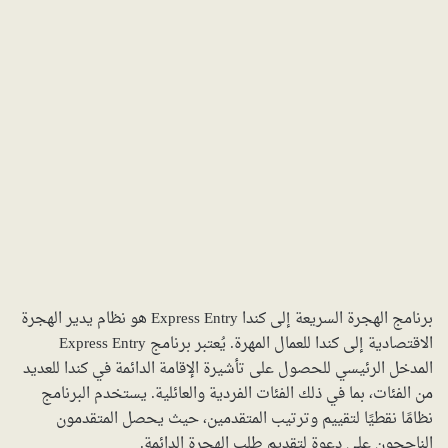
برنامج الهجرة السريعة إلى كندا Express Entry هو نظام يدير الهجرة
الاقتصادية إلى كندا للعمال المهرة. يُعتبر برنامج Express Entry
المدخل الرئيسي للحصول على تأشيرة الإقامة الدائمة في كندا للعديد
من الفئات، بما في ذلك الفئات الفردية والعائلية. يستخدم البرنامج
نظامًا نقطيًا لتقييم وترتيب المتقدمين، حيث يحصل المتقدمون
الناجحون على دعوة لتقديم طلب الهجرة الدائمة.