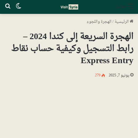
الوضع ا
بح
القائمة
الرئيسية
/
الهجرة واللجوء
الهجرة السريعة إلى كندا 2024 –
رابط التسجيل وكيفية حساب نقاط
Express Entry
يونيو 7, 2025
279