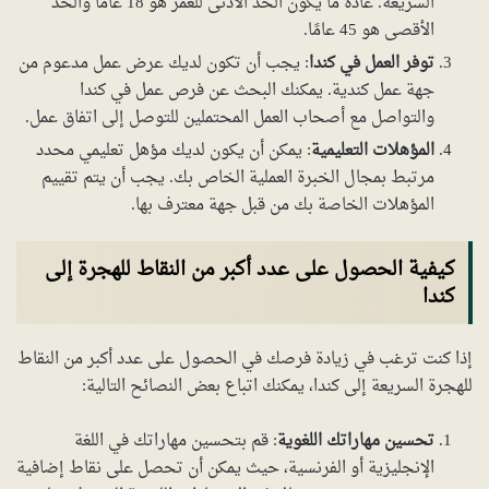
السريعة. عادةً ما يكون الحد الأدنى للعمر هو 18 عامًا والحد
الأقصى هو 45 عامًا.
توفر العمل في كندا
: يجب أن تكون لديك عرض عمل مدعوم من
جهة عمل كندية. يمكنك البحث عن فرص عمل في كندا
والتواصل مع أصحاب العمل المحتملين للتوصل إلى اتفاق عمل.
المؤهلات التعليمية
: يمكن أن يكون لديك مؤهل تعليمي محدد
مرتبط بمجال الخبرة العملية الخاص بك. يجب أن يتم تقييم
المؤهلات الخاصة بك من قبل جهة معترف بها.
كيفية الحصول على عدد أكبر من النقاط للهجرة إلى
كندا
إذا كنت ترغب في زيادة فرصك في الحصول على عدد أكبر من النقاط
للهجرة السريعة إلى كندا، يمكنك اتباع بعض النصائح التالية:
تحسين مهاراتك اللغوية
: قم بتحسين مهاراتك في اللغة
الإنجليزية أو الفرنسية، حيث يمكن أن تحصل على نقاط إضافية