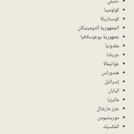
تشيلي
كولومبيا
كوستاريكا
الجمهورية الدومينيكان
جمهورية يوغوسلافيا
مقدونيا
غرينادا
غواتيمالا
هندوراس
إسرائيل
اليابان
ماليزيا
جزر مارشال
موريشيوس
المكسيك