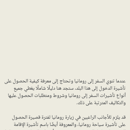
عندما تنوي السفر إلى رومانيا وتحتاج إلى معرفة كيفية الحصول على
تأشيرة الدخول إلى هذا البلد، ستجد هنا دليلًا شاملًا يغطي جميع
أنواع تأشيرات السفر إلى رومانيا وشروط ومتطلبات الحصول عليها
والتكاليف المترتبة على ذلك.
قد يلزم للأجانب الراغبين في زيارة رومانيا لفترة قصيرة الحصول
على تأشيرة سياحة رومانيا، والمعروفة أيضًا باسم تأشيرة الإقامة