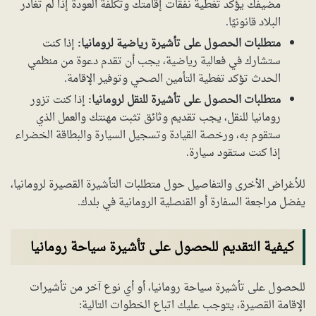
مضيفك يؤكد تغطية نفقات إقامتك وتكلفة العودة إذا لم تغادر
البلاد قانونيًا.
متطلبات الحصول على تأشيرة رياضية لرومانيا:
إذا كنت
ستشارك في فعالية رياضية، يجب أن تقدم دعوة من منظمي
الحدث تؤكد تغطية التأمين الصحي وتوفير الإقامة.
متطلبات الحصول على تأشيرة للنقل لرومانيا:
إذا كنت تزور
رومانيا للنقل، يجب تقديم وثائق تثبت مهنتك والعمل الذي
ستقوم به، ورخصة القيادة وتسجيل السيارة والبطاقة الخضراء
إذا كنت ستقود سيارة.
للأغراض الأخرى والتفاصيل حول متطلبات التأشيرة القصيرة لرومانيا،
يفضل مراجعة السفارة أو القنصلية الرومانية في بلدك.
كيفية التقديم للحصول على تأشيرة سياحة رومانيا
للحصول على تأشيرة سياحة رومانيا، أو أي نوع آخر من تأشيرات
الإقامة القصيرة، يتوجب عليك اتباع الخطوات التالية: