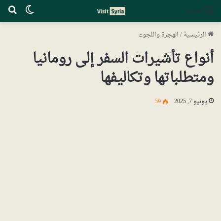
الوضع ا
بح
القائمة
الرئيسية
/
الهجرة واللجوء
أنواع تأشيرات السفر إلى رومانيا
ومتطلباتها وتكاليفها
يونيو 7, 2025
59