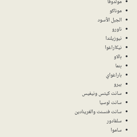
مولدوفا
موناكو
الجبل الأسود
ناورو
نيوزيلندا
نيكاراغوا
بالاو
بنما
باراغواي
بيرو
سانت كيتس ونيفيس
سانت لوسيا
سانت فنسنت والغرينادين
سلفادور
ساموا