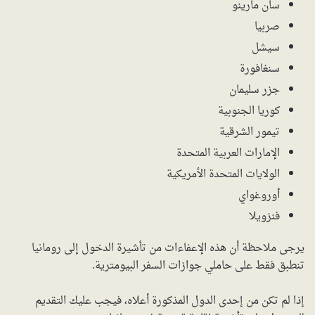
سان مارينو
صربيا
سيشل
سنغافورة
جزر سليمان
كوريا الجنوبية
تيمور الشرقية
الإمارات العربية المتحدة
الولايات المتحدة الأمريكية
أوروغواي
فنزويلا
يرجى ملاحظة أن هذه الإعفاءات من تأشيرة الدخول إلى رومانيا
تنطبق فقط على حاملي جوازات السفر البيومترية.
إذا لم تكن من إحدى الدول المذكورة أعلاه، فيجب عليك التقديم