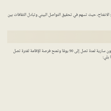
ح الانفتاح، حيث تسهم في تحقيق التواصل البيني وتبادل الثقافات بين
يتنوع نوع تأشيرات شنغن إلى مجموعة من الفئات، حيث تكون سارية لمدة تصل إلى 90 يومًا وتمنح فرصة للإقامة لفترة تصل