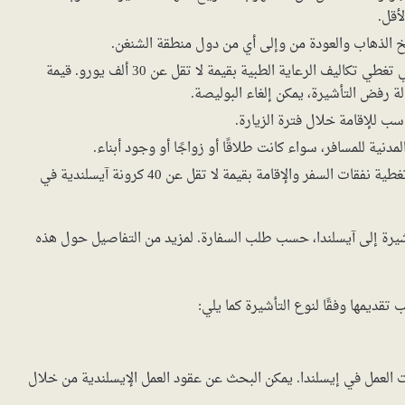
أقل.
الذهاب والعودة من وإلى أي من دول منطقة الشنغن.
: يجب تقديم بوليصة تأمين صحي تغطي تكاليف الرعاية الطبية بقيمة لا تقل عن 30 ألف يورو. قيمة
لة رفض التأشيرة، يمكن إلغاء البوليصة.
ب للإقامة خلال فترة الزيارة.
مدنية للمسافر، سواء كانت طلاقًا أو زواجًا أو وجود أبناء.
: يجب تقديم دليل يؤكد قدرة المسافر على تغطية نفقات السفر والإقامة بقيمة لا تقل عن 40 كرونة آيسلندية في
ة إلى آيسلندا، حسب طلب السفارة. لمزيد من التفاصيل حول هذه
 تقديمها وفقًا لنوع التأشيرة كما يلي:
العمل في إيسلندا. يمكن البحث عن عقود العمل الإيسلندية من خلال