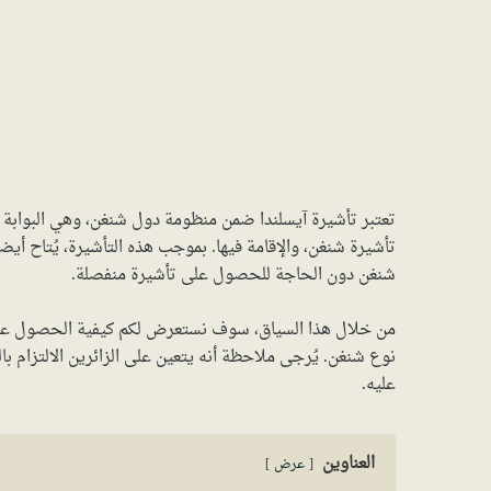
تعتبر تأشيرة آيسلندا ضمن منظومة دول شنغن، وهي البوابة ال
تأشيرة شنغن، والإقامة فيها. بموجب هذه التأشيرة، يُتاح أيض
شنغن دون الحاجة للحصول على تأشيرة منفصلة.
من خلال هذا السياق، سوف نستعرض لكم كيفية الحصول على 
نوع شنغن. يُرجى ملاحظة أنه يتعين على الزائرين الالتزام ب
عليه.
العناوين
عرض