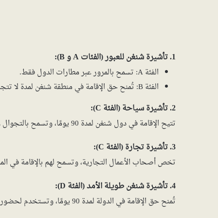
1. تأشيرة شنغن للعبور (الفئات A و B):
الفئة A: تسمح بالمرور عبر مطارات الدول فقط.
الفئة B: تُمنح حق الإقامة في منطقة شنغن لمدة لا تتجاوز 5 أيام.
2. تأشيرة سياحة (الفئة C):
تتيح الإقامة في دول شنغن لمدة 90 يومًا، وتسمح بالتجوال والسياحة والقيام بأعمال متنوعة خلال فترة الصلاحية.
3. تأشيرة تجارة (الفئة C):
تخص أصحاب الأعمال التجارية، وتسمح لهم بالإقامة في المن
4. تأشيرة شنغن طويلة الأمد (الفئة D):
تُمنح حق الإقامة في الدولة لمدة 90 يومًا، وتستخدم لحضور دورات تدريبية قصيرة أو لإتمام أعمال قصيرة الأمد داخل البلاد.