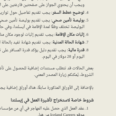
ويجب أن يحتوي الجواز على صفحتين فارغتين على ال
توضيح خطط السفر
: يجب تقديم تفاصيل حول تواريخ 
بوليصة تأمين صحي
البوليصة تختلف وفقًا لمدة الإقامة في آيسلندا، وفي حا
إثبات مكان الإقامة
: يجب تقديم إثبات لوجود مكان مناس
شهادة الحالة المدنية
: يجب تقديم شهادة تفيد بالحالة ال
قدرة مالية
اليوم أو 28 دولار في اليوم.
بعض الحالات قد تتطلب مستندات إضافية للحصول على تأشير
الشروط، يُمكنكم زيارة المصدر المعني.
بالإضافة إلى الأوراق المذكورة سابقًا، هناك أوراق إضافية يجب
شروط خاصة لاستخراج تأشيرة العمل في إيسلندا
عقد العمل الذي حصل عليه المهاجر في أي من مؤسسات 
موقع Iceland Careers من هنا.