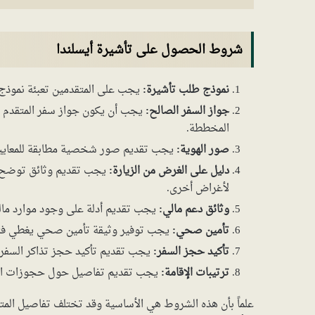
شروط الحصول على تأشيرة أيسلندا
نموذج طلب تأشيرة:
يجب على المتقدمين تعبئة نموذج 
جواز السفر الصالح:
يجب أن يكون جواز سفر المتقدم صا
المخططة.
صور الهوية:
يجب تقديم صور شخصية مطابقة للمعايير 
دليل على الغرض من الزيارة:
يجب تقديم وثائق توضح سب
لأغراض أخرى.
وثائق دعم مالي:
يجب تقديم أدلة على وجود موارد مالية 
تأمين صحي:
يجب توفير وثيقة تأمين صحي يغطي فترة
تأكيد حجز السفر:
يجب تقديم تأكيد حجز تذاكر السفر ذهاب
ترتيبات الإقامة:
يجب تقديم تفاصيل حول حجوزات الإقا
علماً بأن هذه الشروط هي الأساسية وقد تختلف تفاصيل المتط