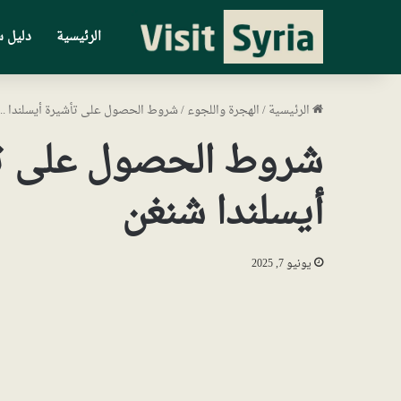
الرئيسية
دليل س
الرئيسية
/
الهجرة واللجوء
/
شروط الحصول على تأشيرة أيسلندا .. ف
شروط الحصول على تأشي
أيسلندا شنغن
يونيو 7, 2025