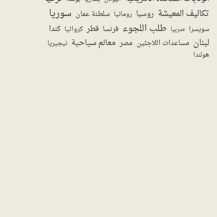
سوريا
تكاليف المعيشة
روسيا
سلطنة عمان
رومانيا
طلب اللجوء
قطر
كندا
فرنسا
سويسرا
صربيا
كرواتيا
لبنان
معالم سياحية
مساعدات اللاجئين
مصر
نيجيريا
هولندا