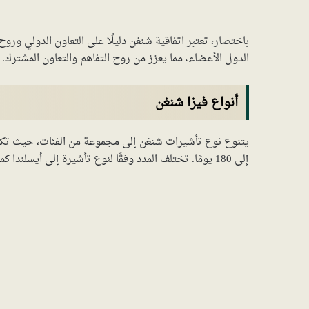
باختصار، تعتبر اتفاقية شنغن دليلًا على التعاون الدولي ورو
الدول الأعضاء، مما يعزز من روح التفاهم والتعاون المشترك.
أنواع فيزا شنغن
إلى 180 يومًا. تختلف المدد وفقًا لنوع تأشيرة إلى أيسلندا كما يلي: