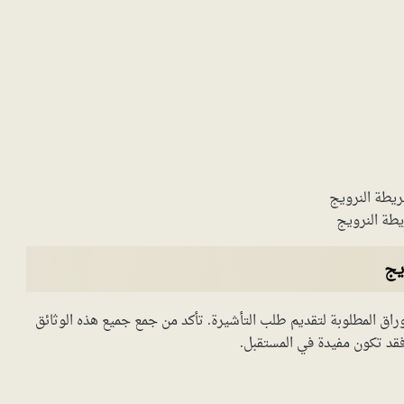
طة النرويج
يج
راق المطلوبة لتقديم طلب التأشيرة. تأكد من جمع جميع هذه الوثائق
قد تكون مفيدة في المستقبل.