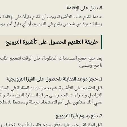
5. دليل على الإقامة
عندما تقدم طلب التأشيرة، يجب أن تقدم دليلًا على الإقامة
رسالة دعوة من شخص يقيم في النرويج، أو أي دليل آخر يوضح 
طريقة التقديم للحصول على تأشيرة النرويج
بعد جمع جميع المستندات المطلوبة، حان الوقت لتقديم طلب 
ناجح وسلس:
1. حجز موعد المقابلة للحصول على الفيزا النرويجية
قبل التقديم على التأشيرة، قم بحجز موعد للمقابلة في السفا
التواصل وإجراءات الحجز على موقع السفارة النرويجية. ولكن
يعني أنك ستكون على أتم الاستعداد للرحلة ومستعدًا للانطل
2. دفع رسوم فيزا النرويج
قبل المقابلة، يجب عليك دفع رسوم طلب التأشيرة. تختلف ر