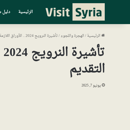
الرئيسية
دليل س
الرئيسية
/
الهجرة واللجوء
/
تأشيرة النرويج 2024 .. الأوراق اللازمة وطريقة التقديم
تأ
التقديم
يونيو 7, 2025