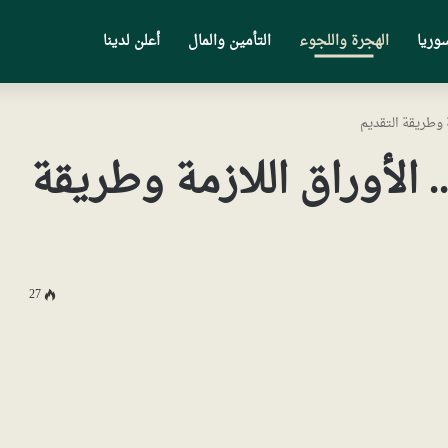
وريا
الهجرة واللجوء
التأمين والمال
أعلن لدينا
شيرة النرويج 2024 .. الأوراق اللازمة وطريقة
27