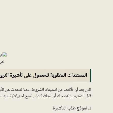
خري
المستندات المطلوبة للحصول على تأشيرة النرو
الآن بعد أن تأكدت من استيفاء الشروط، دعنا نتحدث عن الأو
قبل التقديم، وننصحك أن تحافظ على نسخ احتياطية منها، ف
1. نموذج طلب التأشيرة