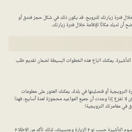
 خلال فترة زيارتك للنرويج. قد يكون ذلك في شكل حجز فندق أو
أن لديك مكانًا للإقامة خلال فترة زيارتك.
التأشيرة. يمكنك اتباع هذه الخطوات البسيطة لضمان تقديم طلب
رة النرويجية أو قنصليتها في بلدك. يمكنك العثور على معلومات
 لا تفزع إذا وجدت أن جميع المواعيد محجوزة لعدة أسابيع، فهذا
اق في مغامرتك النرويجية!
سوم التأشيرة حسب نوع الزيارة وجنسيتك، لذلك تأكد من الاطلاع