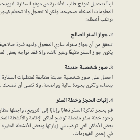
ابدأ بتحميل نموذج طلب التأشيرة من موقع السفارة النرويجية
المعلومات المدخلة صحيحة. ولكن لا تتعجل ولا تحطم كيبورد
نرتكب أخطاء!
2. جواز السفر الصالح
تحقق من أن جواز سفرك ساري المفعول ولديه فترة صلاحية ك
يكون جواز السفر نظيفًا وغير تالف، وإلا فقد تواجه بعض ال
3. صور شخصية حديثة
بيضاء، وتكون بجودة عالية وواضحة. ولا تنسى أن تضحك عند
4. إثبات الحجز وخطة السفر
قم بحجز تذكرة السفر ذهابًا وإيابًا إلى النرويج، واجعلها مطا
وجود خطة سفر مفصلة توضح أماكن الإقامة والأنشطة المخط
بعض الأماكن التي ترغب في زيارتها وبعض الأنشطة المثيرة ا
في إحدى الفيوردات.