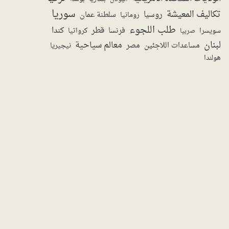
سوريا
تكاليف المعيشة
روسيا
سلطنة عمان
رومانيا
طلب اللجوء
قطر
كندا
فرنسا
سويسرا
صربيا
كرواتيا
لبنان
معالم سياحية
مساعدات اللاجئين
مصر
نيجيريا
هولندا