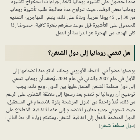
مدة الحصول على تأشيرة رومانيا تأخذ إجراءات استخراج تأشيرة
رومانيا بعض الوقت، حيث تتراوح مدة معالجة طلب تأشيرة رومانيا
من 30 إلى 45 يومًا تقريباً. وبناءً على ذلك، ينبغي للمهاجرين التقديم
للحصول على التأشيرة قبل موعد سفرهم بفترة كافية، خصوصًا إذا
كان الهدف من الهجرة هو الدراسة أو العمل.
هل تنتمي رومانيا إلى دول الشنغن؟
بوصفها عضواً في الاتحاد الأوروبي وحلف الناتو منذ انضمامها إلى
الأول في عام 2007 والثاني في عام 2004، يُعتقد أن رومانيا تنتمي
إلى دول منطقة الشنغن المتفق عليها بين الدول. ومع ذلك، يجب
توضيح أن رومانيا لم تنضم بعد رسميًا إلى منطقة الشنغن. على الرغم
من ذلك، تُعَدُّ واحدةً من الدول المرشحة بقوة للانضمام في المستقبل،
حيث تستوفي جميع معايير الانضمام إلى هذه الاتفاقية. للاطلاع على
الدول المنضمة بالفعل إلى اتفاقية الشنغن، يمكنكم زيارة الرابط التالي:
[
دول منطقة شنغن
]