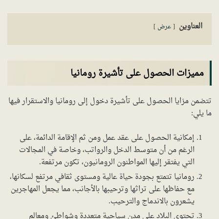
العناوين
عرض
مميزات الحصول على تأشيرة رومانيا
تتضمن مزايا الحصول على تأشيرة دخول إلى رومانيا والاستقرار فيها
ما يلي:
إمكانية الحصول على عقد عمل ومن ثم الإقامة الدائمة، على
الرغم من أن متوسط الدخل والرواتب، وخاصة في المجالات
التي يفتقر إليها المواطنون الرومانيون، تكون مرتفعة.
رومانيا تتمتع بجودة حياة عالية ومستوى ثقافي مرتفع لسكانها،
مع حفاظها على تراثها وترحيبها بالأجانب، مما يجعل المهاجرين
يشعرون بالاندماج والترحيب.
تحتوي البلاد على مدن سياحية متعددة وشواطئ ومعالم