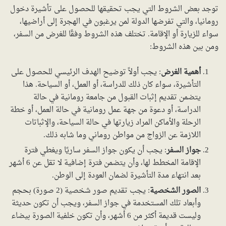
توجد بعض الشروط التي يجب تحقيقها للحصول على تأشيرة دخول
رومانيا، والتي تفرضها الدولة لمن يرغبون في الهجرة إلى أراضيها،
سواء للزيارة أو الإقامة. تختلف هذه الشروط وفقًا للغرض من السفر،
ومن بين هذه الشروط:
أهمية الغرض
: يجب أولاً توضيح الهدف الرئيسي للحصول على
التأشيرة، سواء كان ذلك للدراسة، أو العمل، أو السياحة. هذا
يتضمن تقديم إثبات القبول من جامعة رومانية في حالة
الدراسة، أو دعوة من جهة عمل رومانية في حالة العمل، أو خطة
الرحلة والأماكن المراد زيارتها في حالة السياحة، والإثباتات
اللازمة عن الزواج من مواطن روماني وما شابه ذلك.
جواز السفر
: يجب أن يكون جواز السفر ساريًا ويغطي فترة
الإقامة المخطط لها، وأن يتضمن فترة إضافية لا تقل عن 6 أشهر
بعد انتهاء مدة التأشيرة لضمان العودة إلى الوطن.
الصور الشخصية
: يجب تقديم صور شخصية (2 صورة) بحجم
وأبعاد تلك المستخدمة في جواز السفر، ويجب أن تكون حديثة
وليست قديمة أكثر من 6 أشهر، وأن تكون خلفية الصورة بيضاء