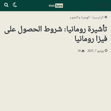
الوضع ا
بح
القائمة
الرئيسية
/
الهجرة واللجوء
تأشيرة رومانيا: شروط الحصول على
فيزا رومانيا
يونيو 7, 2025
50