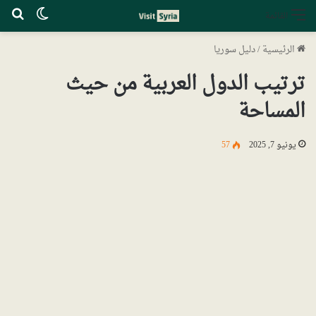
الوضع ا
بح
القائمة
الرئيسية
/
دليل سوريا
ترتيب الدول العربية من حيث
المساحة
يونيو 7, 2025
57