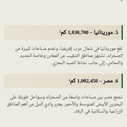
5.
موريتانيا
–
1,030,700 كم²
تقع موريتانيا في شمال غرب إفريقيا، وتضم مساحات كبيرة من
الصحراء. تشتهر بمناطق التنقيب عن المعادن وخاصة الحديد
والنحاس، إلى جانب نشاط الصيد البحري.
6.
مصر
–
1,002,450 كم²
تجمع مصر بين مساحات واسعة من الصحراء وسواحل طويلة على
البحرين الأبيض المتوسط والأحمر. يعتبر وادي النيل من أهم المناطق
الزراعية والسكانية في البلاد.