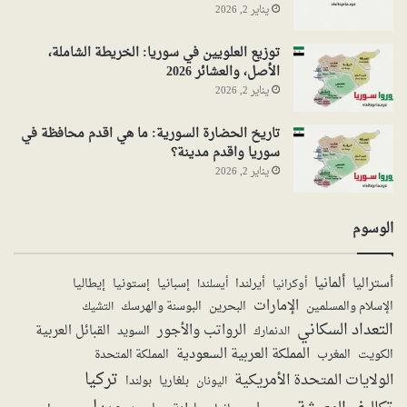
يناير 2, 2026
توزيع العلويين في سوريا: الخريطة الشاملة،
الأصل، والعشائر 2026
يناير 2, 2026
تاريخ الحضارة السورية: ما هي اقدم محافظة في
سوريا واقدم مدينة؟
يناير 2, 2026
الوسوم
ألمانيا
أستراليا
أيرلندا
إستونيا
إسبانيا
إيطاليا
أوكرانيا
أيسلندا
الإمارات
الإسلام والمسلمين
البحرين
البوسنة والهرسك
التشيك
التعداد السكاني
الرواتب والأجور
القبائل العربية
السويد
الدنمارك
المملكة العربية السعودية
المملكة المتحدة
الكويت
المغرب
تركيا
الولايات المتحدة الأمريكية
بولندا
اليونان
بلغاريا