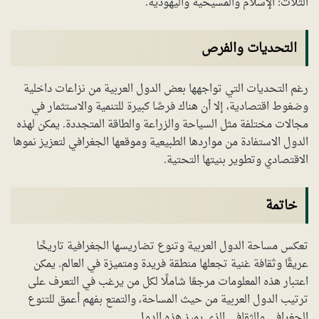
الثلاث: الإسلام والمسيحية واليهودية.
التحديات والفرص
رغم التحديات التي تواجهها بعض الدول العربية من نزاعات داخلية
وضغوط اقتصادية، إلا أن هناك فرصًا كبيرة للتنمية والاستثمار في
مجالات مختلفة مثل السياحة والزراعة والطاقة المتجددة. يمكن لهذه
الدول الاستفادة من مواردها الطبيعية وموقعها الجغرافي لتعزيز نموها
الاقتصادي وتطوير بنيتها التحتية.
خاتمة
تعكس مساحة الدول العربية وتنوع تضاريسها الجغرافية تاريخًا
عريقًا وثقافة غنية تجعلها منطقة فريدة ومتميزة في العالم. يمكن
اعتبار هذه المعلومات مرجعًا شاملًا لكل من يرغب في التعرف على
ترتيب الدول العربية من حيث المساحة، والتمتع بفهم أعمق للتنوع
الجغرافي والثقافي الذي يميز هذه الدول.