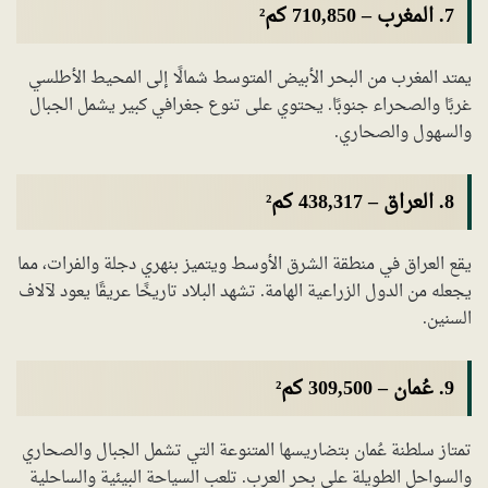
7.
المغرب
–
710,850 كم²
يمتد المغرب من البحر الأبيض المتوسط شمالًا إلى المحيط الأطلسي
غربًا والصحراء جنوبًا. يحتوي على تنوع جغرافي كبير يشمل الجبال
والسهول والصحاري.
8.
العراق
–
438,317 كم²
يقع العراق في منطقة الشرق الأوسط ويتميز بنهري دجلة والفرات، مما
يجعله من الدول الزراعية الهامة. تشهد البلاد تاريخًا عريقًا يعود لآلاف
السنين.
9.
عُمان
–
309,500 كم²
تمتاز سلطنة عُمان بتضاريسها المتنوعة التي تشمل الجبال والصحاري
والسواحل الطويلة على بحر العرب. تلعب السياحة البيئية والساحلية