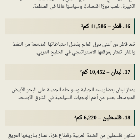
الكبيرة. تلعب دورًا اقتصاديًا وسياسيًا هامًا في المنطقة.
16.
قطر
–
11,586 كم²
تعد قطر من أغنى دول العالم بفضل احتياطاتها الضخمة من النفط
والغاز. تمتاز بموقعها الاستراتيجي في الخليج العربي.
17.
لبنان
–
10,452 كم²
يمتاز لبنان بتضاريسه الجبلية وسواحله الجميلة على البحر الأبيض
المتوسط. يعتبر من أهم الوجهات السياحية في الشرق الأوسط.
18.
فلسطين
–
6,220 كم²
تتكون فلسطين من الضفة الغربية وقطاع غزة. تمتاز بتاريخها العريق