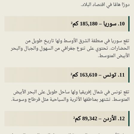
دورًا هامًا في اقتصاد البلاد.
10.
سوريا
–
185,180 كم²
تقع سوريا في منطقة الشرق الأوسط ولها تاريخ طويل من
الحضارات. تحتوي على تنوع جغرافي من السهول والجبال والبحر
الأبيض المتوسط.
11.
تونس
–
163,610 كم²
تقع تونس في شمال إفريقيا ولها ساحل طويل على البحر الأبيض
المتوسط. تشتهر بمناطقها الأثرية والسياحية مثل قرطاج وسوسة.
12.
الأردن
–
89,342 كم²