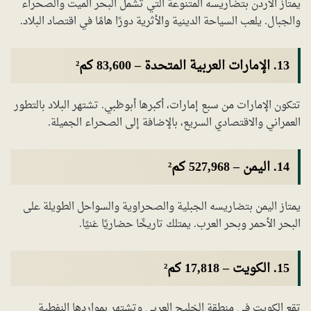
يمتاز الأردن بتضاريسه المتنوعة التي تشمل البحر الميت والصحراء
والجبال. يلعب السياحة الدينية والأثرية دورًا هامًا في اقتصاد البلاد.
13.
الإمارات العربية المتحدة
–
83,600 كم²
تتكون الإمارات من سبع إمارات، أكبرها أبوظبي. تشتهر البلاد بالتطور
العمراني والاقتصادي السريع، بالإضافة إلى الصحراء الجميلة.
14.
اليمن
–
527,968 كم²
يمتاز اليمن بتضاريسه الجبلية والصحراوية والسواحل الطويلة على
البحر الأحمر وبحر العرب. يمتلك تاريخًا حضاريًا غنيًا.
15.
الكويت
–
17,818 كم²
تقع الكويت في منطقة الخليج العربي وتشتهر بمواردها النفطية