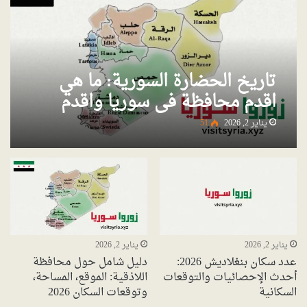
تاريخ الحضارة السورية: ما هي
اقدم محافظة في سوريا واقدم
مدينة؟
يناير 2, 2026
51
يناير 2, 2026
يناير 2, 2026
عدد سكان بنغلاديش 2026:
دليل شامل حول محافظة
أحدث الإحصائيات والتوقعات
اللاذقية: الموقع، المساحة،
السكانية
وتوقعات السكان 2026