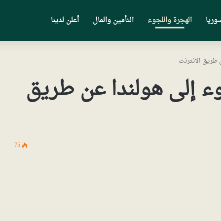
وريا
الهجرة واللجوء
التأمين والمال
أعلن لدينا
 طريق الانترنت
ء إلى هولندا عن طريق
75