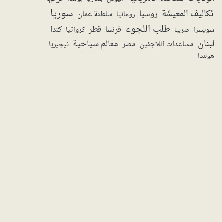
سوريا
تكاليف المعيشة
روسيا
سلطنة عمان
رومانيا
طلب اللجوء
قطر
كندا
فرنسا
سويسرا
صربيا
كرواتيا
لبنان
معالم سياحية
مساعدات اللاجئين
مصر
نيجيريا
هولندا