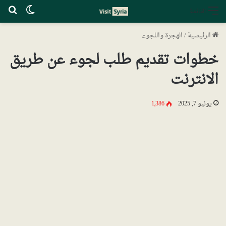
الوضع ا
بح
القائمة
الرئيسية
/
الهجرة واللجوء
خطوات تقديم طلب لجوء عن طريق
الانترنت
يونيو 7, 2025
1٬386