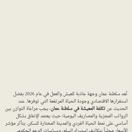
تُعد سلطنة عمان وجهة جاذبة للعيش والعمل في عام 2026 بفضل
استقرارها الاقتصادي وجودة الحياة المرتفعة التي توفرها. عند
الحديث عن
تكلفة المعيشة في سلطنة عمان
، يجب مراعاة التوازن بين
الرواتب المجزية والمصاريف اليومية؛ حيث يعتمد الإنفاق بشكل
أساسي على نمط الحياة الفردي والمدينة المختارة للسكن. يتأثر مؤشر
الأسعار محلياً بتكاليف استيراد السلع، وسياسات الدعم الحكومي