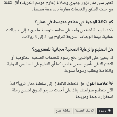
تعتبر مدن مثل نزوى وعبري وصلالة (خارج موسم الخريف) أقل تكلفة
من حيث السكن والخدمات مقارنة بالعاصمة مسقط.
كم تكلفة الوجبة في مطعم متوسط في عمان؟
تكلف الوجبة لشخص واحد في مطعم متوسط ما بين 3 إلى 7 ريالات
عمانية، بينما الوجبات السريعة تتراوح بين 2 إلى 3 ريالات.
هل التعليم والرعاية الصحية مجانية للمغتربين؟
لا، يتعين على الوافدين دفع رسوم للخدمات الصحية الحكومية أو
الاشتراك في تأمين صحي خاص، كما أن التعليم في المدارس الدولية
والخاصة يتطلب رسوماً سنوية.
💡 خلاصة القول:
هل تخطط للانتقال إلى سلطنة عمان قريباً؟ ابدأ
الآن بتنظيم ميزانيتك بناءً على أحدث تقارير السوق لضمان رحلة
استقرار ناجحة ومريحة.
الوسوم
تكاليف المعيشة
سلطنة عمان