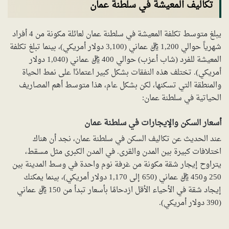
تكاليف المعيشة في سلطنة عمان
يبلغ متوسط تكلفة المعيشة في سلطنة عمان لعائلة مكونة من 4 أفراد
شهرياً حوالي 1,200 ريال عماني (3,100 دولار أمريكي)، بينما تبلغ تكلفة
المعيشة للفرد (شاب أعزب) حوالي 400 ريال عماني (1,040 دولار
أمريكي). تختلف هذه النفقات بشكل كبير اعتمادًا على نمط الحياة
والمنطقة التي تسكنها، لكن بشكل عام، هذا متوسط أهم المصاريف
الحياتية في سلطنة عمان:
أسعار السكن والإيجارات في سلطنة عمان
عند الحديث عن تكاليف السكن في سلطنة عمان، نجد أن هناك
اختلافات كبيرة بين المدن والقرى. في المدن الكبرى مثل مسقط،
يتراوح إيجار شقة مكونة من غرفة نوم واحدة في وسط المدينة بين
250 و450 ريال عماني (650 إلى 1,170 دولار أمريكي)، بينما يمكنك
إيجاد شقة في الأحياء الأقل ازدحامًا بأسعار تبدأ من 150 ريال عماني
(390 دولار أمريكي).