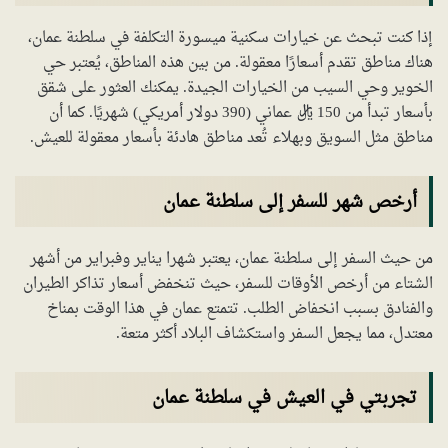
إذا كنت تبحث عن خيارات سكنية ميسورة التكلفة في سلطنة عمان،
هناك مناطق تقدم أسعارًا معقولة. من بين هذه المناطق، يُعتبر حي
الخوير وحي السيب من الخيارات الجيدة. يمكنك العثور على شقق
بأسعار تبدأ من 150 ريال عماني (390 دولار أمريكي) شهريًا. كما أن
مناطق مثل السويق وبهلاء تُعد مناطق هادئة بأسعار معقولة للعيش.
أرخص شهر للسفر إلى سلطنة عمان
من حيث السفر إلى سلطنة عمان، يعتبر شهرا يناير وفبراير من أشهر
الشتاء من أرخص الأوقات للسفر، حيث تنخفض أسعار تذاكر الطيران
والفنادق بسبب انخفاض الطلب. تتمتع عمان في هذا الوقت بمناخ
معتدل، مما يجعل السفر واستكشاف البلاد أكثر متعة.
تجربتي في العيش في سلطنة عمان