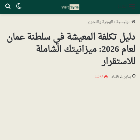
الوضع ا
بح
القائمة
الرئيسية
/
الهجرة واللجوء
دليل تكلفة المعيشة في سلطنة عمان
لعام 2026: ميزانيتك الشاملة
للاستقرار
يناير 1, 2026
1٬577