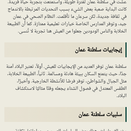
عشت في سلطنة عمان لفترة طويلة، واستمتعت بتجربة حياة فريدة.
كانت البداية صعبة بعض الشيء بسبب التحديات المرتبطة بالاندماج
في ثقافة جديدة، لكن سرعان ما تأقلمت. النظام الصحي في عمان
جيد، وتوفر المدارس الخاصة خيارات تعليمية ممتازة. كما أن الطبيعة
الخلابة والناس الودودين جعلوا من العيش هنا تجربة لا تُنسى.
إيجابيات سلطنة عمان
سلطنة عمان توفر العديد من الإيجابيات للعيش. أولاً، تعتبر البلاد آمنة
جدًا، حيث يتمتع السكان ببيئة هادئة ومسالمة. ثانياً، الطبيعة الخلابة،
مثل الجبال والشواطئ، توفر فرصًا للأنشطة الخارجية. وأخيرًا،
الطقس المعتدل في فصول الشتاء يجعله وقتًا مثاليًا لاستكشاف
البلاد.
سلبيات سلطنة عمان