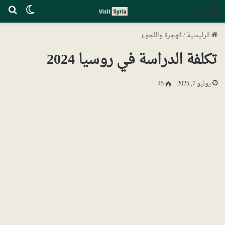
الوضع ا
بح
القائمة
الرئيسية
/
الهجرة واللجوء
تكلفة الدراسة في روسيا 2024
يونيو 7, 2025
45