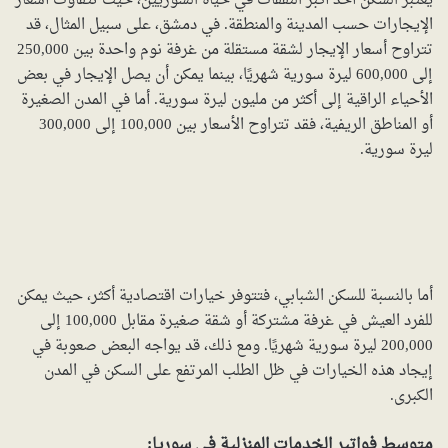
يعتبر السكن أحد أكبر النفقات في حياة السوريين، حيث تتفاوت أسعار
الإيجارات حسب المدينة والمنطقة. في دمشق، على سبيل المثال، قد
تتراوح أسعار الإيجار لشقة مستقلة من غرفة نوم واحدة بين 250,000
إلى 600,000 ليرة سورية شهريًا، بينما يمكن أن يصل الإيجار في بعض
الأحياء الراقية إلى أكثر من مليون ليرة سورية. أما في المدن الصغيرة
أو المناطق الريفية، فقد تتراوح الأسعار بين 100,000 إلى 300,000
ليرة سورية.
أما بالنسبة للسكن الشبابي، فتتوفر خيارات اقتصادية أكثر، حيث يمكن
للفرد العيش في غرفة مشتركة أو شقة صغيرة مقابل 100,000 إلى
200,000 ليرة سورية شهريًا. ومع ذلك، قد يواجه البعض صعوبة في
إيجاد هذه الخيارات في ظل الطلب المرتفع على السكن في المدن
الكبرى.
متوسط فواتير الخدمات المنزلية في سوريا: