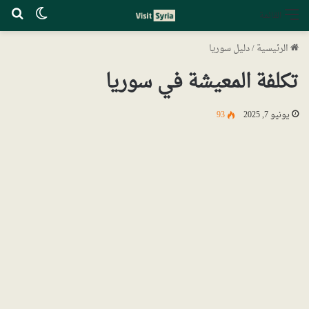
الوضع ا
بح
القائمة
الرئيسية
/
دليل سوريا
تكلفة المعيشة في سوريا
يونيو 7, 2025
93