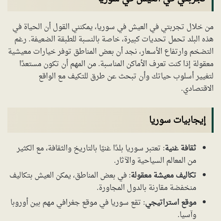
من خلال تجربتي في العيش في سوريا، يمكنني القول أن الحياة في
هذه البلد تحمل تحديات كبيرة، خاصة بالنسبة للطبقة الضعيفة. رغم
التضخم وارتفاع الأسعار، نجد أن بعض المناطق توفر خيارات معيشية
معقولة إذا كنت تعرف الأماكن المناسبة. من المهم أن تكون مستعدًا
لتغيير أسلوب حياتك وأن تبحث عن طرق للتكيف مع الواقع
الاقتصادي.
إيجابيات سوريا
ثقافة غنية
: تعتبر سوريا بلدًا غنيًا بالتاريخ والثقافة، مع الكثير
من المعالم السياحية والآثار.
تكاليف معيشة معقولة
: في بعض المناطق، يمكن العيش بتكاليف
منخفضة مقارنة بالدول المجاورة.
موقع استراتيجي
: تقع سوريا في موقع جغرافي مهم بين أوروبا
وآسيا.