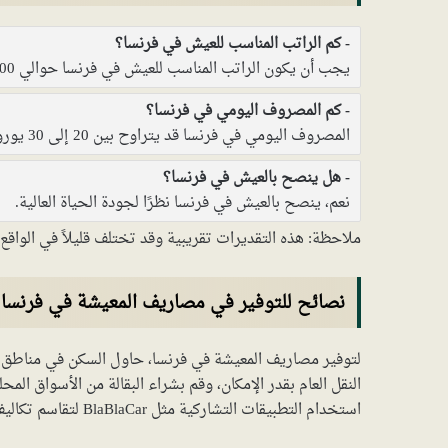
كم الراتب المناسب للعيش في فرنسا؟
يجب أن يكون الراتب المناسب للعيش في فرنسا حوالي 2,000 يورو للفرد.
كم المصروف اليومي في فرنسا؟
المصروف اليومي في فرنسا قد يتراوح بين 20 إلى 30 يورو.
هل ينصح بالعيش في فرنسا؟
نعم، ينصح بالعيش في فرنسا نظرًا لجودة الحياة العالية.
ملاحظة: هذه التقديرات تقريبية وقد تختلف قليلاً في الو
نصائح للتوفير في مصاريف المعيشة في فرنسا
لتوفير مصاريف المعيشة في فرنسا، حاول السكن في مناطق
النقل العام بقدر الإمكان، وقم بشراء البقالة من الأسواق المح
استخدام التطبيقات التشاركية مثل BlaBlaCar لتقاسم تكاليف السفر خياراً جيداً لتوفير المال.