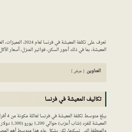
تعرف على تكلفة المعي
المعيشة، بما في ذلك أجور السكن، فواتير المنزل، أسعار الأك
العناوين
عرض
تكاليف المعيشة في فرنسا
المعيشة لل
والمنطقة التي تسكنها، لكن بشكل عام هذا متوسط أهم المصا