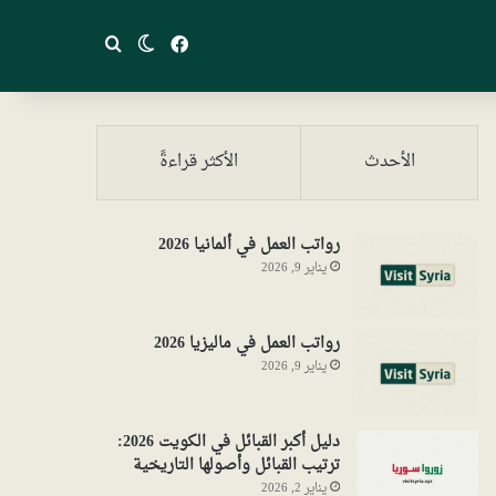
فيسبوك
بحث عن
الوضع المظلم
الأحدث
الأكثر قراءةً
رواتب العمل في ألمانيا 2026
يناير 9, 2026
رواتب العمل في ماليزيا 2026
يناير 9, 2026
دليل أكبر القبائل في الكويت 2026:
ترتيب القبائل وأصولها التاريخية
يناير 2, 2026