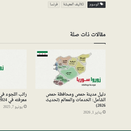
الوسوم
تكاليف المعيشة
فرنسا
مقالات ذات صلة
دليل مدينة حمص ومحافظة حمص
راتب اللجوء في 
الشامل: الخدمات والمعالم (تحديث
معرفته في 2024
2026)
يونيو 7, 2025
يناير 1, 2026