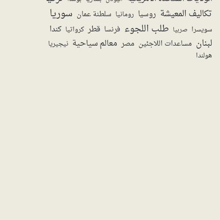
سوريا
تكاليف المعيشة
روسيا
سلطنة عمان
رومانيا
طلب اللجوء
قطر
كندا
فرنسا
سويسرا
صربيا
كرواتيا
لبنان
معالم سياحية
مساعدات اللاجئين
مصر
نيجيريا
هولندا