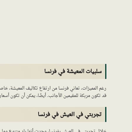
سلبيات المعيشة في فرنسا
رغم المميزات، تعاني فرنسا من ارتفاع تكاليف المعيشة، خاصة
قد تكون مربكة للمقيمين الأجانب. أيضًا، يمكن أن تكون أسعا
تجربتي في العيش في فرنسا
خلال تجربتي في العيش بفرنسا، وجدت أنها بلد متنوع وملي