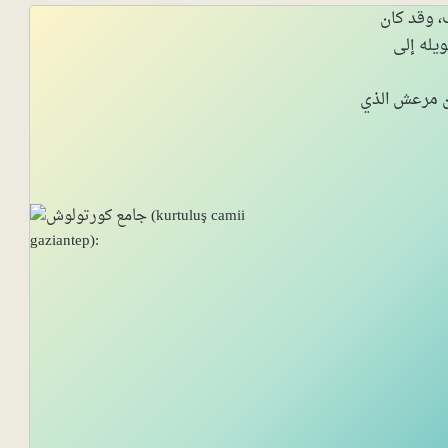
نتاب، وقد كان
يله إلى
ن مرعش الذي