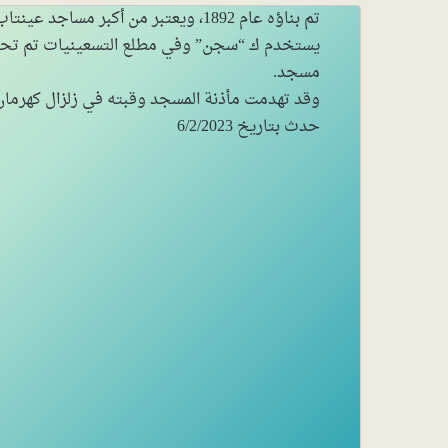
تم بناؤه عام 1892، ويعتبر من أكبر مساجد عي
يستخدم ك “سجن” وفي مطلع التسعينيات تم تحو
مسجد.
وقد تهدمت مأذنة المسجد وقبته في زلزال كهرما
حدث بتاريخ 6/2/2023