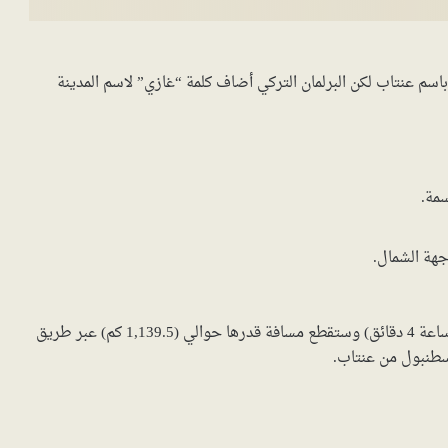
اسم عنتاب لكن البرلمان التركي أضاف كلمة “غازي” لاسم المدينة
تستغرق الرحلة بالسيارة من عنتاب إلى اسطنبول قرابة (12 ساعة 4 دقائق) وستقطع مسافة قدرها حوالي (1,139.5 كم) عبر طريق