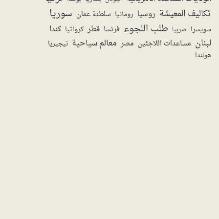
سوريا
تكاليف المعيشة
روسيا
سلطنة عمان
رومانيا
طلب اللجوء
قطر
كندا
فرنسا
سويسرا
صربيا
كرواتيا
لبنان
معالم سياحية
مساعدات اللاجئين
مصر
نيجيريا
هولندا