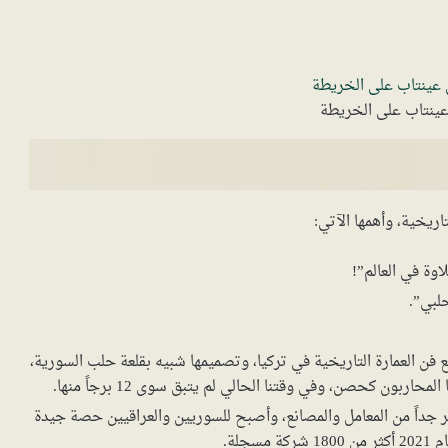
عينتاب على الخريطة
ريخية، وأهمها الآتي:
اوة في العالم”!
لبي”.
ع فن العمارة التاريخية في تركيا، وتصميمها شبيه بقلعة حلب السورية،
ر جداً من المعامل والمصانع، وأصبح للسوريين والعراقيين حصة جيدة
جلة.