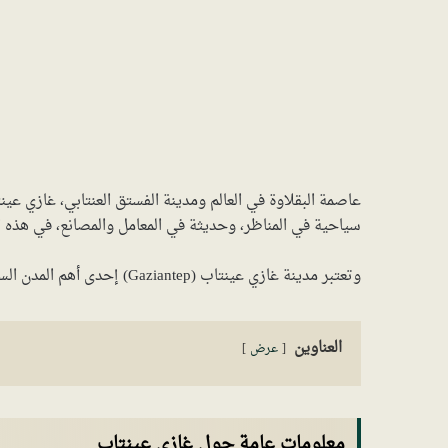
عاصمة البقلاوة في العالم ومدينة الفستق العنتابي، غازي عين
سياحية في المناظر، وحديثة في المعامل والمصانع، في هذه ا
وتعتبر مدينة غازي عينتاب (Gaziantep) إحدى أهم المدن السياحية في تركيا.
العناوين
عرض
معلومات عامة حول غازي عينتاب