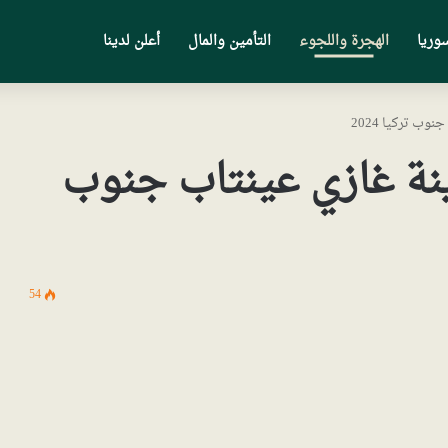
وريا
الهجرة واللجوء
التأمين والمال
أعلن لدينا
ب تركيا 2024
نة غازي عينتاب جنوب
54