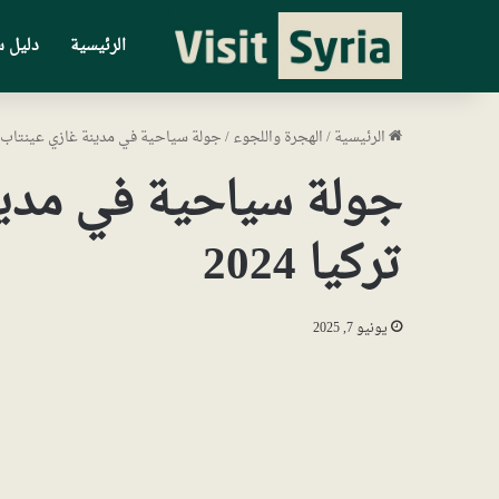
الرئيسية
دليل س
الرئيسية
/
الهجرة واللجوء
/
جولة سياحية في مدينة غازي عينتاب جنو
جولة سياحية في مدي
تركيا 2024
يونيو 7, 2025