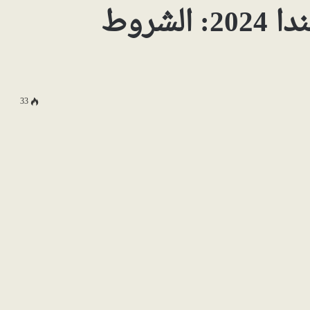
طلب اللجوء في نيوزلندا 2024: الشروط
33