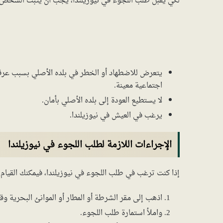
لكي يُقبل طلب اللجوء في نيوزيلندا، يجب أن يثبت الشخص أ
يتعرض للاضطهاد أو الخطر في بلده الأصلي بسبب عرقه أ
اجتماعية معينة.
لا يستطيع العودة إلى بلده الأصلي بأمان.
يرغب في العيش في نيوزيلندا.
الإجراءات اللازمة لطلب اللجوء في نيوزيلندا
إذا كنت ترغب في طلب اللجوء في نيوزيلندا، فيمكنك القيام ب
اذهب إلى مقر الشرطة أو المطار أو الموانئ البحرية و
واملأ استمارة طلب اللجوء.