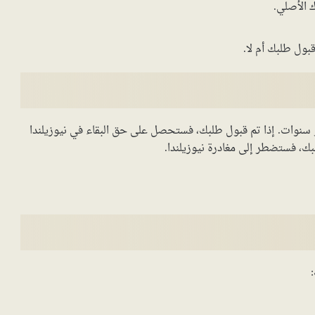
 الأصلي.
بول طلبك أم لا.
 سنوات. إذا تم قبول طلبك، فستحصل على حق البقاء في نيوزيلندا
ك، فستضطر إلى مغادرة نيوزيلندا.