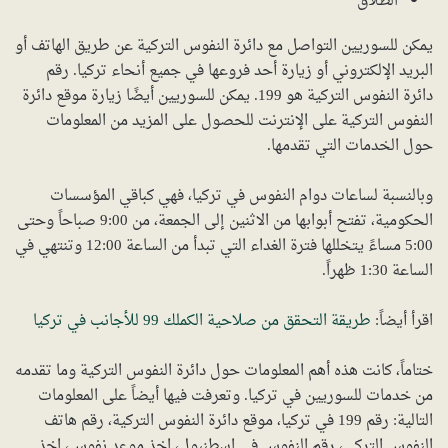
الطلاق
يمكن للسوريين التواصل مع دائرة النفوس التركية عن طريق الهاتف أو
البريد الإلكتروني أو زيارة أحد فروعها في جميع أنحاء تركيا. رقم
دائرة النفوس التركية هو 199. يمكن للسوريين أيضًا زيارة موقع دائرة
النفوس التركية على الإنترنت للحصول على المزيد من المعلومات
حول الخدمات التي تقدمها.
وبالنسبة لساعات دوام النفوس في تركيا، فهي كباقي المؤسسات
الحكومية، تفتح أبوابها من الاثنين إلى الجمعة، من 9:00 صباحاً وحتى
5:00 مساءً يتخللها فترة الغداء التي تبدأ من الساعة 12:00 وتنتهي في
الساعة 1:30 ظهراً.
اقرأ أيضاً:
طريقة التحقق من صلاحية الكملك 99 للأجانب في تركيا
ختاماً، كانت هذه أهم المعلومات حول دائرة النفوس التركية وما تقدمه
من خدمات للسوريين في تركيا. وتعرفت فيها أيضاً على المعلومات
التالية: رقم 199 في تركيا، موقع دائرة النفوس التركية، رقم هاتف
النفوس التركي، رقم النفوس في اسطنبول، اخذ موعد نفوس، اخذ