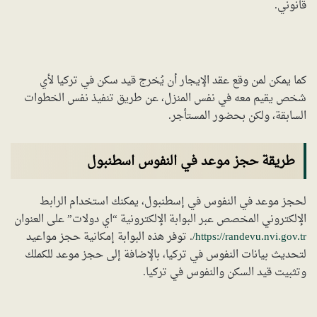
قانوني.
كما يمكن لمن وقع عقد الإيجار أن يُخرج قيد سكن في تركيا لأي
شخص يقيم معه في نفس المنزل، عن طريق تنفيذ نفس الخطوات
السابقة، ولكن بحضور المستأجر.
طريقة حجز موعد في النفوس اسطنبول
لحجز موعد في النفوس في إسطنبول، يمكنك استخدام الرابط
الإلكتروني المخصص عبر البوابة الإلكترونية “اي دولات” على العنوان
https://randevu.nvi.gov.tr/
. توفر هذه البوابة إمكانية حجز مواعيد
لتحديث بيانات النفوس في تركيا، بالإضافة إلى حجز موعد للكملك
وتثبيت قيد السكن والنفوس في تركيا.