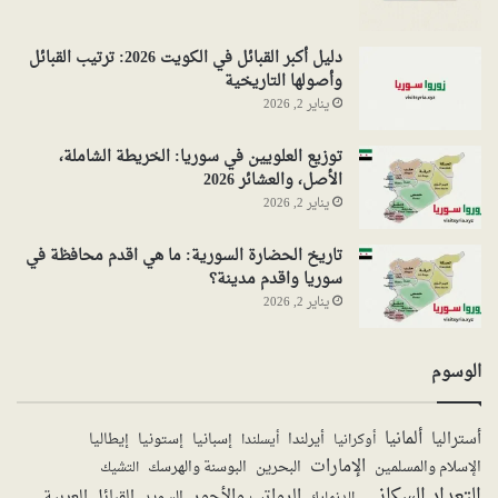
دليل أكبر القبائل في الكويت 2026: ترتيب القبائل
وأصولها التاريخية
يناير 2, 2026
توزيع العلويين في سوريا: الخريطة الشاملة،
الأصل، والعشائر 2026
يناير 2, 2026
تاريخ الحضارة السورية: ما هي اقدم محافظة في
سوريا واقدم مدينة؟
يناير 2, 2026
الوسوم
ألمانيا
أستراليا
أيرلندا
إستونيا
إسبانيا
إيطاليا
أوكرانيا
أيسلندا
الإمارات
الإسلام والمسلمين
البحرين
البوسنة والهرسك
التشيك
التعداد السكاني
الرواتب والأجور
القبائل العربية
السويد
الدنمارك