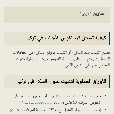
العناوين
عرض
كيفية تسجل قيد نفوس للأجانب في تركيا
يعتبر (تثبيت قيد السكن) أو (تثبيت عنوان السكن) من المعاملات
المهمة التي تتم عن طريق إدارة النفوس حيث أن عملية تثبيت
النفوس تتم على الشكل الآتي:
الأوراق المطلوبة لتثبيت عنوان السكن في تركيا
حجز موعد في النفوس عن طريق رابط حجز المواعيد في
النفوس التركية للاجئين (
https://randevu.nvi.gov.tr/
).
إحضار عقد إيجار المنزل مع بطاقة الحماية المؤقتة (الكملك)