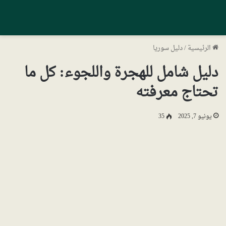
الرئيسية
/
دليل سوريا
دليل شامل للهجرة واللجوء: كل ما
تحتاج معرفته
يونيو 7, 2025
35