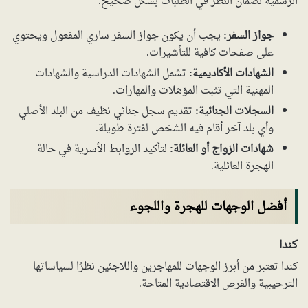
الرسمية لضمان النظر في الطلبات بشكل صحيح.
جواز السفر:
يجب أن يكون جواز السفر ساري المفعول ويحتوي
على صفحات كافية للتأشيرات.
الشهادات الأكاديمية:
تشمل الشهادات الدراسية والشهادات
المهنية التي تثبت المؤهلات والمهارات.
السجلات الجنائية:
تقديم سجل جنائي نظيف من البلد الأصلي
وأي بلد آخر أقام فيه الشخص لفترة طويلة.
شهادات الزواج أو العائلة:
لتأكيد الروابط الأسرية في حالة
الهجرة العائلية.
أفضل الوجهات للهجرة واللجوء
كندا
كندا تعتبر من أبرز الوجهات للمهاجرين واللاجئين نظرًا لسياساتها
الترحيبية والفرص الاقتصادية المتاحة.