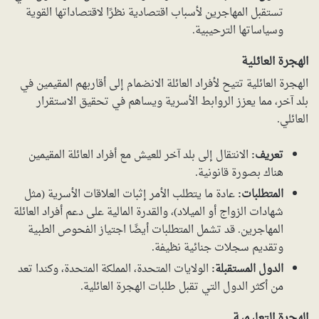
تستقبل المهاجرين لأسباب اقتصادية نظرًا لاقتصاداتها القوية
وسياساتها الترحيبية.
الهجرة العائلية
الهجرة العائلية تتيح لأفراد العائلة الانضمام إلى أقاربهم المقيمين في
بلد آخر، مما يعزز الروابط الأسرية ويساهم في تحقيق الاستقرار
العائلي.
تعريف:
الانتقال إلى بلد آخر للعيش مع أفراد العائلة المقيمين
هناك بصورة قانونية.
المتطلبات:
عادة ما يتطلب الأمر إثبات العلاقات الأسرية (مثل
شهادات الزواج أو الميلاد)، والقدرة المالية على دعم أفراد العائلة
المهاجرين. قد تشمل المتطلبات أيضًا اجتياز الفحوص الطبية
وتقديم سجلات جنائية نظيفة.
الدول المستقبلة:
الولايات المتحدة، المملكة المتحدة، وكندا تعد
من أكثر الدول التي تقبل طلبات الهجرة العائلية.
الهجرة التعليمية