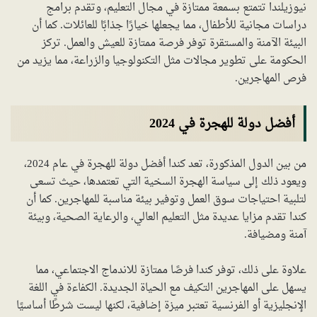
نيوزيلندا تتمتع بسمعة ممتازة في مجال التعليم، وتقدم برامج
دراسات مجانية للأطفال، مما يجعلها خيارًا جذابًا للعائلات. كما أن
البيئة الآمنة والمستقرة توفر فرصة ممتازة للعيش والعمل. تركز
الحكومة على تطوير مجالات مثل التكنولوجيا والزراعة، مما يزيد من
فرص المهاجرين.
أفضل دولة للهجرة في 2024
من بين الدول المذكورة، تعد كندا أفضل دولة للهجرة في عام 2024،
ويعود ذلك إلى سياسة الهجرة السخية التي تعتمدها، حيث تسعى
لتلبية احتياجات سوق العمل وتوفير بيئة مناسبة للمهاجرين. كما أن
كندا تقدم مزايا عديدة مثل التعليم العالي، والرعاية الصحية، وبيئة
آمنة ومضيافة.
علاوة على ذلك، توفر كندا فرصًا ممتازة للاندماج الاجتماعي، مما
يسهل على المهاجرين التكيف مع الحياة الجديدة. الكفاءة في اللغة
الإنجليزية أو الفرنسية تعتبر ميزة إضافية، لكنها ليست شرطًا أساسيًا