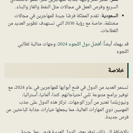
السريع وفرص العمل في مجالات مثل النفط والغاز والبناء.
السعودية
: تقدم المملكة فرصًا جيدة للمهاجرين في مجالات
مختلفة، خاصة مع رؤية 2030 التي تستهدف تطوير العديد من
القطاعات.
قد يهمك أيضاً:
أفضل دول اللجوء 2024
: وجهات مثالية لطالبي
اللجوء
خلاصة
تستمر العديد من الدول في فتح أبوابها للمهاجرين في عام 2024، مع
توفير برامج متنوعة تلبي احتياجاتهم. كندا، ألمانيا، أستراليا،
ونيوزيلندا تعتبر من أبرز الوجهات. تركز هذه الدول على جذب
المهنيين ذوي المهارات العالية، مما يجعلها خيارات جذابة للباحثين عن
فرص جديدة.
بالإضافة إلى ذلك، توفر بعض الدول العربية فرص عمل جيدة