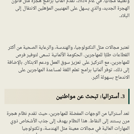
وتعليمًا مجانيًا. في عام 2024، تقدم ألمانيا برامج هجرة مثل قانون
الهجرة الجديد، والذي يسهل على المهنيين المؤهلين الانتقال إلى
البلاد.
تعتبر مجالات مثل التكنولوجيا، والهندسة، والرعاية الصحية من أكثر
القطاعات طلبًا للمهاجرين. الحكومة الألمانية تسعى لتوفير فرص
للمهاجرين، مع التركيز على تعزيز سوق العمل ودعم الابتكار. بالإضافة
إلى ذلك، توفر ألمانيا برامج تعلم اللغة لمساعدة المهاجرين على
الاندماج بسهولة أكبر.
3. أستراليا: تبحث عن مواطنين
تعد أستراليا من الوجهات المفضلة للمهاجرين، حيث تقدم نظام هجرة
مرن يستند إلى النقاط. هذا النظام يهدف إلى جذب الأشخاص ذوي
المهارات العالية في مجالات معينة مثل الهندسة، وتكنولوجيا