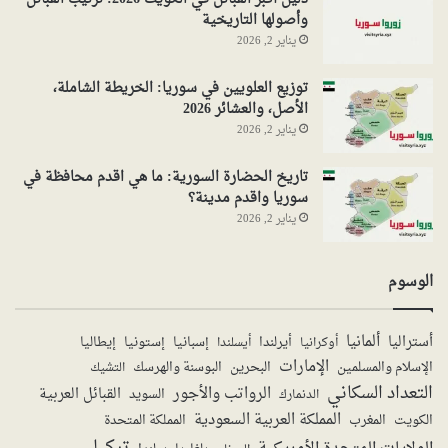
وأصولها التاريخية
يناير 2, 2026
توزيع العلويين في سوريا: الخريطة الشاملة،
الأصل، والعشائر 2026
يناير 2, 2026
تاريخ الحضارة السورية: ما هي اقدم محافظة في
سوريا واقدم مدينة؟
يناير 2, 2026
الوسوم
ألمانيا
أستراليا
أيرلندا
إستونيا
إسبانيا
إيطاليا
أوكرانيا
أيسلندا
الإمارات
الإسلام والمسلمين
البحرين
البوسنة والهرسك
التشيك
التعداد السكاني
الرواتب والأجور
القبائل العربية
السويد
الدنمارك
المملكة العربية السعودية
المملكة المتحدة
الكويت
المغرب