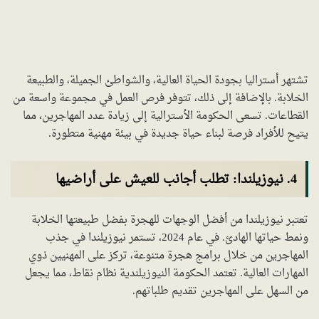
تشتهر أستراليا بجودة الحياة العالية، والشواطئ الجميلة، والطبيعة
الخلابة. بالإضافة إلى ذلك، تتوفر فرص العمل في مجموعة واسعة من
القطاعات. تسعى الحكومة الأسترالية إلى زيادة عدد المهاجرين، مما
يتيح للأفراد فرصة لبناء حياة جديدة في بيئة مهنية متطورة.
4. نيوزيلندا: تطلب أجانب للعيش على أراضيها
تعتبر نيوزيلندا من أفضل الوجهات للهجرة بفضل طبيعتها الخلابة
ونمط حياتها الهادئ. في عام 2024، تستمر نيوزيلندا في جذب
المهاجرين من خلال برامج هجرة متنوعة، تركز على المهنيين ذوي
المهارات العالية. تعتمد الحكومة النيوزيلندية نظام نقاط، مما يجعل
من السهل على المهاجرين تقديم طلباتهم.