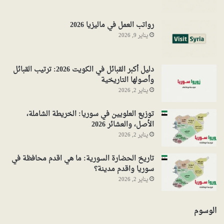
رواتب العمل في ماليزيا 2026
يناير 9, 2026
دليل أكبر القبائل في الكويت 2026: ترتيب القبائل
وأصولها التاريخية
يناير 2, 2026
توزيع العلويين في سوريا: الخريطة الشاملة،
الأصل، والعشائر 2026
يناير 2, 2026
تاريخ الحضارة السورية: ما هي اقدم محافظة في
سوريا واقدم مدينة؟
يناير 2, 2026
الوسوم