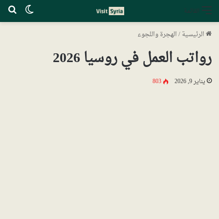
الوضع ا
بح
القائمة
الرئيسية
/
الهجرة واللجوء
رواتب العمل في روسيا 2026
يناير 9, 2026
803