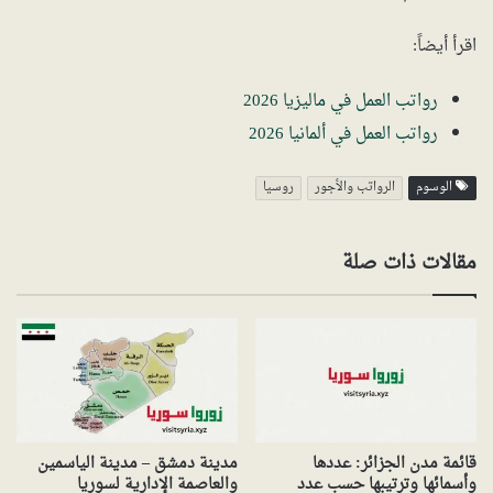
اقرأ أيضاً:
رواتب العمل في ماليزيا 2026
رواتب العمل في ألمانيا 2026
الوسوم
الرواتب والأجور
روسيا
مقالات ذات صلة
قائمة مدن الجزائر: عددها
مدينة دمشق – مدينة الياسمين
وأسمائها وترتيبها حسب عدد
والعاصمة الإدارية لسوريا