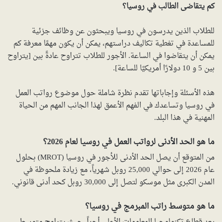
كم يتقاضى الطالب في روسيا؟
للطلاب الذين يدرسون في روسيا ويبحثون عن وظائف جزئية
للمساعدة في تغطية تكاليف دراستهم، يمكن أن يكون مهمًا معرفة كم
يمكن أن يتقاضوا في الساعة. الأجور للطلاب تتراوح عادةً بين [يتراوح
بين 5 و 10 دولارًا أمريكيًا للساعة].
هذه الأسئلة وإجاباتها تقدم نظرة شاملة حول موضوع رواتب العمل
في روسيا وتساعدك في الفهم الأعمق لهذا الجانب المهم من الحياة
المهنية في هذا البلد.
ما هو الحد الأدنى لرواتب العمل في روسيا لعام 2026؟
من المتوقع أن يصل الحد الأدنى للأجور في روسيا (MROT) بحلول
عام 2026 إلى حوالي 25,000 روبل شهرياً، مع زيادة ملحوظة في
المدن الكبرى مثل موسكو لتصل إلى 30,000 روبل كحد أدنى قانوني.
ما هو متوسط راتب المبرمج في روسيا؟