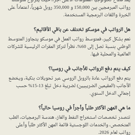
يعد قطاع تكنولوجيا المعلومات الأعلى أجراً، حيث يتراوح متوسط
رواتب المبرمجين بين 150,000 و 350,000 روبل شهرياً، اعتماداً على
الخبرة واللغات البرمجية المستخدمة.
هل الرواتب في موسكو تختلف عن باقي الأقاليم؟
نعم بشكل كبير، فمتوسط رواتب العمل في موسكو يتجاوز المتوسط
الوطني بنسبة تصل إلى 60%، نظراً لتركز المقرات الرئيسية للشركات
العالمية والمحلية فيها.
كيف يتم دفع الرواتب للأجانب في روسيا؟
يتم دفع الرواتب عادة بالروبل الروسي عبر تحويلات بنكية، ويخضع
الأجانب (المقيمين الضريبيين) لضريبة دخل تبلغ 13-15% حسب
إجمالي الدخل السنوي.
ما هي المهن الأكثر طلباً وأجراً في روسيا حالياً؟
تتصدر تخصصات استخراج النفط والغاز، هندسة البرمجيات، الطب
المتخصص، والخدمات اللوجستية قائمة المهن الأكثر طلباً وأعلى
رواتب لعام 2026.