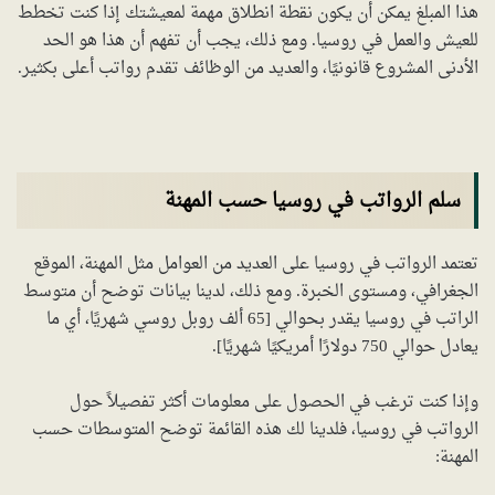
هذا المبلغ يمكن أن يكون نقطة انطلاق مهمة لمعيشتك إذا كنت تخطط
للعيش والعمل في روسيا. ومع ذلك، يجب أن تفهم أن هذا هو الحد
الأدنى المشروع قانونيًا، والعديد من الوظائف تقدم رواتب أعلى بكثير.
سلم الرواتب في روسيا حسب المهنة
تعتمد الرواتب في روسيا على العديد من العوامل مثل المهنة، الموقع
الجغرافي، ومستوى الخبرة. ومع ذلك، لدينا بيانات توضح أن متوسط
الراتب في روسيا يقدر بحوالي [65 ألف روبل روسي شهريًا، أي ما
يعادل حوالي 750 دولارًا أمريكيًا شهريًا].
وإذا كنت ترغب في الحصول على معلومات أكثر تفصيلاً حول
الرواتب في روسيا، فلدينا لك هذه القائمة توضح المتوسطات حسب
المهنة: