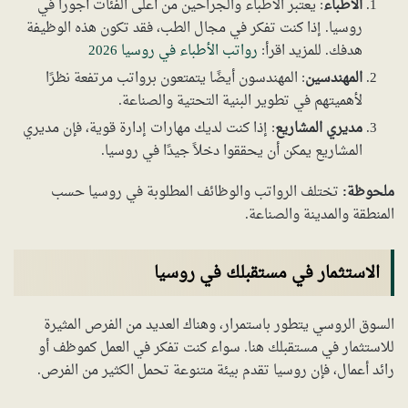
الأطباء
: يعتبر الأطباء والجراحين من أعلى الفئات أجوراً في
روسيا. إذا كنت تفكر في مجال الطب، فقد تكون هذه الوظيفة
هدفك. للمزيد اقرأ:
رواتب الأطباء في روسيا 2026
المهندسين
: المهندسون أيضًا يتمتعون برواتب مرتفعة نظرًا
لأهميتهم في تطوير البنية التحتية والصناعة.
مديري المشاريع
: إذا كنت لديك مهارات إدارة قوية، فإن مديري
المشاريع يمكن أن يحققوا دخلاً جيدًا في روسيا.
ملحوظة:
تختلف الرواتب والوظائف المطلوبة في روسيا حسب
المنطقة والمدينة والصناعة.
الاستثمار في مستقبلك في روسيا
السوق الروسي يتطور باستمرار، وهناك العديد من الفرص المثيرة
للاستثمار في مستقبلك هنا. سواء كنت تفكر في العمل كموظف أو
رائد أعمال، فإن روسيا تقدم بيئة متنوعة تحمل الكثير من الفرص.