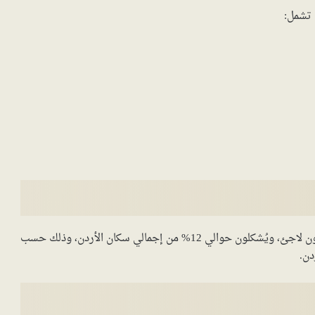
 تشمل:
يُقدر عدد اللاجئين السوريين في الأردن لعام 2024 بـ 1.3 مليون لاجئ، ويُشكلون حوالي 12% من إجمالي سكان الأردن، وذلك حسب
دن.