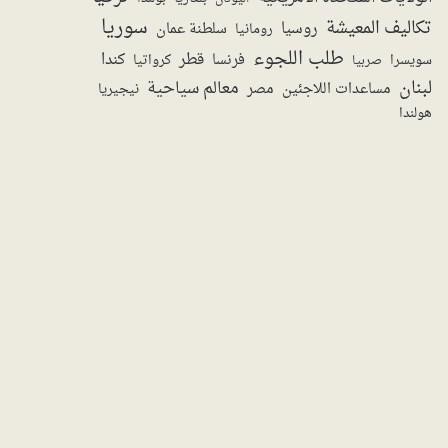
سوريا
تكاليف المعيشة
روسيا
سلطنة عمان
رومانيا
طلب اللجوء
قطر
كندا
فرنسا
سويسرا
صربيا
كرواتيا
لبنان
معالم سياحية
مساعدات اللاجئين
مصر
نيجيريا
هولندا