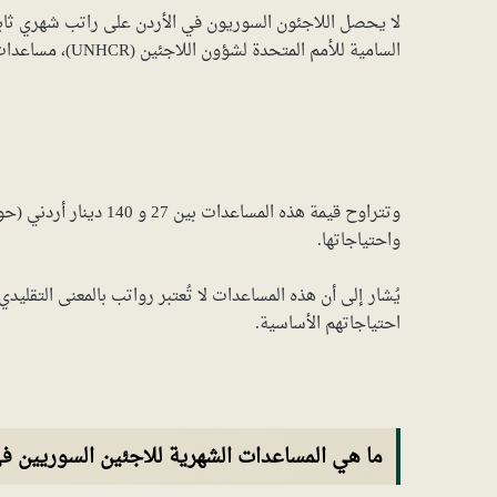
لا يحصل اللاجئون السوريون في الأردن على راتب شهري ثابت
السامية للأمم المتحدة لشؤون اللاجئين (UNHCR)، مساعدات نقدية شهرية لبعض اللاجئين الأكثر ضعفاً.
واحتياجاتها.
يُشار إلى أن هذه المساعدات لا تُعتبر رواتب بالمعنى التقل
احتياجاتهم الأساسية.
ما هي المساعدات الشهرية للاجئين السوريين في