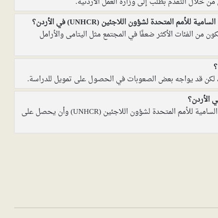
خلال التقدم بطلب إلى وزارة العمل الأردنية.
م المتحدة لشؤون اللاجئين (UNHCR) في الأردن؟
ن اللاجئ السوري مسجلاً لدى UNHCR وأن يكون من الفئات الأكثر ضعفًا في المجتمع مثل اليتامى والأرامل
؟
، لكن قد يواجه بعض الصعوبات في الحصول على تمويل للدراسة.
 الأردن؟
يجب على اللاجئ السوري أن يكون مسجلاً لدى المفوضية السامية للأمم المتحدة لشؤون اللاجئين (UNHCR) وأن يحصل على