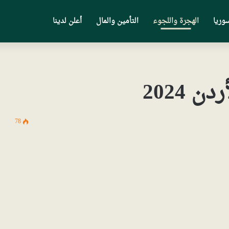
وريا
الهجرة واللجوء
التأمين والمال
أعلن لدينا
 2024
78