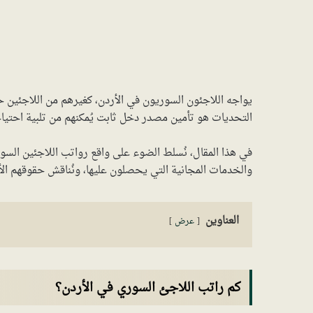
يواجه اللاجئون السوريون في الأردن، كغيرهم من اللاجئين ح
التحديات هو تأمين مصدر دخل ثابت يُمكنهم من تلبية احتيا
في هذا المقال، نُسلط الضوء على واقع رواتب اللاجئين السو
والخدمات المجانية التي يحصلون عليها، ونُناقش حقوقهم الأ
العناوين
عرض
كم راتب اللاجئ السوري في الأردن؟