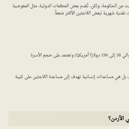
 من الحكومة، ولكن، تُقدم بعض المنظمات الدولية، مثل المفوضية
وتتراوح قيمة هذه المساعدات بين 27 و 140 دينار أردني (حوالي 38 إلى 196 دولارًا أمريكيًا) وتعتمد على حجم الأسرة
يدي، بل هي مساعدات إنسانية تهدف إلى مساعدة اللاجئين على تلبية
 الأردن؟