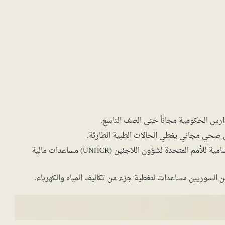
دارس الحكومية مجاناً حتى الصف التاسع.
صحي مجاني يغطي الحالات الطبية الطارئة.
تُقدم بعض المنظمات الدولية مثل المفوضية السامية للأمم المتحدة لشؤون اللاجئين (UNHCR) مساعدات مالية
ين السوريين مساعدات لتغطية جزء من تكاليف المياه والكهرباء.