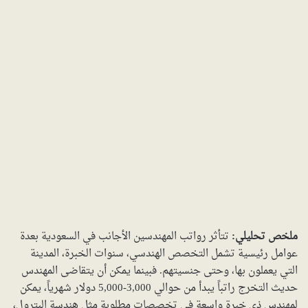
ملخص تحليلي:
تتأثر رواتب المهندسين الأجانب في السعودية بعدة
عوامل رئيسية تشمل التخصص الهندسي، سنوات الخبرة، المدينة
التي يعملون بها، وحتى جنسيتهم. فبينما يمكن أن يتقاضى المهندس
حديث التخرج راتباً يبدأ من حوالي 3,000-5,000 دولار شهرياً، يمكن
لمهندس ذي خبرة واسعة في تخصصات مطلوبة مثل هندسة البترول،