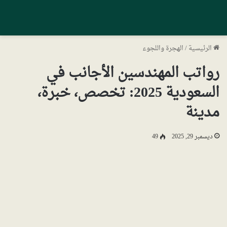
الرئيسية
/
الهجرة واللجوء
رواتب المهندسين الأجانب في
السعودية 2025: تخصص، خبرة،
مدينة
ديسمبر 29, 2025
49