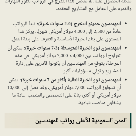
يمكنه الحصول عليه. ⏳ يعكس هذا التدرج في الرواتب تطور المهارات
والقدرة على التعامل مع المشاريع المعقدة.
المهندسون حديثو التخرج (0-2 سنوات خبرة):
تبدأ الرواتب
عادةً من 2,500 إلى 4,000 دولار أمريكي شهريًا. يركز هذا
المستوى على بناء الخبرة الأساسية والتعرف على بيئة العمل.
المهندسون ذوو الخبرة المتوسطة (3-7 سنوات خبرة):
يمكن أن
تتراوح الرواتب بين 4,000 و 7,000 دولار أمريكي. في هذه
المرحلة، يتوقع من المهندسين أن يكونوا قادرين على إدارة
المشاريع وتولي مسؤوليات أكبر.
المهندسون ذوو الخبرة العالية (أكثر من 7 سنوات خبرة):
يمكن
أن تتجاوز الرواتب 7,000 دولار أمريكي، وقد تصل إلى 10,000
دولار أمريكي أو أكثر، بناءً على التخصص والمنصب. عادة ما
يشغلون مناصب قيادية.
المدن السعودية الأعلى رواتب للمهندسين