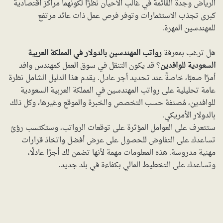
الرياض وجدة القائمة في غالب الأحيان نظرًا لكونهما مراكز اقتصادية
كبرى تجذب الاستثمارات وتوفر فرص عمل ذات عائد مرتفع
للمهندسين المهرة.
هل ترغب بمعرفة
رواتب المهندسين بالدولار في المملكة العربية
السعودية للوافدين
؟ قد يكون التنقل في سوق العمل كمهندس وافد
أمرًا صعبًا، خاصةً عند تحديد أجر عادل. يقدم هذا الدليل الشامل نظرة
عامة تحليلية على رواتب المهندسين في المملكة العربية السعودية
للوافدين، مُصنفة حسب التخصص والخبرة والموقع وغيرها، وكل ذلك
بالدولار الأمريكي.
ستتعرف على العوامل المؤثرة على توقعات الرواتب، وستكتسب رؤىً
تساعدك على التفاوض للحصول على عرض أفضل واتخاذ قرارات
مهنية مدروسة. هذه المعلومات مهمة لأنها تضمن لك أجرًا عادلًا،
وتساعدك على التخطيط المالي بكفاءة في بلد جديد.