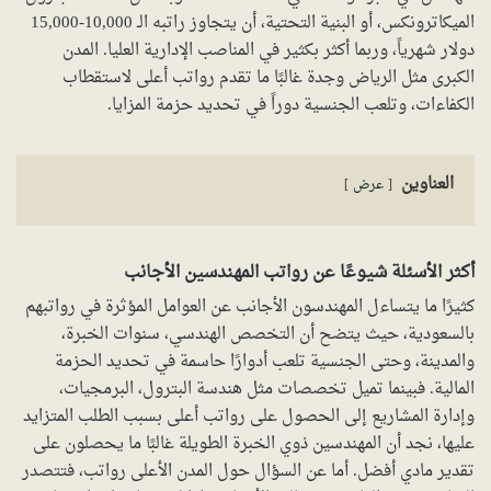
الميكاترونكس، أو البنية التحتية، أن يتجاوز راتبه الـ 10,000-15,000
دولار شهرياً، وربما أكثر بكثير في المناصب الإدارية العليا. المدن
الكبرى مثل الرياض وجدة غالبًا ما تقدم رواتب أعلى لاستقطاب
الكفاءات، وتلعب الجنسية دوراً في تحديد حزمة المزايا.
العناوين
عرض
أكثر الأسئلة شيوعًا عن رواتب المهندسين الأجانب
كثيرًا ما يتساءل المهندسون الأجانب عن العوامل المؤثرة في رواتبهم
بالسعودية، حيث يتضح أن التخصص الهندسي، سنوات الخبرة،
والمدينة، وحتى الجنسية تلعب أدوارًا حاسمة في تحديد الحزمة
المالية. فبينما تميل تخصصات مثل هندسة البترول، البرمجيات،
وإدارة المشاريع إلى الحصول على رواتب أعلى بسبب الطلب المتزايد
عليها، نجد أن المهندسين ذوي الخبرة الطويلة غالبًا ما يحصلون على
تقدير مادي أفضل. أما عن السؤال حول المدن الأعلى رواتب، فتتصدر