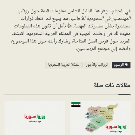
في الختام، يوفر هذا الدليل الشامل معلومات قيمة حول
رواتب
المهندسين في السعودية للأجانب
، مما يتيح لك اتخاذ قرارات
مستنيرة بشأن مسيرتك المهنية. 👍 نأمل أن تكون هذه المعلومات
مفيدة لك في رحلتك المهنية في المملكة العربية السعودية. اكتشف
المزيد حول فرص العمل المتاحة، وشارك رأيك حول هذا الموضوع،
وانضم إلى مجتمع المهندسين.
الوسوم
الرواتب والأجور
المملكة العربية السعودية
مقالات ذات صلة