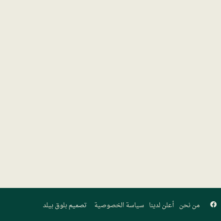
فيسبوك
من نحن
أعلن لدينا
سياسة الخصوصية
تصميم
بلوق بيلد