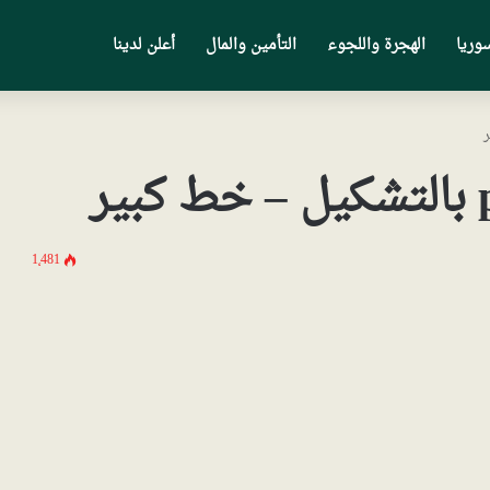
وريا
الهجرة واللجوء
التأمين والمال
أعلن لدينا
1٬481