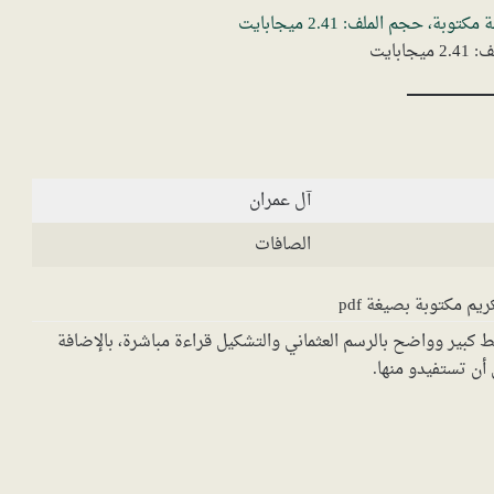
جابايت
آل عمران
الصافات
ريم مكتوبة بصيغة pdf
رة ياسين) مكتوبة بخط كبير وواضح بالرسم العثماني والتشكيل قراءة مباشرة، بالإضافة