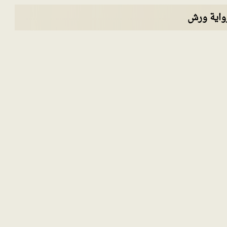
رواية ورش