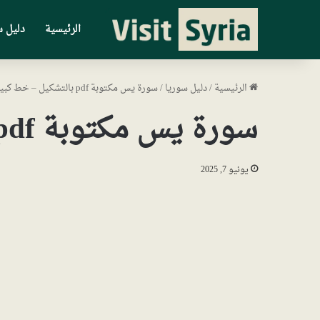
الرئيسية
دليل س
الرئيسية
/
دليل سوريا
/
سورة يس مكتوبة pdf بالتشكيل – خط كبير
سورة يس مكتوبة pdf بالتشكيل – خط كبير
يونيو 7, 2025