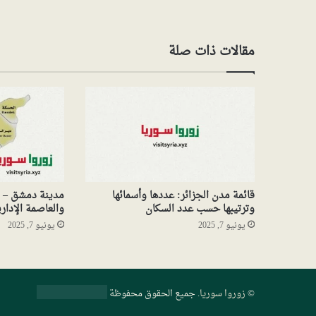
مقالات ذات صلة
قائمة مدن الجزائر: عددها وأسمائها
مدينة دمشق – م
وترتيبها حسب عدد السكان
والعاصمة الإدار
يونيو 7, 2025
يونيو 7, 2025
©
زوروا سوريا
. جميع الحقوق محفوظة