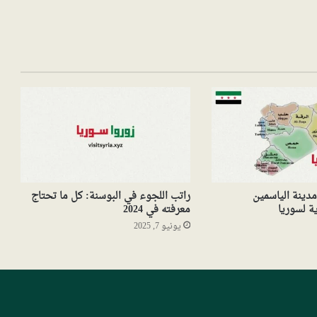
دينة الياسمين
راتب اللجوء في البوسنة: كل ما تحتاج
ية لسوريا
معرفته في 2024
يونيو 7, 2025