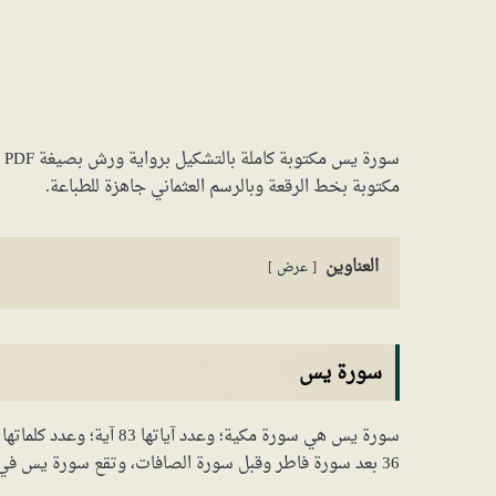
مكتوبة بخط الرقعة وبالرسم العثماني جاهزة للطباعة.
العناوين
عرض
سورة يس
36 بعد سورة فاطر وقبل سورة الصافات، وتقع سورة يس في الصفحة رقم 440 من المصحف الشريف.