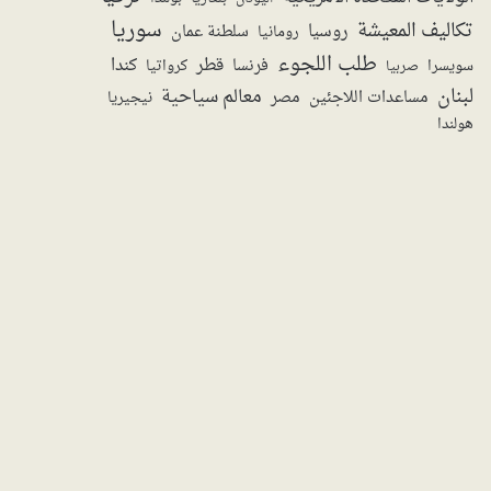
سوريا
تكاليف المعيشة
روسيا
سلطنة عمان
رومانيا
طلب اللجوء
قطر
كندا
فرنسا
سويسرا
صربيا
كرواتيا
لبنان
معالم سياحية
مساعدات اللاجئين
مصر
نيجيريا
هولندا